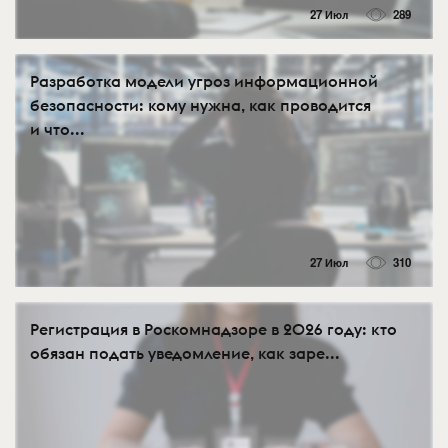
27 Июл
289
Разработка модели угроз информационной
безопасности: кому нужна, как проводится
и что...
27 Июл
310
Регистрация в Роскомнадзоре в 2026 году: кто
обязан подать уведомление, как заре...