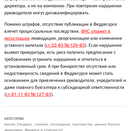
директора, а не на компанию. При повторном нарушении
руководителя могут дисквалифицировать.
Помимо штрафов, отсутствие публикации в Федресурсе
влечет процессуальные последствия.
ФНС откажет в
регистрации
ликвидации, реорганизации или изменения
уставного капитала (
ст. 23 ФЗ № 129-ФЗ
). Если нарушение
выявит прокуратура, есть риск получить предписание с
требованием устранить нарушение и отчитаться в
установленный срок. А при банкротстве отсутствие или
недостоверность сведений в Федресурсе может стать
основанием для привлечения руководителя, учредителей и
даже главного бухгалтера к субсидиарной ответственности
(
ст. 61.11 ФЗ № 127-ФЗ
).
КАТЕГОРИИ:
Бизнес (тендеры, слияния, поглощения, партнерства, ценные бумаги,
акционеры, финансы и отчетность)