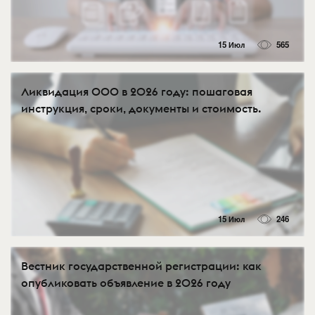
15 Июл
565
Ликвидация ООО в 2026 году: пошаговая
инструкция, сроки, документы и стоимость.
15 Июл
246
Вестник государственной регистрации: как
опубликовать объявление в 2026 году