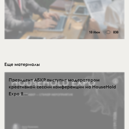
18 Июн
838
Еще материалы
Президент АБКР выступит модератором
креативной сессии конференции на HouseHold
Expo 2...