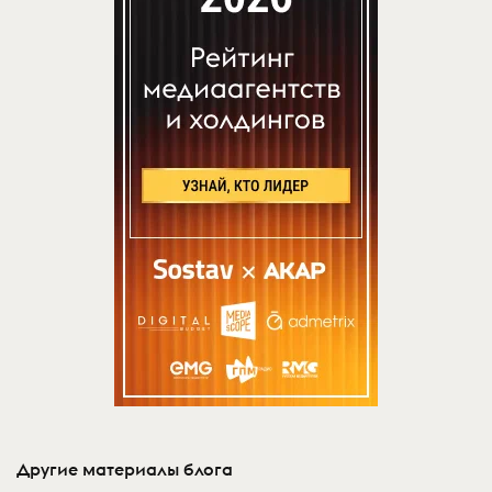
Другие материалы блога