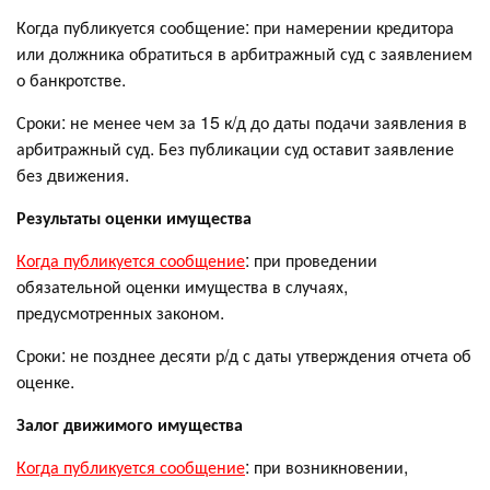
Когда публикуется сообщение: при намерении кредитора
или должника обратиться в арбитражный суд с заявлением
о банкротстве.
Сроки: не менее чем за 15 к/д до даты подачи заявления в
арбитражный суд. Без публикации суд оставит заявление
без движения.
Результаты оценки имущества
Когда публикуется сообщение
: при проведении
обязательной оценки имущества в случаях,
предусмотренных законом.
Сроки: не позднее десяти р/д с даты утверждения отчета об
оценке.
Залог движимого имущества
Когда публикуется сообщение
: при возникновении,