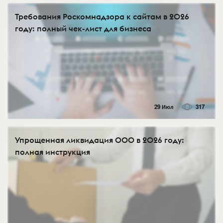
Требования Роскомнадзора к сайтам в 2026
году: полный чек-лист для бизнеса
29 Июл
317
Упрощенная ликвидация ООО в 2026 году:
полная инструкция