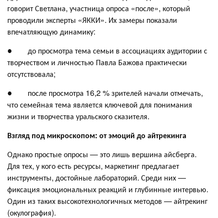
говорит Светлана, участница опроса «после», который
проводили эксперты «ЯККИ». Их замеры показали
впечатляющую динамику:
● до просмотра тема семьи в ассоциациях аудитории с
творчеством и личностью Павла Бажова практически
отсутствовала;
● после просмотра 16,2 % зрителей начали отмечать,
что семейная тема является ключевой для понимания
жизни и творчества уральского сказителя.
Взгляд под микроскопом: от эмоций до айтрекинга
Однако простые опросы — это лишь вершина айсберга.
Для тех, у кого есть ресурсы, маркетинг предлагает
инструменты, достойные лабораторий. Среди них —
фиксация эмоциональных реакций и глубинные интервью.
Один из таких высокотехнологичных методов — айтрекинг
(окулография).