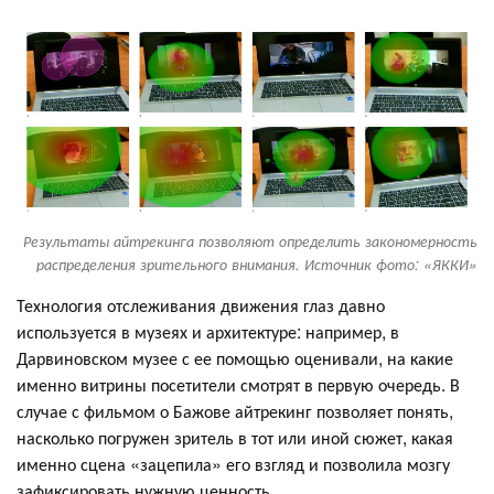
Результаты айтрекинга позволяют определить закономерность
распределения зрительного внимания. Источник фото: «ЯККИ»
Технология отслеживания движения глаз давно
используется в музеях и архитектуре: например, в
Дарвиновском музее с ее помощью оценивали, на какие
именно витрины посетители смотрят в первую очередь. В
случае с фильмом о Бажове айтрекинг позволяет понять,
насколько погружен зритель в тот или иной сюжет, какая
именно сцена «зацепила» его взгляд и позволила мозгу
зафиксировать нужную ценность.