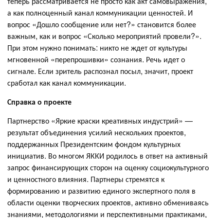
теперь рассматривается не просто как акт самовыражения,
а как полноценный канал коммуникации ценностей. И
вопрос «Дошло сообщение или нет?» становится более
важным, как и вопрос «Сколько мероприятий провели?».
При этом нужно понимать: никто не ждет от культуры
мгновенной «перепрошивки» сознания. Речь идет о
сигнале. Если зритель распознал посыл, значит, проект
сработал как канал коммуникации.
Справка о проекте
Партнерство «Яркие краски креативных индустрий» —
результат объединения усилий нескольких проектов,
поддержанных Президентским фондом культурных
инициатив. Во многом ЯККИ родилось в ответ на активный
запрос финансирующих сторон на оценку социокультурного
и ценностного влияния. Партнеры стремятся к
формированию и развитию единого экспертного поля в
области оценки творческих проектов, активно обмениваясь
знаниями, методологиями и перспективными практиками,