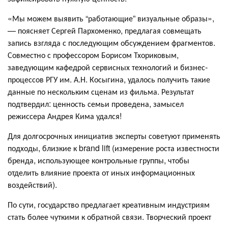
«Мы можем выявить “работающие” визуальные образы»,
— поясняет Сергей Пархоменко, предлагая совмещать
запись взгляда с последующим обсуждением фрагментов.
Совместно с профессором Борисом Тхориковым,
заведующим кафедрой сервисных технологий и бизнес-
процессов РГУ им. А.Н. Косыгина, удалось получить такие
данные по нескольким сценам из фильма. Результат
подтвердил: ценность семьи проведена, замысел
режиссера Андрея Кима удался!
Для долгосрочных инициатив эксперты советуют применять
подходы, близкие к brand lift (измерение роста известности
бренда, использующее контрольные группы, чтобы
отделить влияние проекта от иных информационных
воздействий).
По сути, государство предлагает креативным индустриям
стать более чуткими к обратной связи. Творческий проект