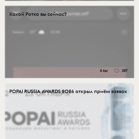
Какой Ротко вы сейчас?
4 Авг
297
POPAI RUSSIA AWARDS 2026 открыл приём заявок