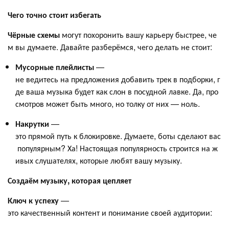
Чего точно стоит избегать
Чёрные схемы
могут похоронить вашу карьеру быстрее, че
м вы думаете. Давайте разберёмся, чего делать не стоит:
Мусорные плейлисты
—
не ведитесь на предложения добавить трек в подборки, г
де ваша музыка будет как слон в посудной лавке. Да, про
смотров может быть много, но толку от них — ноль.
Накрутки
—
это прямой путь к блокировке. Думаете, боты сделают вас
популярным? Ха! Настоящая популярность строится на ж
ивых слушателях, которые любят вашу музыку.
Создаём музыку, которая цепляет
Ключ к успеху
—
это качественный контент и понимание своей аудитории: