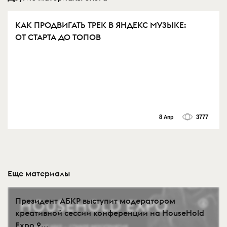
КАК ПРОДВИГАТЬ ТРЕК В ЯНДЕКС МУЗЫКЕ:
ОТ СТАРТА ДО ТОПОВ
8 Апр
3777
Еще материалы
Президент АБКР выступит модератором
креативной сессии конференции на HouseHold
Expo 2...