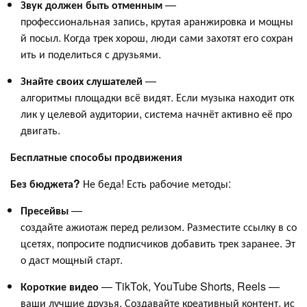
Звук должен быть отменным
—
профессиональная запись, крутая аранжировка и мощны
й посыл. Когда трек хорош, люди сами захотят его сохран
ить и поделиться с друзьями.
Знайте своих слушателей
—
алгоритмы площадки всё видят. Если музыка находит отк
лик у целевой аудитории, система начнёт активно её про
двигать.
Бесплатные способы продвижения
Без бюджета?
Не беда! Есть рабочие методы:
Пресейвы
—
создайте ажиотаж перед релизом. Разместите ссылку в со
цсетях, попросите подписчиков добавить трек заранее. Эт
о даст мощный старт.
Короткие видео
— TikTok, YouTube Shorts, Reels —
ваши лучшие друзья. Создавайте креативный контент, ис