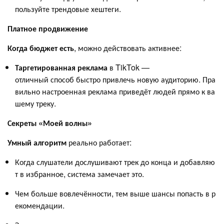
пользуйте трендовые хештеги.
Платное продвижение
Когда бюджет есть
, можно действовать активнее:
Таргетированная реклама
в TikTok —
отличный способ быстро привлечь новую аудиторию. Пра
вильно настроенная реклама приведёт людей прямо к ва
шему треку.
Секреты «Моей волны»
Умный алгоритм
реально работает:
Когда слушатели дослушивают трек до конца и добавляю
т в избранное, система замечает это.
Чем больше вовлечённости, тем выше шансы попасть в р
екомендации.