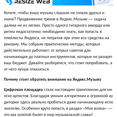
Хотите, чтобы вашу музыку слушали не только друзья и
мама? Продвижение треков в Яндекс.Музыке — задача
далека не из легких. Просто одного гитарного аккорда или
ритма недостаточно: необходимо знать, как попасть в
плейлисты Яндекса, не потратив при этом все средства на
рекламу. Мы собрали практические методы, которые
действительно работают: от хитрых советов для
начинающих до платных инструментов, которые не разорят
ваш бюджет. Давайте разберемся, что стоит попробовать, а
от чего лучше отказаться.
Почему стоит обратить внимание на Яндекс.Музыку
Цифровая площадка
стала настоящим трамплином для мн
огих артистов. Благодаря умным алгоритмам и огромной ау
дитории здесь реально пробиться даже начинающему испо
лнителю. Особенно круто попасть в раздел «Моя волна» —
это как золотой билет в мир музыкальной славы!