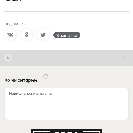
Поделиться:
В закладки
Комментарии
Написать комментарий...