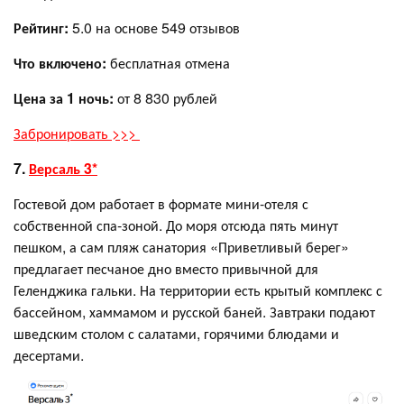
Рейтинг:
5.0 на основе 549 отзывов
Что включено:
бесплатная отмена
Цена за 1 ночь:
от 8 830 рублей
Забронировать >>>
7.
Версаль 3*
Гостевой дом работает в формате мини-отеля с
собственной спа-зоной. До моря отсюда пять минут
пешком, а сам пляж санатория «Приветливый берег»
предлагает песчаное дно вместо привычной для
Геленджика гальки. На территории есть крытый комплекс с
бассейном, хаммамом и русской баней. Завтраки подают
шведским столом с салатами, горячими блюдами и
десертами.