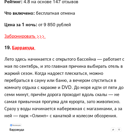
Рейтинг:
4.8 на основе 147 отзывов
Что включено:
бесплатная отмена
Цена за 1 ночь:
от 9 850 рублей
Забронировать >>>
19.
Барракуда
Лето здесь начинается с открытого бассейна — работает с
мая по сентябрь, и это главная причина выбирать отель в
жаркий сезон. Когда надоест плескаться, можно
перебраться в сауну или баню, а вечером спуститься в
комнату отдыха с караоке и DVD. До моря идти от пяти до
семи минут, причём дорога проходит вдоль скалы — не
самая привычная прогулка для курорта, зато живописно.
Сразу у воды начинается набережная с магазинами, а за
ней — парк «Олимп» с канаткой и колесом обозрения.