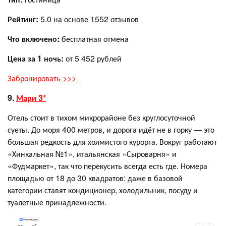
Рейтинг:
5.0 на основе 1552 отзывов
Что включено:
бесплатная отмена
Цена за 1 ночь:
от 5 452 рублей
Забронировать >>>
9.
Мари 3*
Отель стоит в тихом микрорайоне без круглосуточной
суеты. До моря 400 метров, и дорога идёт не в горку — это
большая редкость для холмистого курорта. Вокруг работают
«Хинкальная №1», итальянская «Сыроварня» и
«Фудмаркет», так что перекусить всегда есть где. Номера
площадью от 18 до 30 квадратов: даже в базовой
категории ставят кондиционер, холодильник, посуду и
туалетные принадлежности.