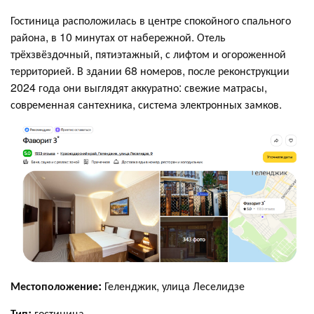
Гостиница расположилась в центре спокойного спального
района, в 10 минутах от набережной. Отель
трёхзвёздочный, пятиэтажный, с лифтом и огороженной
территорией. В здании 68 номеров, после реконструкции
2024 года они выглядят аккуратно: свежие матрасы,
современная сантехника, система электронных замков.
Местоположение:
Геленджик, улица Леселидзе
Тип:
гостиница