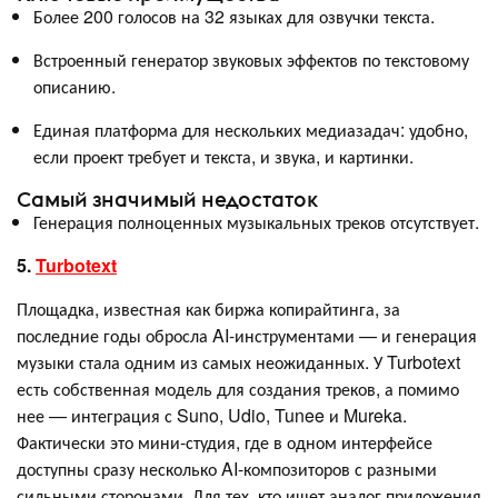
Более 200 голосов на 32 языках для озвучки текста.
Встроенный генератор звуковых эффектов по текстовому
описанию.
Единая платформа для нескольких медиазадач: удобно,
если проект требует и текста, и звука, и картинки.
Самый значимый недостаток
Генерация полноценных музыкальных треков отсутствует.
5.
Turbotext
Площадка, известная как биржа копирайтинга, за
последние годы обросла AI-инструментами — и генерация
музыки стала одним из самых неожиданных. У Turbotext
есть собственная модель для создания треков, а помимо
нее — интеграция с Suno, Udio, Tunee и Mureka.
Фактически это мини-студия, где в одном интерфейсе
доступны сразу несколько AI-композиторов с разными
сильными сторонами. Для тех, кто ищет аналог приложения