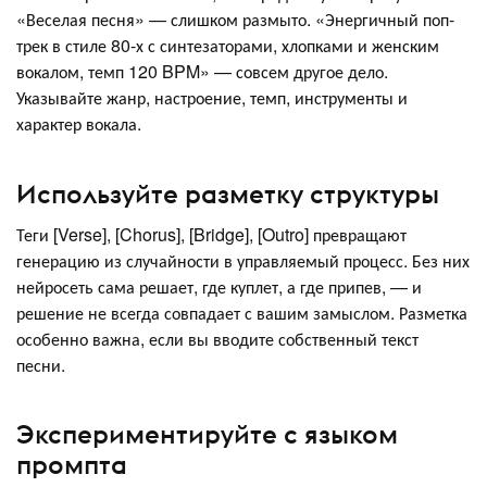
«Веселая песня» — слишком размыто. «Энергичный поп-
трек в стиле 80-х с синтезаторами, хлопками и женским
вокалом, темп 120 BPM» — совсем другое дело.
Указывайте жанр, настроение, темп, инструменты и
характер вокала.
Используйте разметку структуры
Теги [Verse], [Chorus], [Bridge], [Outro] превращают
генерацию из случайности в управляемый процесс. Без них
нейросеть сама решает, где куплет, а где припев, — и
решение не всегда совпадает с вашим замыслом. Разметка
особенно важна, если вы вводите собственный текст
песни.
Экспериментируйте с языком
промпта