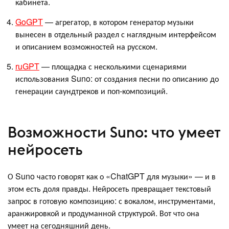
кабинета.
GoGPT
— агрегатор, в котором генератор музыки
вынесен в отдельный раздел с наглядным интерфейсом
и описанием возможностей на русском.
ruGPT
— площадка с несколькими сценариями
использования Suno: от создания песни по описанию до
генерации саундтреков и поп-композиций.
Возможности Suno: что умеет
нейросеть
О Suno часто говорят как о «ChatGPT для музыки» — и в
этом есть доля правды. Нейросеть превращает текстовый
запрос в готовую композицию: с вокалом, инструментами,
аранжировкой и продуманной структурой. Вот что она
умеет на сегодняшний день.