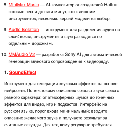
MiniMax Music
— AI-композитор от создателей Hailuo:
готовые песни до пяти минут, сто с лишним
инструментов, несколько версий модели на выбор.
Audio Isolation
— инструмент для разделения аудио на
слои: вокал, инструменты и шум разводятся по
отдельным дорожкам.
MMAudio V2
— разработка Sony AI для автоматической
генерации звукового сопровождения к видеоряду.
1.
SoundEffect
Инструмент для генерации звуковых эффектов на основе
нейросети. По текстовому описанию создаст звуки самого
разного характера: от атмосферных шумов до точечных
эффектов для видео, игр и подкастов. Интерфейс на
русском языке, порог входа минимальный: вводите
описание желаемого звука и получаете результат за
считаные секунды. Для тех, кому регулярно требуются