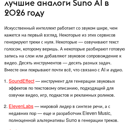
лучшие аналоги Suno AI в
2026 году
Искусственный интеллект работает со звуком шире, чем
кажется на первый взгляд. Некоторые из этих сервисов
генерируют треки с нуля. Некоторые — озвучивают текст
голосом, которому веришь. А некоторые разбирают готовую
запись на слои или добавляют звуковое сопровождение к
видео. Десять инструментов — десять разных задач.
Вместе они покрывают почти всё, что связано с AI и аудио.
SoundEffect
— инструмент для генерации звуковых
эффектов по текстовому описанию, подходящий для
озвучки видео, игр, подкастов и рекламных роликов.
ElevenLabs
— мировой лидер в синтезе речи, а с
недавних пор — еще и разработчик Eleven Music,
полноценной альтернативы Suno в генерации треков.