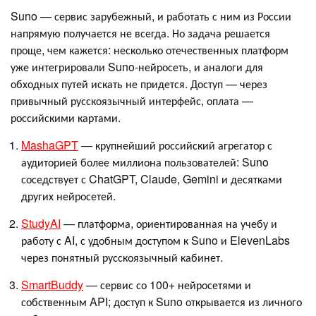
Suno — сервис зарубежный, и работать с ним из России
напрямую получается не всегда. Но задача решается
проще, чем кажется: несколько отечественных платформ
уже интегрировали Suno-нейросеть, и аналоги для
обходных путей искать не придется. Доступ — через
привычный русскоязычный интерфейс, оплата —
российскими картами.
MashaGPT
— крупнейший российский агрегатор с
аудиторией более миллиона пользователей: Suno
соседствует с ChatGPT, Claude, Gemini и десятками
других нейросетей.
StudyAI
— платформа, ориентированная на учебу и
работу с AI, с удобным доступом к Suno и ElevenLabs
через понятный русскоязычный кабинет.
SmartBuddy
— сервис со 100+ нейросетями и
собственным API; доступ к Suno открывается из личного