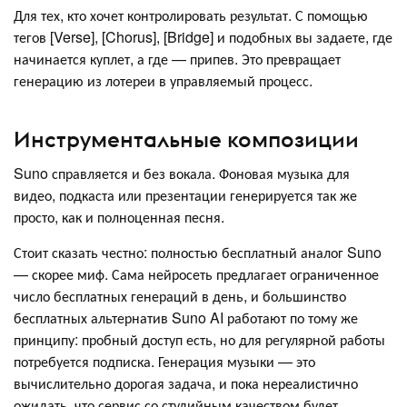
Для тех, кто хочет контролировать результат. С помощью
тегов [Verse], [Chorus], [Bridge] и подобных вы задаете, где
начинается куплет, а где — припев. Это превращает
генерацию из лотереи в управляемый процесс.
Инструментальные композиции
Suno справляется и без вокала. Фоновая музыка для
видео, подкаста или презентации генерируется так же
просто, как и полноценная песня.
Стоит сказать честно: полностью бесплатный аналог Suno
— скорее миф. Сама нейросеть предлагает ограниченное
число бесплатных генераций в день, и большинство
бесплатных альтернатив Suno AI работают по тому же
принципу: пробный доступ есть, но для регулярной работы
потребуется подписка. Генерация музыки — это
вычислительно дорогая задача, и пока нереалистично
ожидать, что сервис со студийным качеством будет