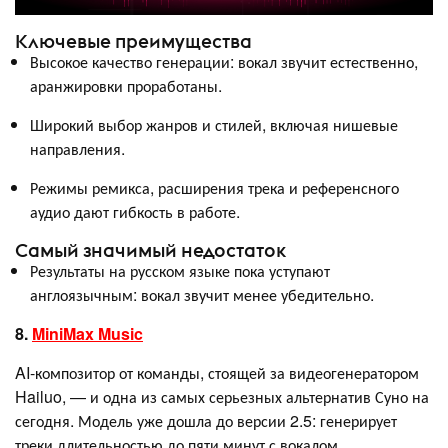
Ключевые преимущества
Высокое качество генерации: вокал звучит естественно,
аранжировки проработаны.
Широкий выбор жанров и стилей, включая нишевые
направления.
Режимы ремикса, расширения трека и референсного
аудио дают гибкость в работе.
Самый значимый недостаток
Результаты на русском языке пока уступают
англоязычным: вокал звучит менее убедительно.
8.
MiniMax Music
AI-композитор от команды, стоящей за видеогенератором
Hailuo, — и одна из самых серьезных альтернатив Суно на
сегодня. Модель уже дошла до версии 2.5: генерирует
треки длительностью до пяти минут с вокалом,