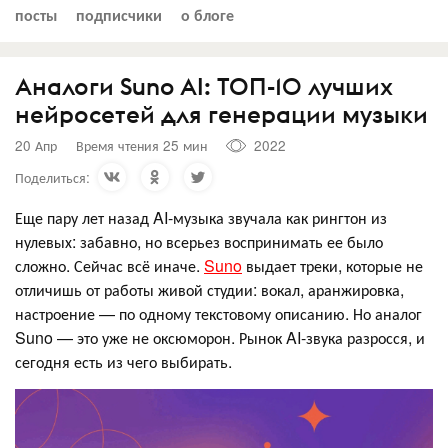
посты
подписчики
о блоге
Аналоги Suno AI: ТОП-10 лучших
нейросетей для генерации музыки
20 Апр
Время чтения 25 мин
2022
Поделиться:
Еще пару лет назад AI-музыка звучала как рингтон из
нулевых: забавно, но всерьез воспринимать ее было
сложно. Сейчас всё иначе.
Suno
выдает треки, которые не
отличишь от работы живой студии: вокал, аранжировка,
настроение — по одному текстовому описанию. Но аналог
Suno — это уже не оксюморон. Рынок AI-звука разросся, и
сегодня есть из чего выбирать.