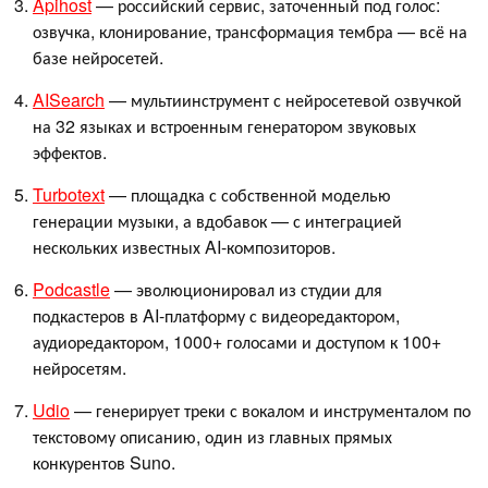
Apihost
— российский сервис, заточенный под голос:
озвучка, клонирование, трансформация тембра — всё на
базе нейросетей.
AISearch
— мультиинструмент с нейросетевой озвучкой
на 32 языках и встроенным генератором звуковых
эффектов.
Turbotext
— площадка с собственной моделью
генерации музыки, а вдобавок — с интеграцией
нескольких известных AI-композиторов.
Podcastle
— эволюционировал из студии для
подкастеров в AI-платформу с видеоредактором,
аудиоредактором, 1000+ голосами и доступом к 100+
нейросетям.
Udio
— генерирует треки с вокалом и инструменталом по
текстовому описанию, один из главных прямых
конкурентов Suno.