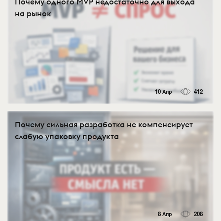
Почему одного MVP недостаточно для выхода
на рынок
10 Апр
412
Почему сильная разработка не компенсирует
слабую упаковку продукта
8 Апр
208