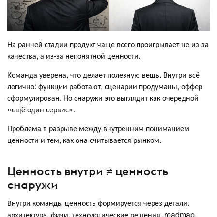
На ранней стадии продукт чаще всего проигрывает не из-за
качества, а из-за непонятной ценности.
Команда уверена, что делает полезную вещь. Внутри всё
логично: функции работают, сценарии продуманы, оффер
сформулирован. Но снаружи это выглядит как очередной
«ещё один сервис».
Проблема в разрыве между внутренним пониманием
ценности и тем, как она считывается рынком.
Ценность внутри ≠ ценность
снаружи
Внутри команды ценность формируется через детали:
архитектура, фичи, технологические решения, roadmap.