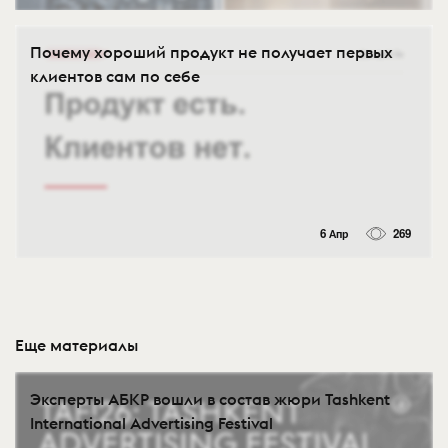
Почему хороший продукт не получает первых
клиентов сам по себе
6 Апр
269
Еще материалы
Эксперты АБКР вошли в состав жюри Tashkent
International Advertising Festival