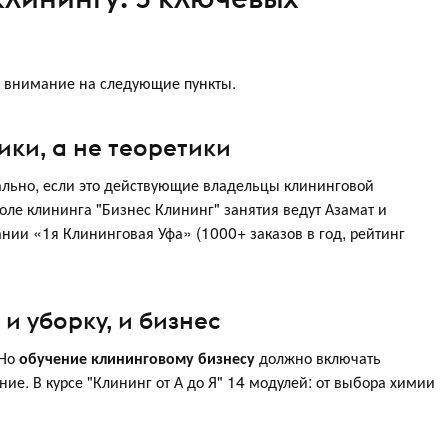
е внимание на следующие пункты.
ики, а не теоретики
еально, если это действующие владельцы клининговой
ле клининга "Бизнес Клининг" занятия ведут Азамат и
ии «1я Клининговая Уфа» (1000+ заказов в год, рейтинг
и уборку, и бизнес
 Но
обучение клининговому бизнесу
должно включать
ие. В курсе "Клининг от А до Я" 14 модулей: от выбора химии