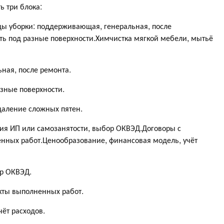
 три блока:
ы уборки: поддерживающая, генеральная, после
ть под разные поверхности.Химчистка мягкой мебели, мытьё
ная, после ремонта.
азные поверхности.
даление сложных пятен.
ия ИП или самозанятости, выбор ОКВЭД.Договоры с
енных работ.Ценообразование, финансовая модель, учёт
ор ОКВЭД.
кты выполненных работ.
ёт расходов.