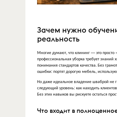
Зачем нужно обучени
реальность
Многие думают, что клининг — это просто 
профессиональная уборка требует знаний 
понимания стандартов качества. Без грам
ошибки: портят дорогую мебель, использую
Но даже идеальное владение шваброй не г
следующий уровень: как находить клиентов
Без этих навыков вы рискуете остаться пр
Что входит в полноценно