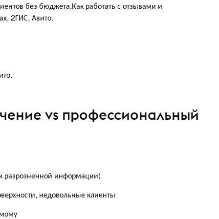
иентов без бюджета.Как работать с отзывами и
х, 2ГИС, Авито.
ито.
учение vs профессиональный
иск разрозненной информации)
оверхности, недовольные клиенты
амому