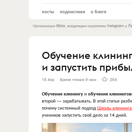
посты
подписчики
о блоге
Организация Meta, владеющая соцсетями Instagram и Fa
Обучение клинингу
и запустить прибы
16 Апр
Время чтения 9 мин
264
Обучение клинингу
и
обучение клинингов
второй — зарабатывать. В этой статье разб
почему системный подход
Школы клининга
учеников запустить своё дело за 14 дней.