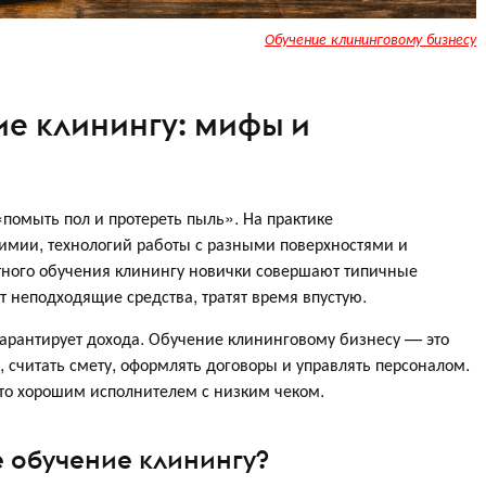
Обучение клининговому бизнесу
е клинингу: мифы и
«помыть пол и протереть пыль». На практике
химии, технологий работы с разными поверхностями и
отного обучения клинингу новички совершают типичные
т неподходящие средства, тратят время впустую.
арантирует дохода. Обучение клининговому бизнесу — это
, считать смету, оформлять договоры и управлять персоналом.
осто хорошим исполнителем с низким чеком.
е обучение клинингу?