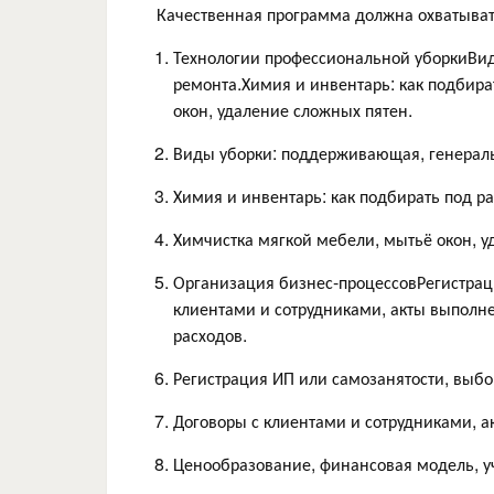
Качественная программа должна охватывать
Технологии профессиональной уборкиВид
ремонта.Химия и инвентарь: как подбира
окон, удаление сложных пятен.
Виды уборки: поддерживающая, генераль
Химия и инвентарь: как подбирать под р
Химчистка мягкой мебели, мытьё окон, у
Организация бизнес-процессовРегистрац
клиентами и сотрудниками, акты выполн
расходов.
Регистрация ИП или самозанятости, выб
Договоры с клиентами и сотрудниками, а
Ценообразование, финансовая модель, уч