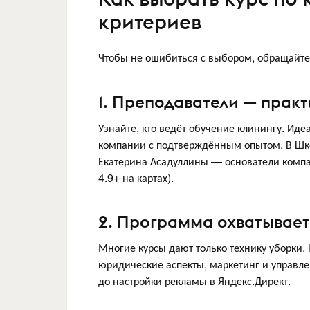
критериев
Чтобы не ошибиться с выбором, обращайт
1. Преподаватели — практ
Узнайте, кто ведёт обучение клинингу. Ид
компании с подтверждённым опытом. В Шко
Екатерина Асадуллины — основатели компан
4.9+ на картах).
2. Программа охватывает 
Многие курсы дают только технику уборки.
юридические аспекты, маркетинг и управлен
до настройки рекламы в Яндекс.Директ.