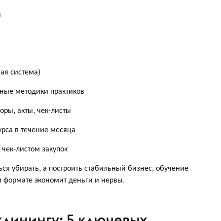
ы
вая система)
ные методики практиков
оры, акты, чек-листы
рса в течение месяца
 чек-листом закупок
ься убирать, а построить стабильный бизнес, обучение
м формате экономит деньги и нервы.
клинингу: 5 ключевых