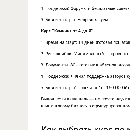
Поддержка: Форумы и бесплатные совет
Бюджет старта: Непредсказуем
Курс "Клининг от А до Я"
Время на старт: 14 дней (готовая пошаго
Риск ошибок: Минимальный — проверен
Документы: 30+ готовых шаблонов: догов
Поддержка: Личная поддержка авторов ку
Бюджет старта: Просчитан: от 150 000 ₽ с
Вывод: если ваша цель — не просто научит
клининговому бизнесу в структурированно
Как выбрать курс по 