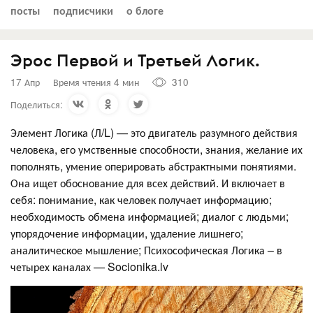
посты
подписчики
о блоге
Эрос Первой и Третьей Логик.
17 Апр
Время чтения 4 мин
310
Поделиться:
Элемент Логика (Л/L) — это двигатель разумного действия
человека, его умственные способности, знания, желание их
пополнять, умение оперировать абстрактными понятиями.
Она ищет обоснование для всех действий. И включает в
себя: понимание, как человек получает информацию;
необходимость обмена информацией; диалог с людьми;
упорядочение информации, удаление лишнего;
аналитическое мышление; Психософическая Логика – в
четырех каналах — Socionika.lv