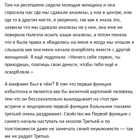
Там на ресепшене сидела молодая женщина и она
спросила нас где мы сдавали анализы, у них в центре, или
где то в другом месте, я уверенно, так как я знала это,
заявила что мы сдавали анализы не у них, она мне не
поверила полезла искать наши анализы, а потом поняла
что я была права и обиделась на меня и когда мы отошли я
слышала как она меня начала оскорблять вместе с другой
женщиной. Я ещё подумала: «Ничего себе сервис, ты
приходишь, платишь свои деньги, чтобы тебя ещё и
оскорбляли.»
А конфликт был в чём? В том что первая функция
избыточна и является как бы визитной карточкой человека,
тем что он бессознательно выкладывает на стол при
встрече и лицезрение первой функции больными глазами
третьей очень раздражает. Свойство же Первой функции с
самого начала наступать на мозоли Третьей и по
толстокожести даже не замечать своей неуклюжести — так
же не радует Третью.