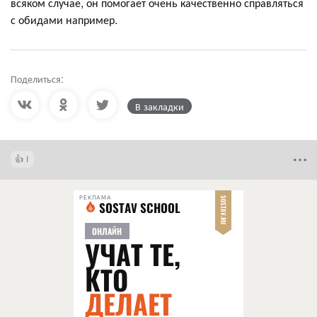
всяком случае, он помогает очень качественно справляться
с обидами например.
Поделиться:
В закладки
1
РЕКЛАМА