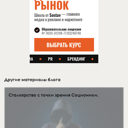
Другие материалы блога
Сталкерство с точки зрения Соционики.