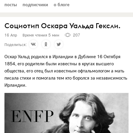
посты
подписчики
о блоге
Социотип Оскара Уальда Гексли.
16 Апр
Время чтения 5 мин
207
Поделиться:
Оскар Уальд родился в Ирландии в Дублине 16 Октября
1854, его родители были известны в кругах высшего
общества, его отец был известным офтальмологом а мать
писала стихи и помогала тем кто боролся за независимость
Ирландии.