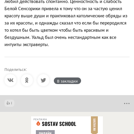
любил действовать спонтанно. Ценностность и слабость
Белой Сенсорики привела к тому что он за частую ценил
красоту выше души и практиковал католические обряды из
за их красоты, и однажды сказал что если бы переродился
то хотел бы быть цветком чтобы быть красивым и
бездушным. Уальд был очень нестандартным как все
интуиты экстраверты.
Поделиться:
В закладки
1
РЕКЛАМА