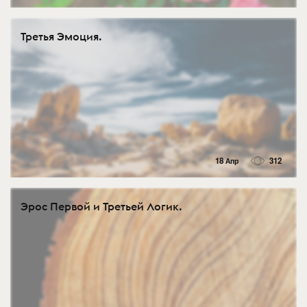
Третья Эмоция.
18 Апр
312
Эрос Первой и Третьей Логик.