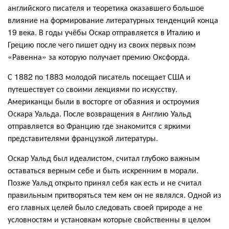
английского писателя и теоретика оказавшего большое
влияние на формирование литературных тенденций конца
19 века. В годы учёбы Оскар отправляется в Италию и
Грецию после чего пишет одну из своих первых поэм
«Равенна» за которую получает премию Оксфорда.
С 1882 по 1883 молодой писатель посещает США и
путешествует со своими лекциями по искусству.
Американцы были в восторге от обаяния и остроумия
Оскара Уальда. После возвращения в Англию Уальд
отправляется во Францию где знакомится с яркими
представителями французкой литературы.
Оскар Уальд был идеалистом, считал глубоко важным
оставаться верным себе и быть искренним в морали.
Позже Уальд открыто принял себя как есть и не считал
правильным притворяться тем кем он не являлся. Одной из
его главных целей было следовать своей природе а не
условностям и установкам которые свойственны в целом