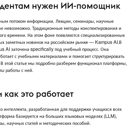
тудентам нужен ИИ-помощник
мным потоком информации. Лекции, семинары, научные
ове невозможно. Традиционные методы конспектирования и
го времени. На этом фоне появляются специализированные
мых заметных новинок на российском рынке — Kampus AI.В
s AI заточена specifically под учебный процесс. Она
аботает с учебными материалами и помогает структурировать
ы. В этой статье мы подробно разберем функционал платформы,
ты работы с ней.
и как это работает
о интеллекта, разработанная для поддержки учащихся всех
атформа базируется на больших языковых моделях (LLM),
ы, научных статей и методических пособий.