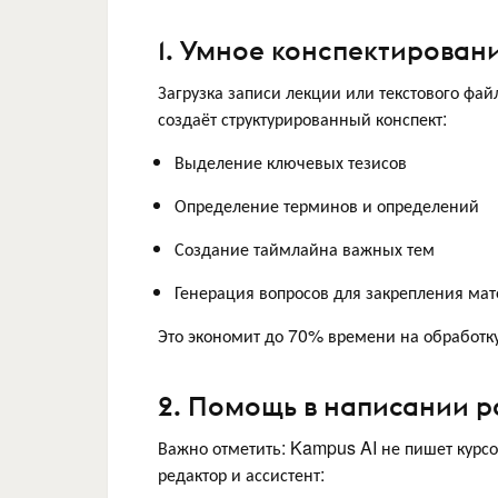
1. Умное конспектирован
Загрузка записи лекции или текстового фа
создаёт структурированный конспект:
Выделение ключевых тезисов
Определение терминов и определений
Создание таймлайна важных тем
Генерация вопросов для закрепления ма
Это экономит до 70% времени на обработк
2. Помощь в написании р
Важно отметить: Kampus AI не пишет курсо
редактор и ассистент: