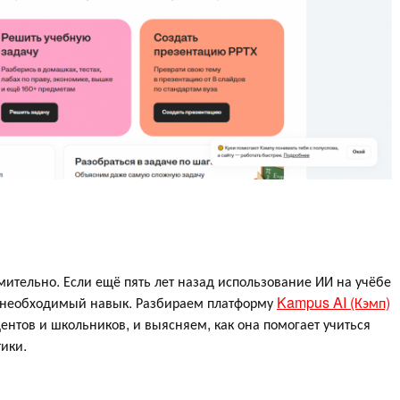
ительно. Если ещё пять лет назад использование ИИ на учёбе
то необходимый навык. Разбираем платформу
Kampus AI (Кэмп)
нтов и школьников, и выясняем, как она помогает учиться
ики.