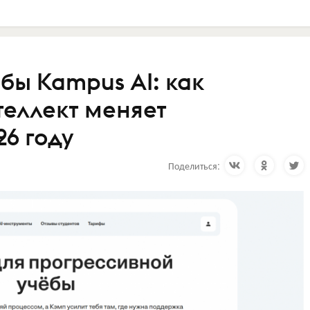
бы Kampus AI: как
теллект меняет
6 году
Поделиться: