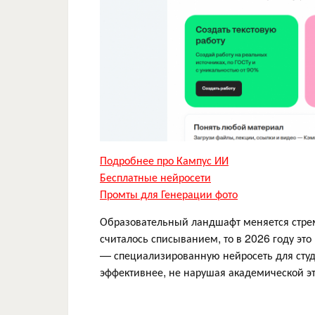
Подробнее про Кампус ИИ
Бесплатные нейросети
Промты для Генерации фото
Образовательный ландшафт меняется стрем
считалось списыванием, то в 2026 году э
— специализированную нейросеть для студе
эффективнее, не нарушая академической эт