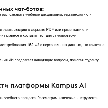
чных чат-ботов:
а распознавать учебные дисциплины, терминологию и
агрузить лекцию в формате PDF или презентацию, и
ит главное и составит тест для самопроверки.
ает требования 152-ФЗ о персональных данных, что критично
ения ИИ предлагает наводящие вопросы, помогая студенту
ти платформы Kampus AI
пы учебного процесса. Рассмотрим ключевые инструменты