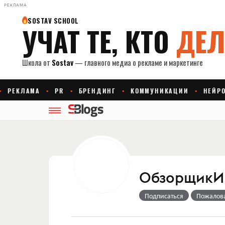
РЕКЛАМА
ОбзорщикИ
Подписаться
Пожалов