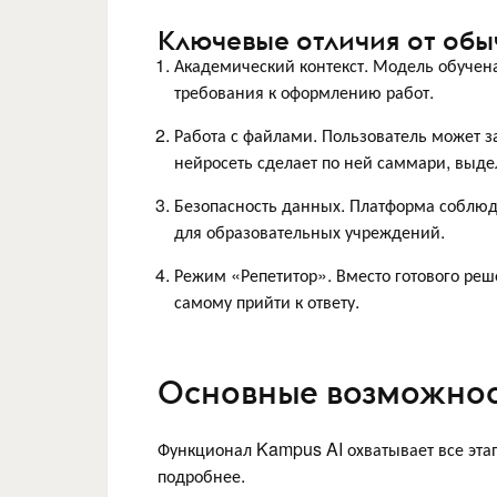
Ключевые отличия от обы
Академический контекст. Модель обучен
требования к оформлению работ.
Работа с файлами. Пользователь может з
нейросеть сделает по ней саммари, выдел
Безопасность данных. Платформа соблюд
для образовательных учреждений.
Режим «Репетитор». Вместо готового реш
самому прийти к ответу.
Основные возможнос
Функционал Kampus AI охватывает все эта
подробнее.