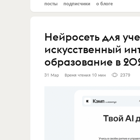
посты
подписчики
о блоге
Нейросеть для уче
искусственный ин
образование в 202
31 Мар
Время чтения 10 мин
2379