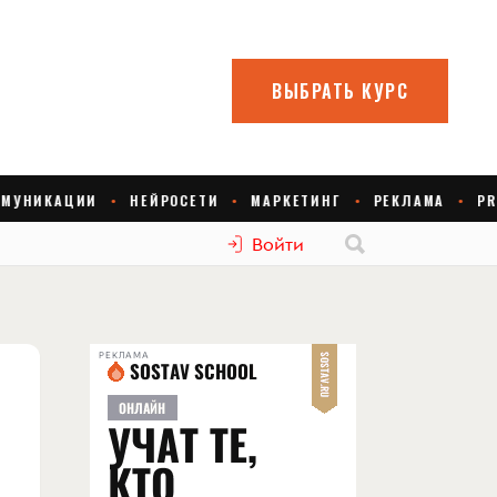
Войти
РЕКЛАМА