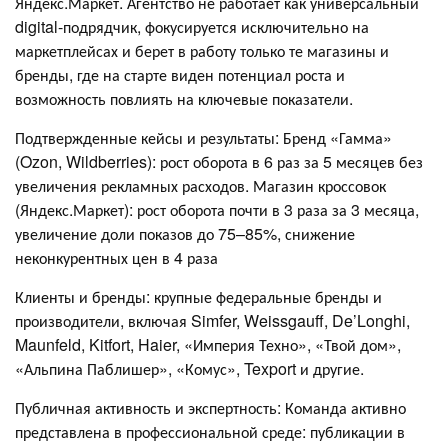
Яндекс.Маркет. Агентство не работает как универсальный
digital-подрядчик, фокусируется исключительно на
маркетплейсах и берет в работу только те магазины и
бренды, где на старте виден потенциал роста и
возможность повлиять на ключевые показатели.
Подтвержденные кейсы и результаты: Бренд «Гамма»
(Ozon, Wildberries): рост оборота в 6 раз за 5 месяцев без
увеличения рекламных расходов. Магазин кроссовок
(Яндекс.Маркет): рост оборота почти в 3 раза за 3 месяца,
увеличение доли показов до 75–85%, снижение
неконкурентных цен в 4 раза
Клиенты и бренды: крупные федеральные бренды и
производители, включая Simfer, Weissgauff, De’Longhi,
Maunfeld, Kitfort, Haier, «Империя Техно», «Твой дом»,
«Альпина Паблишер», «Комус», Texport и другие.
Публичная активность и экспертность: Команда активно
представлена в профессиональной среде: публикации в