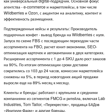
как универсальный digital-подрядчик. Основной фокус
агентства - e-commerce и маркетплейсы, в том числе
Wildberries и Ozon, с акцентом на аналитику, контент и
эффективность размещения.
Подтвержденные кейсы и результаты: Производитель
подарочных конфет - вывод бренда на Wildberries с нуля.
Запуск по схеме FBS с последующим переходом части
ассортимента на FBO, расчет юнит-экономики, SEO-
оптимизация карточек и автокампании в двух категориях.
Расширение ассортимента с 1 до 4 SKU дало рост заказов
на 90%. По итогам оптимизации сроки доставки
сократились со 103 до 24 часов, комиссии маркетплейса
снижены на 5%, в период новогодних акций продажи
выросли еще на 89% месяц к месяцу.
Клиенты и бренды: работают с крупными и средними
компаниями из сегментов FMCG и ритейла, включая Lab
Industries, Tom Tailor, «Перекресток», продавца БАДов
«Инитиум-Фарм» и другие бренды.