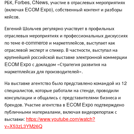
РБК, Forbes, CNews, участие в отраслевых мероприятиях
(включая ECOM Expo), собственный контент и разборы
кейсов.
Евгений Шольчев регулярно участвует в профильных
отраслевых мероприятиях и профессиональных дискуссиях
по теме e-commerce и маркетплейсов, выступает как
отраслевой эксперт и спикер. В частности, выступал на
крупнейшей российской выставке электронной коммерции
ECOM Expo с докладом «Стратегия развития на
маркетплейсах для производителей».
На выставке агентство было представлено командой из 12
специалистов, которые работали на стенде, проводили
консультации и общались с представителями бизнеса и
брендов. Участие агентства в ECOM Expo подтверждено
публичными материалами, включая видеорепортаж с
выставки:
https://www.youtube.com/watch?
v=X53zL3YM26Q