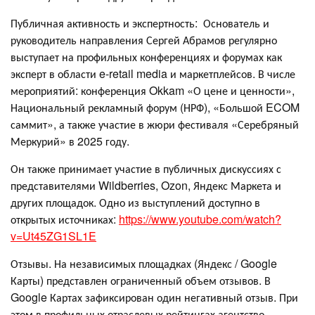
Публичная активность и экспертность: Основатель и
руководитель направления Сергей Абрамов регулярно
выступает на профильных конференциях и форумах как
эксперт в области e-retail media и маркетплейсов. В числе
мероприятий: конференция Okkam «О цене и ценности»,
Национальный рекламный форум (НРФ), «Большой ECOM
саммит», а также участие в жюри фестиваля «Серебряный
Меркурий» в 2025 году.
Он также принимает участие в публичных дискуссиях с
представителями Wildberries, Ozon, Яндекс Маркета и
других площадок. Одно из выступлений доступно в
открытых источниках:
https://www.youtube.com/watch?
v=Ut45ZG1SL1E
Отзывы. На независимых площадках (Яндекс / Google
Карты) представлен ограниченный объем отзывов. В
Google Картах зафиксирован один негативный отзыв. При
этом в профильных отраслевых рейтингах агентство