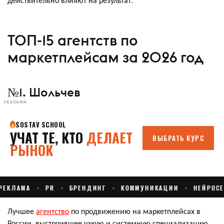
ТОП-15 агентств по
маркетплейсам за 2026 год
№1. Шольчев
РЕКЛАМА
Лучшее
агентство
по продвижению на маркетплейсах в
России, выстроившее узкую и системную специализацию