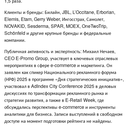
1,5 раза.
Клиенты и бренды: Билайн, JBL, L’Occitane, Erborian,
Elemis, Etam, Gerry Weber, Ингосстрах, Самолет,
NOVAKID, Sesderma, SPAR, MOEX, OneTwoTrip,
Schönfeld и другие крупные бренды и федеральные
компании.
Публичная активность и экспертность: Михаил Нечаев,
CEO E-Promo Group, участвует в ключевых отраслевых
мероприятиях в сфере e-commerce и маркетинга. Он
заявлен как спикер Национального рекламного форума
(НРФ) 2025 в программе «Дня стратегических инициатив»,
участвовал в AdIndex City Conference 2025 в деловых
дискуссиях по трансформации рекламного рынка и
стратегии развития, а также в E-Retail Week, где
обсуждались перспективы e-commerce и инструменты
аналитики для бизнеса. Записи выступлений в свободном
доступе на момент подготовки рейтинга не найдены.