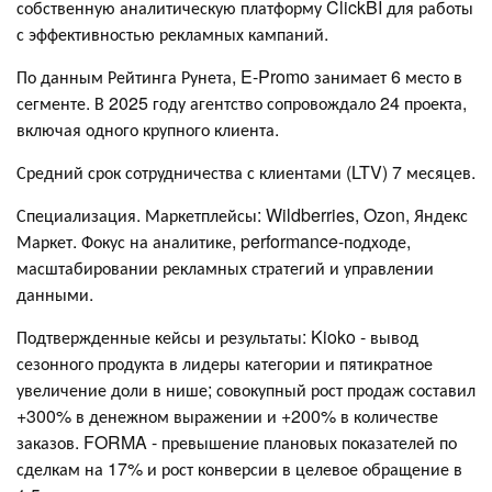
собственную аналитическую платформу ClickBI для работы
с эффективностью рекламных кампаний.
По данным Рейтинга Рунета, E-Promo занимает 6 место в
сегменте. В 2025 году агентство сопровождало 24 проекта,
включая одного крупного клиента.
Средний срок сотрудничества с клиентами (LTV) 7 месяцев.
Специализация. Маркетплейсы: Wildberries, Ozon, Яндекс
Маркет. Фокус на аналитике, performance-подходе,
масштабировании рекламных стратегий и управлении
данными.
Подтвержденные кейсы и результаты: Kioko - вывод
сезонного продукта в лидеры категории и пятикратное
увеличение доли в нише; совокупный рост продаж составил
+300% в денежном выражении и +200% в количестве
заказов. FORMA - превышение плановых показателей по
сделкам на 17% и рост конверсии в целевое обращение в