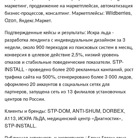
маркетинг, продвижение на маркетплейсах, автоматизация
бизнес-процессов, консалтинг. Маркетплейсы: Wildberries,
Ozon, Яндекс.Маркет.
Подтвержденные кейсы и результаты: Искра льда -
разработка лендинга с индивидуальным дизайном за 3
недели, около 900 переходов из поисковых систем в месяц,
конверсия в целевое действие 2,5%, низкий уровень
отказов и стабильные поведенческие показатели. STP-
INSTALL - проведено более 200 рекламных кампаний, рост
трафика сайта на 500%, сгенерировано более 3 000 лидов,
оформлено 20 аккаунтов в социальных сетях для
партнеров, запущена сеть из 13 филиалов установочных
центров по России.
Клиенты и бренды: STP-DOM, ANTI-SHUM, DORBEX,
А113, ИСКРА ЛЬДА, медицинский центр «Диагностик»,
STP-INSTALL.
Публичная активность и экспертность: Елена Евгеньевна