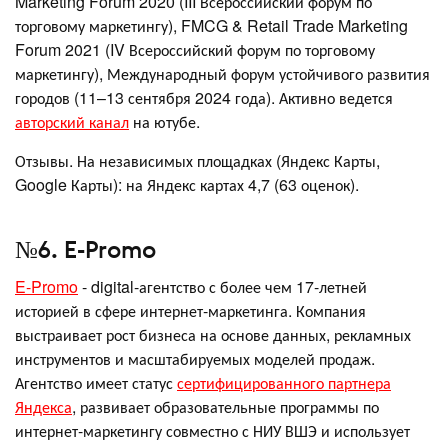
Marketing Forum 2020 (III Всероссийский форум по
торговому маркетингу), FMCG & Retail Trade Marketing
Forum 2021 (IV Всероссийский форум по торговому
маркетингу), Международный форум устойчивого развития
городов (11–13 сентября 2024 года). Активно ведется
авторский канал
на ютубе.
Отзывы. На независимых площадках (Яндекс Карты,
Google Карты): на Яндекс картах 4,7 (63 оценок).
№6. E-Promo
E-Promo
- digital-агентство с более чем 17-летней
историей в сфере интернет-маркетинга. Компания
выстраивает рост бизнеса на основе данных, рекламных
инструментов и масштабируемых моделей продаж.
Агентство имеет статус
сертифицированного партнера
Яндекса
, развивает образовательные программы по
интернет-маркетингу совместно с НИУ ВШЭ и использует