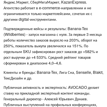
Яндекс.Маркет, СберМегаМаркет, KazanExpress.
Агентство работает в e-commerce-направлении и не
ограничивается только маркетплейсами, сочетая их с
другими digital-инструментами.
Подтвержденные кейсы и результаты: Banana-Tex
(Wildberries) - запуск магазина с нуля. За первые 3 месяца
работы количество заказов выросло на 203%, оборот на
250%, показатель выкупа увеличился на 151%. По
отдельным SKU зафиксирован рост заказов до +582% и
рост выручки до +4 533%. Средний рейтинг товаров
сформирован в диапазоне 4,0–4,6.
Клиенты и бренды: Banana-Tex, Лига Сна, Senselle, Blakit,
ТексДизайн и др.
Публичная активность и экспертность: AVOCADO делает
ставку на прикладной экспертный контент команды.
Генеральный директор - Алексей Юрьевич Дунаев.
Публичных выступлений на профильных конференциях,