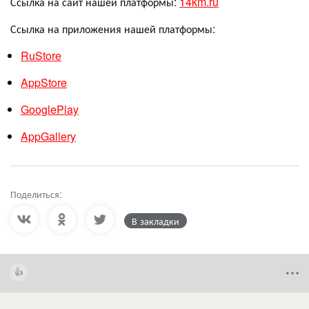
Ссылка на сайт нашей платформы:
14km.ru
Ссылка на приложения нашей платформы:
RuStore
AppStore
GooglePlay
AppGallery
Поделиться:
В закладки