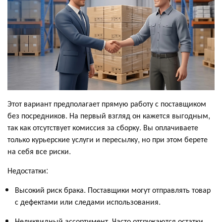
Этот вариант предполагает прямую работу с поставщиком
без посредников. На первый взгляд он кажется выгодным,
так как отсутствует комиссия за сборку. Вы оплачиваете
только курьерские услуги и пересылку, но при этом берете
на себя все риски.
Недостатки:
Высокий риск брака. Поставщики могут отправлять товар
с дефектами или следами использования.
Неликвидный ассортимент. Часто отгружаются остатки