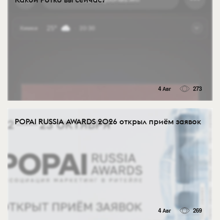
4 Авг
273
POPAI RUSSIA AWARDS 2026 открыл приём заявок
4 Авг
269