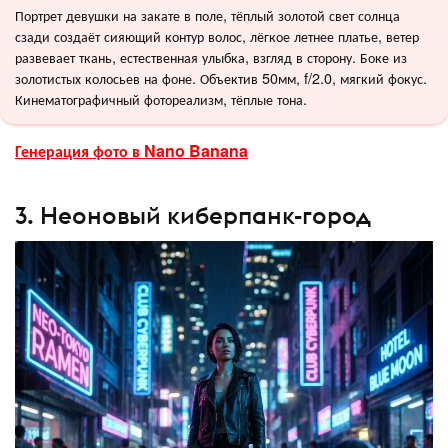
Портрет девушки на закате в поле, тёплый золотой свет солнца
сзади создаёт сияющий контур волос, лёгкое летнее платье, ветер
развевает ткань, естественная улыбка, взгляд в сторону. Боке из
золотистых колосьев на фоне. Объектив 50мм, f/2.0, мягкий фокус.
Кинематографичный фотореализм, тёплые тона.
Генерация фото в Nano Banana
3. Неоновый киберпанк-город