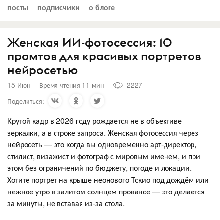
посты
подписчики
о блоге
Женская ИИ-фотосессия: 10
промтов для красивых портретов
нейросетью
15 Июн
Время чтения 11 мин
2227
Поделиться:
Крутой кадр в 2026 году рождается не в объективе
зеркалки, а в строке запроса. Женская фотосессия через
нейросеть — это когда вы одновременно арт-директор,
стилист, визажист и фотограф с мировым именем, и при
этом без ограничений по бюджету, погоде и локации.
Хотите портрет на крыше неонового Токио под дождём или
нежное утро в залитом солнцем провансе — это делается
за минуты, не вставая из-за стола.