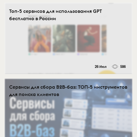
Топ-5 сервисов для использования GPT
бесплатно в России
26 Июл
586
Сервисы для сбора B2B-баз: ТОП-5 инструментов
для поиска клиентов