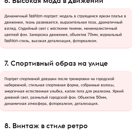
6. Высокая мода в движении
Динамичный fashion-портрет: модель в струящемся ярком платье в
движении, ткань развевается, выразительная поза, драматичный
взгляд. Студийный свет с жёсткими тенями, минималистичный
цветной фон. Заморозка движения, объектив 70мм, журнальный
fashion-стиль, высокая детализация, фотореализм.
7. Спортивный образ на улице
Портрет спортивной девушки после тренировки на городской
набережной, стильная спортивная форма, собранные волосы,
энергичная естественная улыбка, капли пота для реализма. Яркий
дневной свет, размытый городской фон. Объектив 50мм,
динамичная атмосфера, фотореализм, детализация.
8. Винтаж в стиле ретро