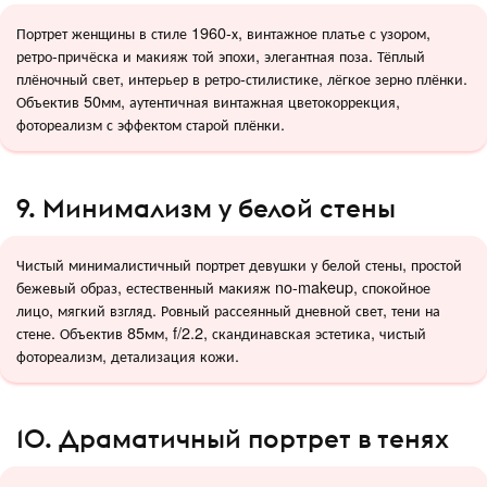
Портрет женщины в стиле 1960-х, винтажное платье с узором,
ретро-причёска и макияж той эпохи, элегантная поза. Тёплый
плёночный свет, интерьер в ретро-стилистике, лёгкое зерно плёнки.
Объектив 50мм, аутентичная винтажная цветокоррекция,
фотореализм с эффектом старой плёнки.
9. Минимализм у белой стены
Чистый минималистичный портрет девушки у белой стены, простой
бежевый образ, естественный макияж no-makeup, спокойное
лицо, мягкий взгляд. Ровный рассеянный дневной свет, тени на
стене. Объектив 85мм, f/2.2, скандинавская эстетика, чистый
фотореализм, детализация кожи.
10. Драматичный портрет в тенях