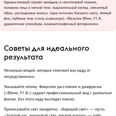
Художественный портрет женщины в светотеневой технике,
половина лица в мягкой тени, выразительный взгляд, элегантный
образ, распущенные волосы. Один источник бокового света, тёмный
фон, глубокие тени (стиль кьяроскуро). Объектив 85мм, f/1.8,
драматичная атмосфера, кинематографичный фотореализм.
Советы для идеального
результата
Несколько вещей, которые отличают вау-кадр от
посредственного.
Указывайте оптику. Фокусное расстояние и диафрагма
(«85мм, f/1.8») задают профессиональный вид с размытым
фоном. Без этого кадр выглядит плоско.
Прописывайте свет конкретно. «Хороший свет» — пусто.
«Золотой час, контровой свет, мягкий контур» — даёт