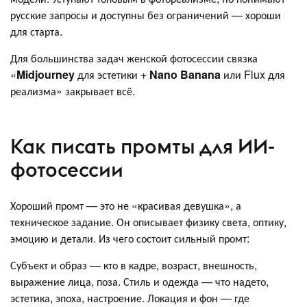
русские запросы и доступны без ограничений — хороши
для старта.
Для большинства задач женской фотосессии связка
«
Midjourney
для эстетики +
Nano Banana
или Flux для
реализма» закрывает всё.
Как писать промты для ИИ-
фотосессии
Хороший промт — это не «красивая девушка», а
техническое задание. Он описывает физику света, оптику,
эмоцию и детали. Из чего состоит сильный промт:
Субъект и образ — кто в кадре, возраст, внешность,
выражение лица, поза. Стиль и одежда — что надето,
эстетика, эпоха, настроение. Локация и фон — где