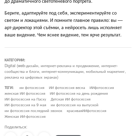
до драматичного светотеневого портрета.
Берите, адаптируйте под себя, экспериментируйте со
светом и локациями. И помните главное правило: вы —
арт-директор этой съёмки, а нейросеть лишь исполняет
ваше видение. Чем яснее видение, тем ярче результат.
КАТЕГОРИИ:
Digital (web-дизайн, интернет-реклама и продвижение, интернет-
сообщества и блоги, интернет-коммуникации, мобильный маркетинг,
реклама на цифровых экранах)
ТЕГИ:
ии фотосессия
ИИ фотосессия весна
ИИфотосессия
женская ИИ фотосессия
ИИ фотосессия на день рождения
ИИ фотосессия на Пасху
Детская ИИ фотосессия
ИИ фотосессия на 9 мая
ии фотосессия на выпуской
ии фотосессия последний звонок
красиваяИИфотосессия
Женская ИИ-фотосессия
Поделиться: