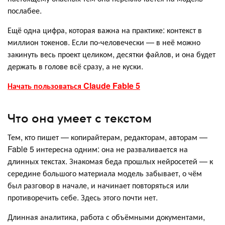
послабее.
Ещё одна цифра, которая важна на практике: контекст в
миллион токенов. Если по-человечески — в неё можно
закинуть весь проект целиком, десятки файлов, и она будет
держать в голове всё сразу, а не куски.
Начать пользоваться Claude Fable 5
Что она умеет с текстом
Тем, кто пишет — копирайтерам, редакторам, авторам —
Fable 5 интересна одним: она не разваливается на
длинных текстах. Знакомая беда прошлых нейросетей — к
середине большого материала модель забывает, о чём
был разговор в начале, и начинает повторяться или
противоречить себе. Здесь этого почти нет.
Длинная аналитика, работа с объёмными документами,