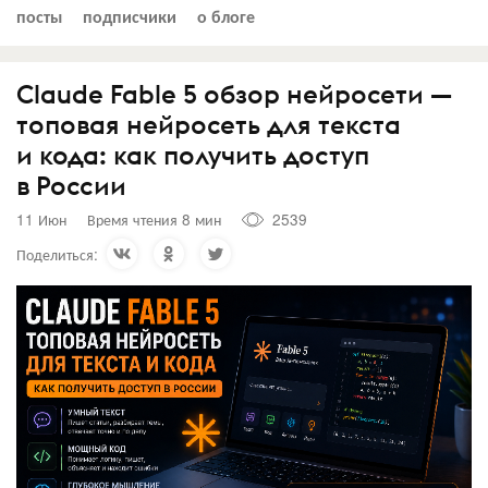
посты
подписчики
о блоге
Claude Fable 5 обзор нейросети —
топовая нейросеть для текста
и кода: как получить доступ
в России
11 Июн
Время чтения 8 мин
2539
Поделиться: