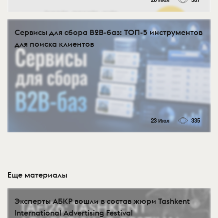
Сервисы для сбора B2B-баз: ТОП-5 инструментов
для поиска клиентов
23 Июл
335
Еще материалы
Эксперты АБКР вошли в состав жюри Tashkent
International Advertising Festival