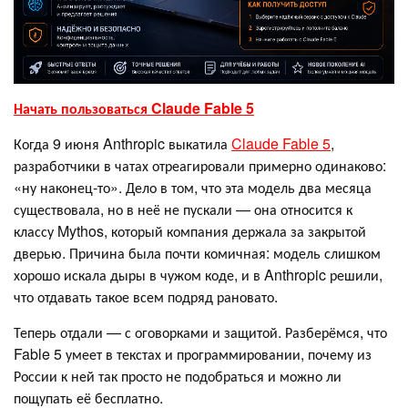
Начать пользоваться Claude Fable 5
Когда 9 июня Anthropic выкатила
Claude Fable 5
,
разработчики в чатах отреагировали примерно одинаково:
«ну наконец-то». Дело в том, что эта модель два месяца
существовала, но в неё не пускали — она относится к
классу Mythos, который компания держала за закрытой
дверью. Причина была почти комичная: модель слишком
хорошо искала дыры в чужом коде, и в Anthropic решили,
что отдавать такое всем подряд рановато.
Теперь отдали — с оговорками и защитой. Разберёмся, что
Fable 5 умеет в текстах и программировании, почему из
России к ней так просто не подобраться и можно ли
пощупать её бесплатно.