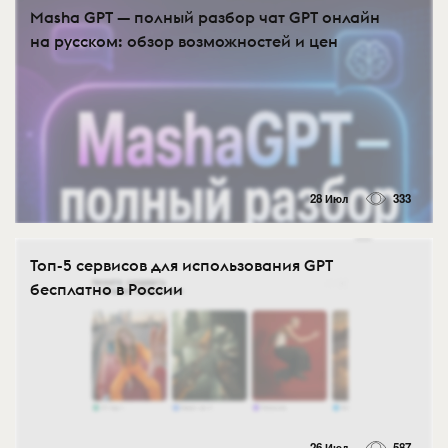
Masha GPT — полный разбор чат GPT онлайн
на русском: обзор возможностей и цен
28 Июл
333
Топ-5 сервисов для использования GPT
бесплатно в России
26 Июл
587