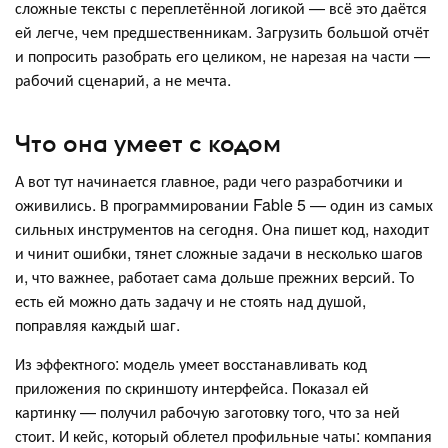
сложные тексты с переплетённой логикой — всё это даётся
ей легче, чем предшественникам. Загрузить большой отчёт
и попросить разобрать его целиком, не нарезая на части —
рабочий сценарий, а не мечта.
Что она умеет с кодом
А вот тут начинается главное, ради чего разработчики и
оживились. В программировании Fable 5 — один из самых
сильных инструментов на сегодня. Она пишет код, находит
и чинит ошибки, тянет сложные задачи в несколько шагов
и, что важнее, работает сама дольше прежних версий. То
есть ей можно дать задачу и не стоять над душой,
поправляя каждый шаг.
Из эффектного: модель умеет восстанавливать код
приложения по скриншоту интерфейса. Показал ей
картинку — получил рабочую заготовку того, что за ней
стоит. И кейс, который облетел профильные чаты: компания