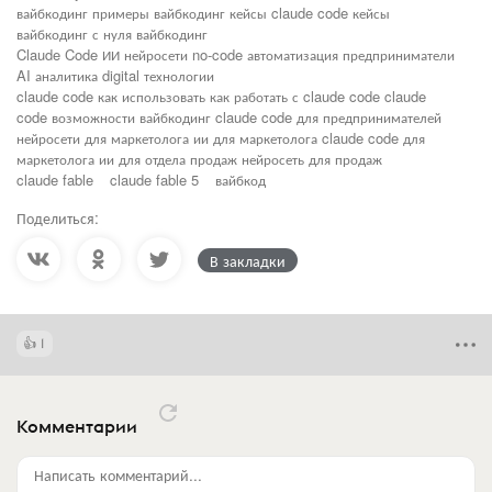
вайбкодинг примеры вайбкодинг кейсы claude code кейсы
вайбкодинг с нуля вайбкодинг
Claude Code ИИ нейросети no-code автоматизация предприниматели
AI аналитика digital технологии
claude code как использовать как работать с claude code claude
code возможности вайбкодинг claude code для предпринимателей
нейросети для маркетолога ии для маркетолога claude code для
маркетолога ии для отдела продаж нейросеть для продаж
claude fable
claude fable 5
вайбкод
Поделиться:
В закладки
1
Комментарии
Написать комментарий...