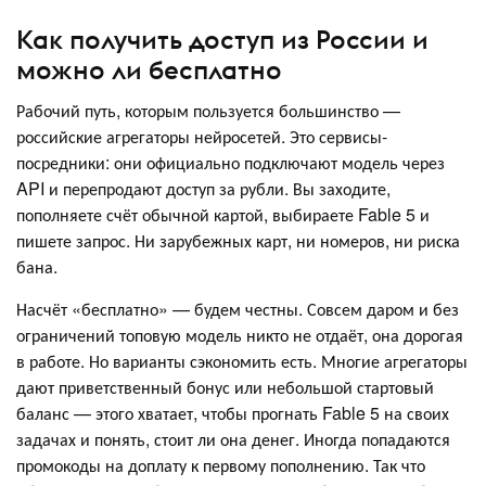
Как получить доступ из России и
можно ли бесплатно
Рабочий путь, которым пользуется большинство —
российские агрегаторы нейросетей. Это сервисы-
посредники: они официально подключают модель через
API и перепродают доступ за рубли. Вы заходите,
пополняете счёт обычной картой, выбираете Fable 5 и
пишете запрос. Ни зарубежных карт, ни номеров, ни риска
бана.
Насчёт «бесплатно» — будем честны. Совсем даром и без
ограничений топовую модель никто не отдаёт, она дорогая
в работе. Но варианты сэкономить есть. Многие агрегаторы
дают приветственный бонус или небольшой стартовый
баланс — этого хватает, чтобы прогнать Fable 5 на своих
задачах и понять, стоит ли она денег. Иногда попадаются
промокоды на доплату к первому пополнению. Так что