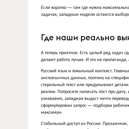
Если коротко — там где нужна максимальн
задачах, западные модели остаются выбор
Где наши реально в
А теперь приятное. Есть целый ряд задач г
делают работу лучше. И это не пропаганда,
Русский язык и локальный контекст. Главн
англоязычных данных, поэтому на специфи
стерильный текст или придумывают детали
реалии. Попросите написать пост про дачу
узнаваемо, западная выдаст нечто переведё
сформулирован запрос — подборка рабочи
максимум.
Стабильный доступ из России. Прозаично