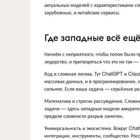
актуальных моделей с характеристиками с
зарубежные, и китайские сервисы.
Где западные всё ещ
Начнём с неприятного, чтобы потом было п
лидерство, и притворяться что это не так — 
Код и сложная логика. Тут ChatGPT и Clau
массивах данных, и в программировании, 
сильнее. Если ваша задача — серьёзная ра
Математика и строгие рассуждения. Сложн
задачи — здесь западные модели аккуратне
пределе сложности разрыв заметен.
Универсальность и экосистема. Вокруг Ch
интеграции, инструменты, сообщество. Росс