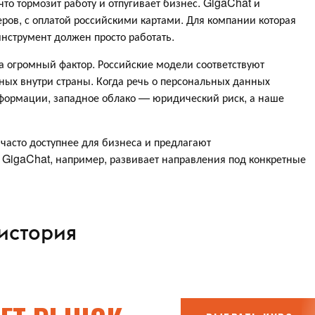
что тормозит работу и отпугивает бизнес. GigaChat и
ров, с оплатой российскими картами. Для компании которая
инструмент должен просто работать.
са огромный фактор. Российские модели соответствуют
ных внутри страны. Когда речь о персональных данных
формации, западное облако — юридический риск, а наше
часто доступнее для бизнеса и предлагают
GigaChat, например, развивает направления под конкретные
 история