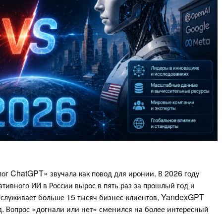
лог ChatGPT» звучала как повод для иронии. В 2026 году
тивного ИИ в России вырос в пять раз за прошлый год и
бслуживает больше 15 тысяч бизнес-клиентов, YandexGPT
д. Вопрос «догнали или нет» сменился на более интересный