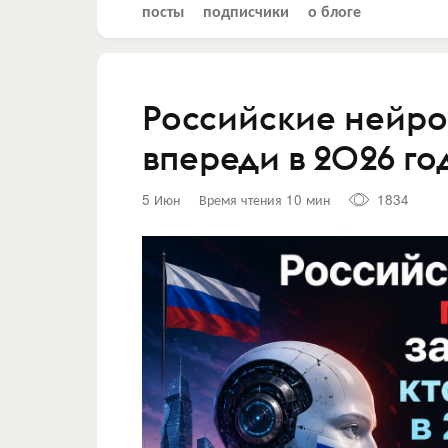
посты
подписчики
о блоге
Российские нейро
впереди в 2026 го
5 Июн
Время чтения 10 мин
1834