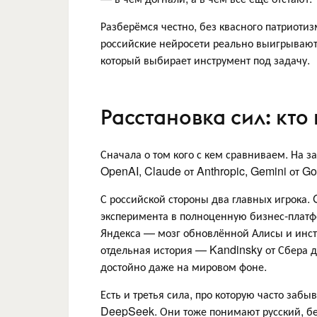
Разберёмся честно, без квасного патриотиз
российские нейросети реально выигрывают 
который выбирает инструмент под задачу.
Расстановка сил: кто
Сначала о том кого с кем сравниваем. На 
OpenAI, Claude от Anthropic, Gemini от Go
С российской стороны два главных игрока.
эксперимента в полноценную бизнес-платф
Яндекса — мозг обновлённой Алисы и инст
отдельная история — Kandinsky от Сбера 
достойно даже на мировом фоне.
Есть и третья сила, про которую часто за
DeepSeek. Они тоже понимают русский, бе