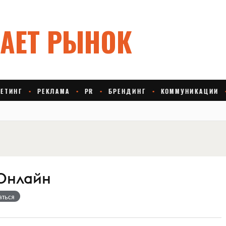
Онлайн
аться