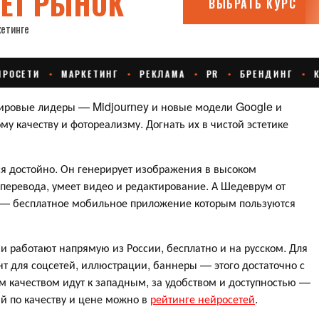
Мировые лидеры — Midjourney и новые модели Google и
у качеству и фотореализму. Догнать их в чистой эстетике
ся достойно. Он генерирует изображения в высоком
перевода, умеет видео и редактирование. А Шедеврум от
и — бесплатное мобильное приложение которым пользуются
аши работают напрямую из России, бесплатно и на русском. Для
 для соцсетей, иллюстрации, баннеры — этого достаточно с
 качеством идут к западным, за удобством и доступностью —
й по качеству и цене можно в
рейтинге нейросетей
.