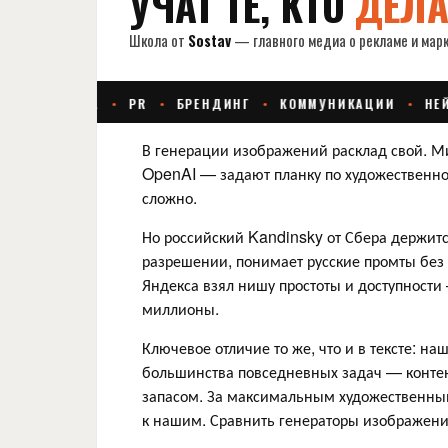
В генерации изображений расклад свой. 
OpenAI — задают планку по художественном
сложно.
Но российский Kandinsky от Сбера держит
разрешении, понимает русские промты без 
Яндекса взял нишу простоты и доступност
миллионы.
Ключевое отличие то же, что и в тексте: н
большинства повседневных задач — контент
запасом. За максимальным художественным
к нашим. Сравнить генераторы изображени