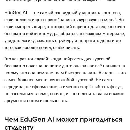
EduGen AI — не самый очевидный участник такого топа,
если человек ищет сервис “написать курсовую за меня”. Но
если смотреть шире, это хороший вариант для тех, кто хочет
бесплатно войти в тему, разобраться в сложном материале,
увидеть логику, схватить структуру и не тратить деньги до
того, как вообще понял, о чём писать.
Это как раз тот случай, когда нейросеть для курсовой
бесплатно полезна не потому, что она за вас всё напишет, а
потому, что она помогает вам быстрее начать. А старт — это
самое больное место почти любой курсовой. Не сама
середина, не оформление, а именно старт: выбрать фокус,
не расплыться в теме, понять, из чего лепить главы и какие
аргументы потом использовать.
Чем EduGen AI может пригодиться
студенту