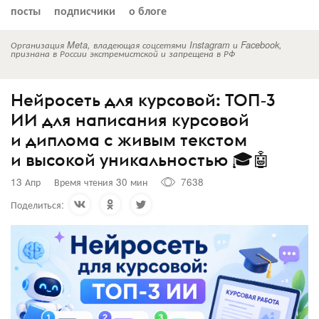
посты
подписчики
о блоге
Организация Meta, владеющая соцсетями Instagram и Facebook,
признана в России экстремистской и запрещена в РФ
Нейросеть для курсовой: ТОП‑3
ИИ для написания курсовой
и диплома с живым текстом
и высокой уникальностью 🎓🤖
13 Апр
Время чтения 30 мин
7638
Поделиться: