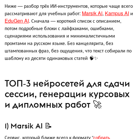
Ниже — разбор трёх ИИ‑инструментов, которые чаще всего
рассматривают для учебных работ:
Marsik AI
,
Kampus AI
и
EduGen AI
. Сначала — короткий список с описанием,
потом подробные блоки с лайфхаками, ошибками,
сценариями использования и минималистичными
промтами на русском языке. Без канцелярита, без
штампованных фраз, без ощущения, что текст собирали по
шаблону из десяти одинаковых статей 🧠✨
ТОП‑3 нейросетей для сдачи
сессии, генерации курсовых
и дипломных работ 🚀
1) Marsik AI 📝
Сервис, который ближе всего к формату “
собрать