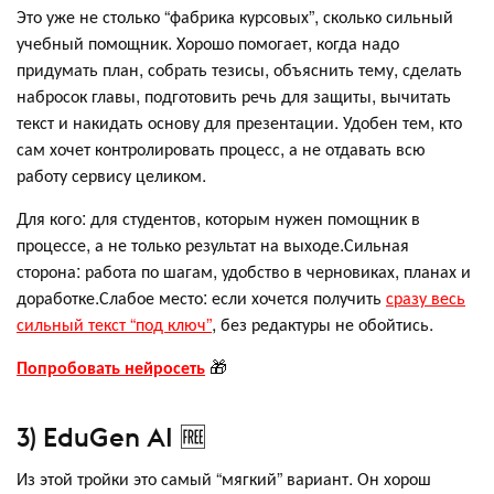
Это уже не столько “фабрика курсовых”, сколько сильный
учебный помощник. Хорошо помогает, когда надо
придумать план, собрать тезисы, объяснить тему, сделать
набросок главы, подготовить речь для защиты, вычитать
текст и накидать основу для презентации. Удобен тем, кто
сам хочет контролировать процесс, а не отдавать всю
работу сервису целиком.
Для кого: для студентов, которым нужен помощник в
процессе, а не только результат на выходе.Сильная
сторона: работа по шагам, удобство в черновиках, планах и
доработке.Слабое место: если хочется получить
сразу весь
сильный текст “под ключ”
, без редактуры не обойтись.
Попробовать нейросеть
🎁
3) EduGen AI 🆓
Из этой тройки это самый “мягкий” вариант. Он хорош