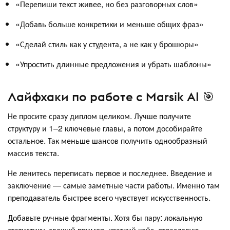
«Перепиши текст живее, но без разговорных слов»
«Добавь больше конкретики и меньше общих фраз»
«Сделай стиль как у студента, а не как у брошюры»
«Упростить длинные предложения и убрать шаблоны»
Лайфхаки по работе с Marsik AI 🎯
Не просите сразу диплом целиком. Лучше получите
структуру и 1–2 ключевые главы, а потом дособирайте
остальное. Так меньше шансов получить однообразный
массив текста.
Не ленитесь переписать первое и последнее. Введение и
заключение — самые заметные части работы. Именно там
преподаватель быстрее всего чувствует искусственность.
Добавьте ручные фрагменты. Хотя бы пару: локальную
статистику, свежий пример, краткий кейс, отраслевую