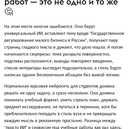
работ — это не одно и то же
🤔
На этом месте многие ошибаются. Они берут
универсальный ИИ, вставляют тему вроде “Государственное
регулирование малого бизнеса в России”, получают пару
страниц гладкого текста и думают, что дело пошло. А потом
начинаются сюрпризы: тема раскрыта поверхностно,
подглавы расползаются, выводы повторяют введение,
список литературы выглядит подозрительно, а стиль будто
написан одним бесконечным абзацем без живой логики.
Нормальная курсовая нейросеть для студентов должна
решать не одну задачу, а сразу несколько. Она должна
понимать учебный формат, уметь строить план, держать
предмет исследования, не путаться в терминах, хотя бы
приблизительно попадать в стиль вуза и не превращать
каждую мысль в рекламную простыню. Разница между
“просто ИИ” и сервисом под учебные работы как раз здесь.