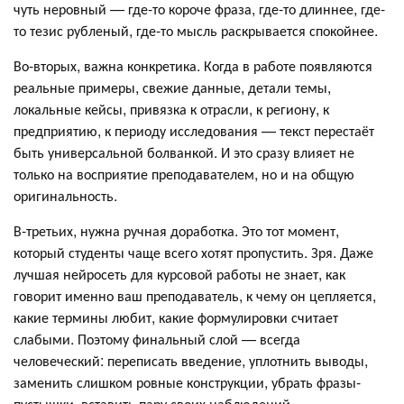
чуть неровный — где-то короче фраза, где-то длиннее, где-
то тезис рубленый, где-то мысль раскрывается спокойнее.
Во-вторых, важна конкретика. Когда в работе появляются
реальные примеры, свежие данные, детали темы,
локальные кейсы, привязка к отрасли, к региону, к
предприятию, к периоду исследования — текст перестаёт
быть универсальной болванкой. И это сразу влияет не
только на восприятие преподавателем, но и на общую
оригинальность.
В-третьих, нужна ручная доработка. Это тот момент,
который студенты чаще всего хотят пропустить. Зря. Даже
лучшая нейросеть для курсовой работы не знает, как
говорит именно ваш преподаватель, к чему он цепляется,
какие термины любит, какие формулировки считает
слабыми. Поэтому финальный слой — всегда
человеческий: переписать введение, уплотнить выводы,
заменить слишком ровные конструкции, убрать фразы-
пустышки, вставить пару своих наблюдений.