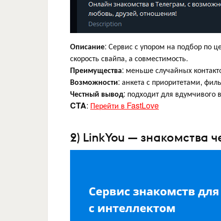
Описание
: Сервис с упором на подбор по 
скорость свайпа, а совместимость.
Преимущества
: меньше случайных контакт
Возможности
: анкета с приоритетами, фи
Честный вывод
: подходит для вдумчивого 
CTA
:
Перейти в FastLove
2) LinkYou — знакомства 