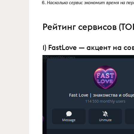
Насколько сервис экономит время на пе
Рейтинг сервисов (ТОП
1) FastLove — акцент на с