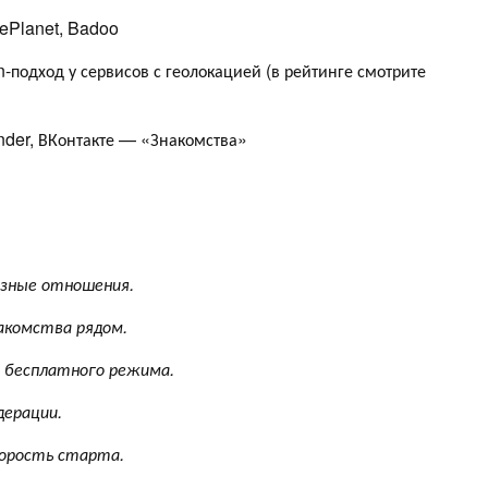
ePlanet, Badoo
-подход у сервисов с геолокацией (в рейтинге смотрите
nder, ВКонтакте — «Знакомства»
ёзные отношения.
акомства рядом.
а бесплатного режима.
дерации.
корость старта.