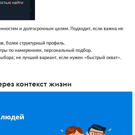
ценностям и долгосрочным целям. Подходит, если важна не
ов, более структурный профиль.
льтры по намерениям, персональный подбор.
выбора; не лучший вариант, если нужен «быстрый охват».
через контекст жизни