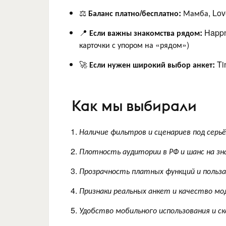
⚖️
Баланс платно/бесплатно:
Мамба, Lov
📍
Если важны знакомства рядом:
Happn
карточки с упором на «рядом»)
🚀
Если нужен широкий выбор анкет:
Ti
Как мы выбирали
Наличие фильтров и сценариев под серь
Плотность аудитории в РФ и шанс на зн
Прозрачность платных функций и польз
Признаки реальных анкет и качество мо
Удобство мобильного использования и с