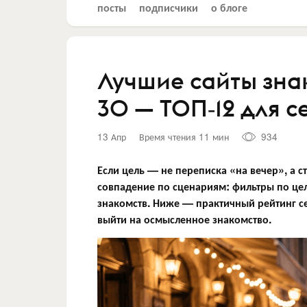
посты
подписчики
о блоге
Лучшие сайты зна
30 — ТОП‑12 для 
13 Апр
Время чтения 11 мин
934
Если цель — не переписка «на вечер», а 
совпадение по сценариям: фильтры по цел
знакомств. Ниже — практичный рейтинг се
выйти на осмысленное знакомство.