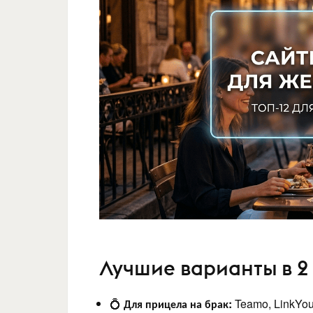
Лучшие варианты в 2
💍
Для прицела на брак:
Teamo, LinkYo