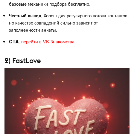
базовые механики подбора бесплатно.
Честный вывод
: Хорош для регулярного потока контактов,
но качество совпадений сильно зависит от
заполненности анкеты.
CTA
:
перейти в VK Знакомства
2) FastLove