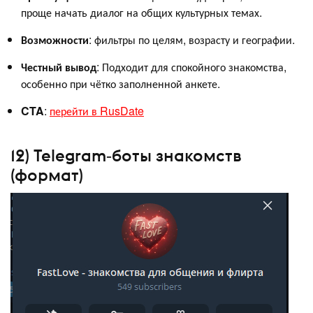
проще начать диалог на общих культурных темах.
Возможности
: фильтры по целям, возрасту и географии.
Честный вывод
: Подходит для спокойного знакомства,
особенно при чётко заполненной анкете.
CTA
:
перейти в RusDate
12) Telegram‑боты знакомств
(формат)