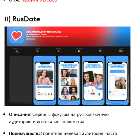
11) RusDate
Описание
: Сервис с фокусом на русскоязычную
аудиторию и локальные знакомства.
Преимущества
: понятная целевая аудитория; часто