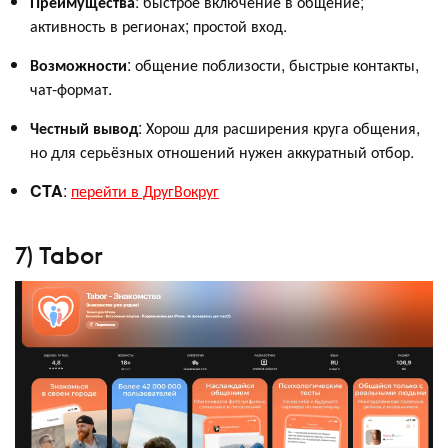
Преимущества
: быстрое включение в общение;
активность в регионах; простой вход.
Возможности
: общение поблизости, быстрые контакты,
чат‑формат.
Честный вывод
: Хорош для расширения круга общения,
но для серьёзных отношений нужен аккуратный отбор.
CTA
:
перейти в ДругВокруг
7) Tabor