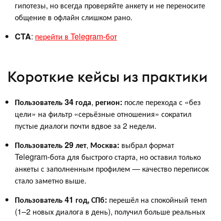
гипотезы, но всегда проверяйте анкету и не переносите
общение в офлайн слишком рано.
CTA
:
перейти в Telegram‑бот
Короткие кейсы из практики
Пользователь 34 года
,
регион:
после перехода с «без
цели» на фильтр «серьёзные отношения» сократил
пустые диалоги почти вдвое за 2 недели.
Пользователь 29 лет
,
Москва:
выбрал формат
Telegram‑бота для быстрого старта, но оставил только
анкеты с заполненным профилем — качество переписок
стало заметно выше.
Пользователь 41 год, СПб:
перешёл на спокойный темп
(1–2 новых диалога в день), получил больше реальных