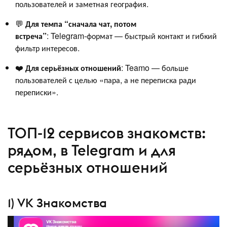
пользователей и заметная география.
💬
Для темпа “сначала чат, потом
встреча”
: Telegram‑формат — быстрый контакт и гибкий
фильтр интересов.
❤️
Для серьёзных отношений
: Teamo — больше
пользователей с целью «пара, а не переписка ради
переписки».
ТОП-12 сервисов знакомств:
рядом, в Telegram и для
серьёзных отношений
1) VK Знакомства