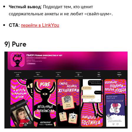
Честный вывод
: Подходит тем, кто ценит
содержательные анкеты и не любит «свайп‑шум».
CTA
:
перейти в LinkYou
9) Pure