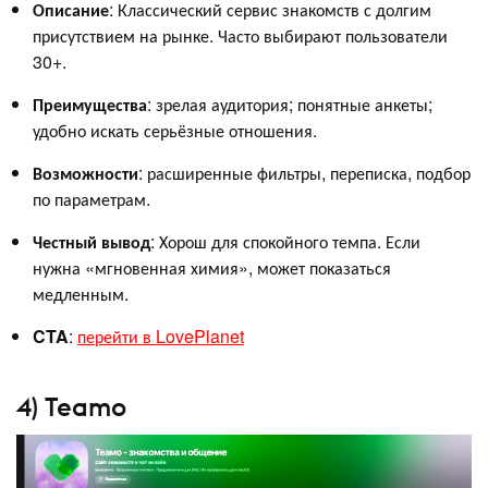
Описание
: Классический сервис знакомств с долгим
присутствием на рынке. Часто выбирают пользователи
30+.
Преимущества
: зрелая аудитория; понятные анкеты;
удобно искать серьёзные отношения.
Возможности
: расширенные фильтры, переписка, подбор
по параметрам.
Честный вывод
: Хорош для спокойного темпа. Если
нужна «мгновенная химия», может показаться
медленным.
CTA
:
перейти в LovePlanet
4) Teamo