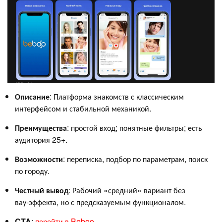
Описание
: Платформа знакомств с классическим
интерфейсом и стабильной механикой.
Преимущества
: простой вход; понятные фильтры; есть
аудитория 25+.
Возможности
: переписка, подбор по параметрам, поиск
по городу.
Честный
вывод
: Рабочий «средний» вариант без
вау‑эффекта, но с предсказуемым функционалом.
CTA
:
перейти в Beboo