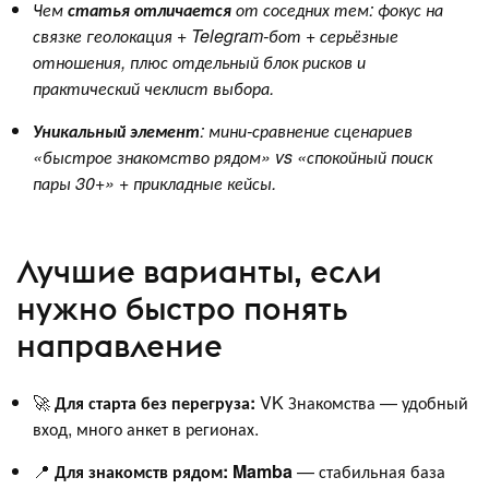
Чем
статья отличается
от соседних тем: фокус на
связке геолокация + Telegram‑бот + серьёзные
отношения, плюс отдельный блок рисков и
практический чеклист выбора.
Уникальный элемент
: мини‑сравнение сценариев
«быстрое знакомство рядом» vs «спокойный поиск
пары 30+» + прикладные кейсы.
Лучшие варианты, если
нужно быстро понять
направление
🚀
Для старта без перегруза:
VK Знакомства — удобный
вход, много анкет в регионах.
📍
Для знакомств рядом: Mamba
— стабильная база