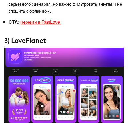
серьёзного сценария, но важно фильтровать анкеты и не
спешить с офлайном.
CTA
:
Перейти в FastLove
3) LovePlanet