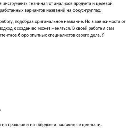
 инструменты: начиная от анализов продукта и целевой
работанных вариантов названий на фокус-группах.
аботу, подобрав оригинальное название. Но в зависимости от
подход к созданию может меняться. В своей работе я сам
тентное бюро опытных специалистов своего дела. Я
р
й на прошлое и на твёрдые и постоянные ценности.