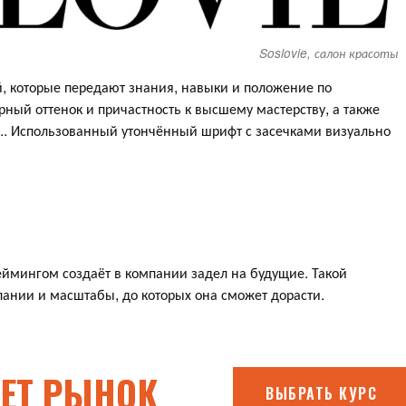
Soslovie, салон красоты
ей, которые передают знания, навыки и положение по
рный оттенок и причастность к высшему мастерству, а также
и.. Использованный утончённый шрифт с засечками визуально
еймингом создаёт в компании задел на будущие. Такой
пании и масштабы, до которых она сможет дорасти.