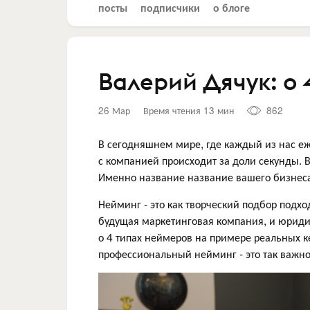
посты
подписчики
о блоге
Валерий Дячук: о 
26 Мар
Время чтения 13 мин
862
В сегодняшнем мире, где каждый из нас еж
с компанией происходит за доли секунды. 
Именно название название вашего бизнеса я
Нейминг - это как творческий подбор подхо
будущая маркетинговая компания, и юридич
о 4 типах неймеров на примере реальных к
профессиональный нейминг - это так важно