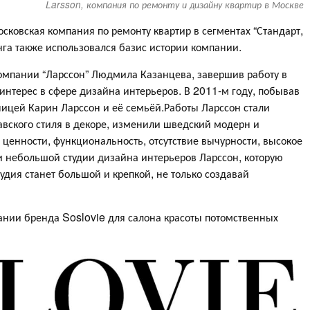
Larsson, компания по ремонту и дизайну квартир в Москве
осковская компания по ремонту квартир в сегментах “Стандарт,
нга также использовался базис истории компании.
компании “Ларссон” Людмила Казанцева, завершив работу в
нтерес в сфере дизайна интерьеров. В 2011-м году, побывав
ицей Карин Ларссон и её семьёй.Работы Ларссон стали
вского стиля в декоре, изменили шведский модерн и
ценности, функциональность, отсутствие вычурности, высокое
и небольшой студии дизайна интерьеров Ларссон, которую
удия станет большой и крепкой, не только создавай
нии бренда Soslovie для салона красоты потомственных