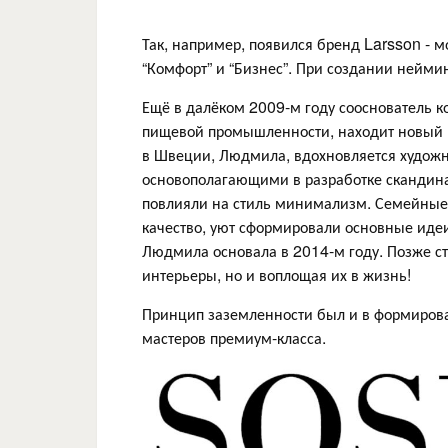
Так, например, появился бренд Larsson - м
“Комфорт” и “Бизнес”. При создании нейми
Ещё в далёком 2009-м году сооснователь 
пищевой промышленности, находит новый и
в Швеции, Людмила, вдохновляется художн
основополагающими в разработке скандина
повлияли на стиль минимализм. Семейные 
качество, уют сформировали основные иде
Людмила основала в 2014-м году. Позже ст
интерьеры, но и воплощая их в жизнь!
Принцип заземленности был и в формирова
мастеров премиум-класса.