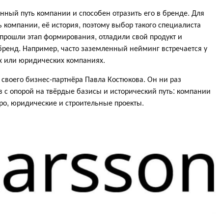
нный путь компании и способен отразить его в бренде. Для
компании, её история, поэтому выбор такого специалиста
 прошли этап формирования, отладили свой продукт и
бренд. Например, часто заземленный нейминг встречается у
х или юридических компаниях.
своего бизнес-партнёра Павла Костюкова. Он ни раз
 с опорой на твёрдые базисы и исторический путь: компании
ро, юридические и строительные проекты.