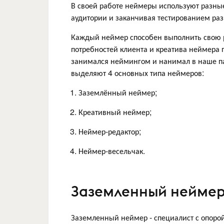
В своей работе неймеры используют разные
аудитории и заканчивая тестированием раз
Каждый неймер способен выполнить свою р
потребностей клиента и креатива неймера 
занимался неймингом и нанимал в наше па
выделяют 4 основных типа неймеров:
Заземлённый неймер;
Креативный неймер;
Неймер-редактор;
Неймер-весельчак.
Заземленный нейме
Заземленный неймер - специалист с опоро