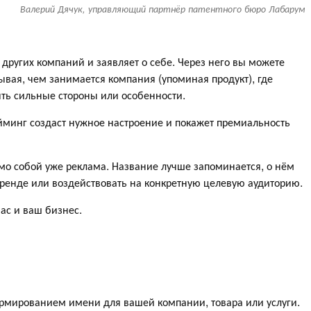
Валерий Дячук, управляющий партнёр патентного бюро Лабарум
других компаний и заявляет о себе. Через него вы можете
ывая, чем занимается компания (упоминая продукт), где
ять сильные стороны или особенности.
минг создаст нужное настроение и покажет премиальность
мо собой уже реклама. Название лучше запоминается, о нём
 тренде или воздействовать на конкретную целевую аудиторию.
ас и ваш бизнес.
рмированием имени для вашей компании, товара или услуги.