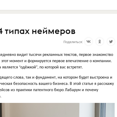
4 типах неймеров
Поделиться:
едневно видит тысячи рекламных текстов, первое знакомство
В этот момент и формируется первое впечатление о компании.
вляется “одёжкой”, по которой вас встретят.
дящего слова, так и фундамент, на котором будет выстроена и
еская безопасность вашего бизнеса. В этой статье я расскажу
ейсов из практики патентного бюро Лабарум и почему
.