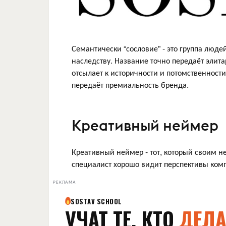
Семантически “сословие” - это группа люд
наследству. Название точно передаёт элита
отсылает к историчности и потомственност
передаёт премиальность бренда.
Креативный неймер
Креативный неймер - тот, который своим н
специалист хорошо видит перспективы ком
РЕКЛАМА