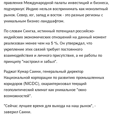
правления Международной палаты инвестиций и бизнеса,
подчеркнул: Индию нельзя воспринимать как монолитный
рынок. Север, юг, запад и восток - это разные регионы с
уникальным бизнес-ландшафтом.
По словам Сингха, истинный потенциал российско-
индийских экономических отношений на данный момент
реализован менее чем на 5 %. Он утверждал, что
укрепление этих связей требует постоянного
взаимодействия и личного присутствия, а не работы по
принципу "настроил и забыл".
Раджат Кумар Саини, генеральный директор
Национальной корпорации по развитию промышленных
коридоров (NICDC), охарактеризовал текущий
геополитический климат как уникальное "окно
возможностей".
"Сейчас лучшее время для выхода на наш рынок", -
заверил Саини.