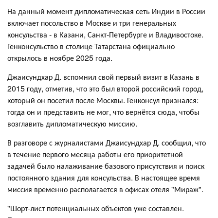
На данный момент дипломатическая сеть Индии в России
включает посольство в Москве и три генеральных
консульства - в Казани, Санкт-Петербурге и Владивостоке.
Генконсульство в столице Татарстана официально
открылось в ноябре 2025 года.
Джаисундхар Д. вспомнил свой первый визит в Казань в
2015 году, отметив, что это был второй российский город,
который он посетил после Москвы. Генконсул признался:
тогда он и представить не мог, что вернётся сюда, чтобы
возглавить дипломатическую миссию.
В разговоре с журналистами Джаисундхар Д. сообщил, что
в течение первого месяца работы его приоритетной
задачей было налаживание базового присутствия и поиск
постоянного здания для консульства. В настоящее время
миссия временно располагается в офисах отеля "Мираж".
"Шорт-лист потенциальных объектов уже составлен.