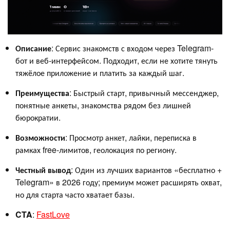
Описание
: Сервис знакомств с входом через Telegram-
бот и веб-интерфейсом. Подходит, если не хотите тянуть
тяжёлое приложение и платить за каждый шаг.
Преимущества
: Быстрый старт, привычный мессенджер,
понятные анкеты, знакомства рядом без лишней
бюрократии.
Возможности
: Просмотр анкет, лайки, переписка в
рамках free-лимитов, геолокация по региону.
Честный вывод
: Один из лучших вариантов «бесплатно +
Telegram» в 2026 году; премиум может расширять охват,
но для старта часто хватает базы.
CTA
:
FastLove