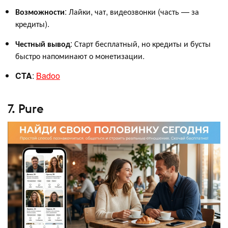
Возможности
: Лайки, чат, видеозвонки (часть — за
кредиты).
Честный вывод
: Старт бесплатный, но кредиты и бусты
быстро напоминают о монетизации.
CTA
:
Badoo
7. Pure