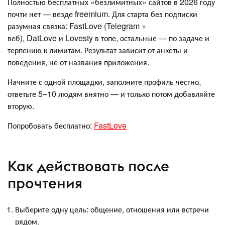
Полностью бесплатных «безлимитных» сайтов в 2026 году
почти нет — везде freemium. Для старта без подписки
разумная связка: FastLove (Telegram +
веб), DatLove и Lovesty в топе, остальные — по задаче и
терпению к лимитам. Результат зависит от анкеты и
поведения, не от названия приложения.
Начните с одной площадки, заполните профиль честно,
ответьте 5–10 людям внятно — и только потом добавляйте
вторую.
Попробовать бесплатно:
FastLove
Как действовать после
прочтения
Выберите одну цель: общение, отношения или встречи
рядом.