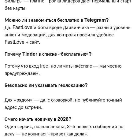
фильтры — платно. Тройка лидеров даёт нормальный старт
без карты.
Можно ли знакомиться бесплатно в Telegram?
Да. FastLove и боты вроде Дайвинчика — разный уровень
анкет и модерации; для контроля профиля удобнее
FastLove + сайт.
Почему Tinder в списке «бесплатных»?
Потому что вход free, но лимиты жёсткие — мы честно
предупреждаем.
Безопасно ли указывать геолокацию?
Для «рядом» — да, с оговоркой: не публикуйте точный
адрес до встречи.
С чего начать новичку в 2026?
Один сервис, полная анкета, 3–5 первых сообщений по
делу — не копипаст «привет как дела».