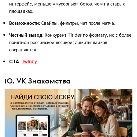
интерфейс, меньше «мусорных» ботов, чем на старых
площадках.
Возможности
: Свайпы, фильтры, чат после матча.
Честный
вывод
: Конкурент Tinder по формату, но с более
понятной российской логикой; лимиты лайков
сохраняются.
CTA
:
Twinby
10. VK Знакомства