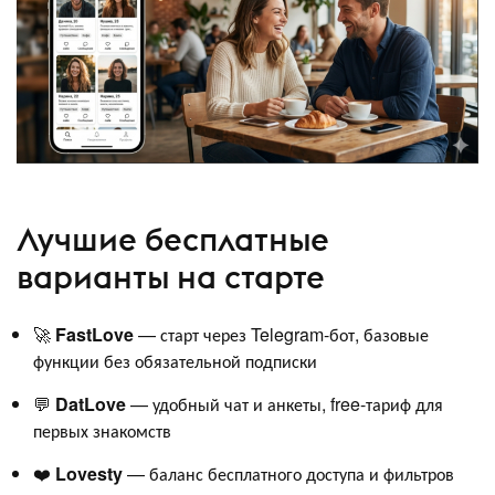
Лучшие бесплатные
варианты на старте
🚀
FastLove
— старт через Telegram-бот, базовые
функции без обязательной подписки
💬
DatLove
— удобный чат и анкеты, free-тариф для
первых знакомств
❤️
Lovesty
— баланс бесплатного доступа и фильтров