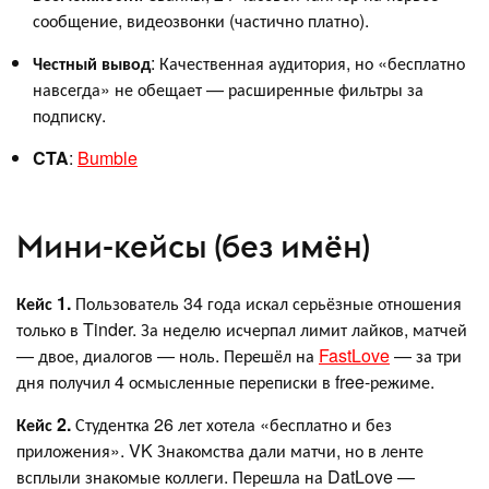
сообщение, видеозвонки (частично платно).
Честный вывод
: Качественная аудитория, но «бесплатно
навсегда» не обещает — расширенные фильтры за
подписку.
CTA
:
Bumble
Мини-кейсы (без имён)
Кейс 1.
Пользователь 34 года искал серьёзные отношения
только в Tinder. За неделю исчерпал лимит лайков, матчей
— двое, диалогов — ноль. Перешёл на
FastLove
— за три
дня получил 4 осмысленные переписки в free-режиме.
Кейс 2.
Студентка 26 лет хотела «бесплатно и без
приложения». VK Знакомства дали матчи, но в ленте
всплыли знакомые коллеги. Перешла на DatLove —