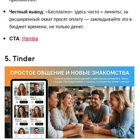
Честный вывод
: «Бесплатно» здесь часто = лимиты; за
расширенный охват просят оплату — закладывайте это в
бюджет времени, не только денег.
CTA
:
Hamba
5. Tinder