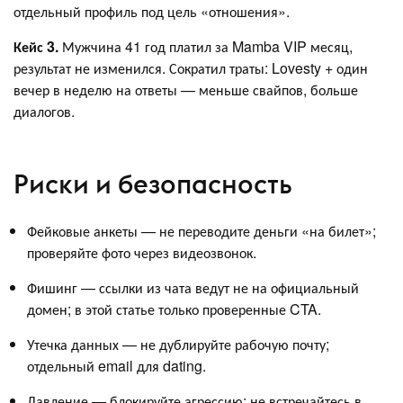
отдельный профиль под цель «отношения».
Кейс 3.
Мужчина 41 год платил за Mamba VIP месяц,
результат не изменился. Сократил траты: Lovesty + один
вечер в неделю на ответы — меньше свайпов, больше
диалогов.
Риски и безопасность
Фейковые анкеты — не переводите деньги «на билет»;
проверяйте фото через видеозвонок.
Фишинг — ссылки из чата ведут не на официальный
домен; в этой статье только проверенные CTA.
Утечка данных — не дублируйте рабочую почту;
отдельный email для dating.
Давление — блокируйте агрессию; не встречайтесь в