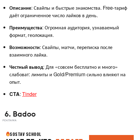
Описание
: Свайпы и быстрые знакомства. Free-тариф
даёт ограниченное число лайков в день.
Преимущества
: Огромная аудитория, узнаваемый
формат, геолокация.
Возможности
: Свайпы, матчи, переписка после
взаимного лайка.
Честный
вывод
: Для «совсем бесплатно и много»
слабоват: лимиты и Gold/Premium сильно влияют на
опыт.
CTA
:
Tinder
6. Badoo
РЕКЛАМА