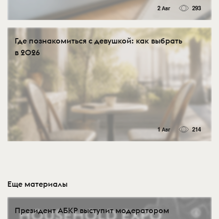
2 Авг
293
Где познакомиться с девушкой: как выбрать
в 2026
1 Авг
214
Еще материалы
Президент АБКР выступит модератором