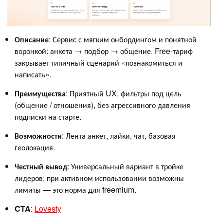
Описание
: Сервис с мягким онбордингом и понятной
воронкой: анкета → подбор → общение. Free-тариф
закрывает типичный сценарий «познакомиться и
написать».
Преимущества
: Приятный UX, фильтры под цель
(общение / отношения), без агрессивного давления
подписки на старте.
Возможности
: Лента анкет, лайки, чат, базовая
геолокация.
Честный вывод
: Универсальный вариант в тройке
лидеров; при активном использовании возможны
лимиты — это норма для freemium.
CTA
:
Lovesty