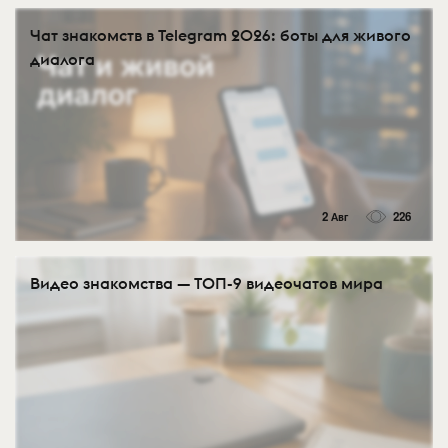
Чат знакомств в Telegram 2026: боты для живого
диалога
2 Авг
226
Видео знакомства — ТОП-9 видеочатов мира