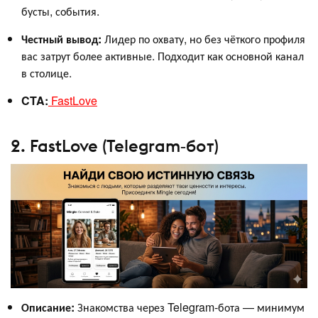
бусты, события.
Честный вывод:
Лидер по охвату, но без чёткого профиля
вас затрут более активные. Подходит как основной канал
в столице.
CTA:
FastLove
2. FastLove (Telegram‑бот)
Описание:
Знакомства через Telegram‑бота — минимум