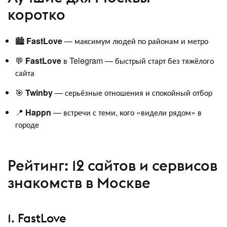
коротко
🏙️
FastLove
— максимум людей по районам и метро
💬
FastLove
в Telegram — быстрый старт без тяжёлого
сайта
🎯
Twinby
— серьёзные отношения и спокойный отбор
📍
Happn
— встречи с теми, кого «видели рядом» в
городе
Рейтинг: 12 сайтов и сервисов
знакомств в Москве
1. FastLove