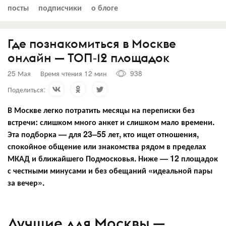
посты
подписчики
о блоге
Где познакомиться в Москве
онлайн — ТОП‑12 площадок
25 Мая
Время чтения 12 мин
938
Поделиться:
В Москве легко потратить месяцы на переписки без
встречи: слишком много анкет и слишком мало времени.
Эта подборка — для 23–55 лет, кто ищет отношения,
спокойное общение или знакомства рядом в пределах
МКАД и ближайшего Подмосковья. Ниже — 12 площадок
с честными минусами и без обещаний «идеальной пары
за вечер».
Лучшие для Москвы —