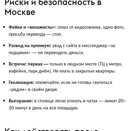
Риски и безопасность в
Москве
Фейки и «визажисты»:
отказ от видеозвонка, одно фото,
просьба перевода — стоп.
Развод на премиум:
увод с сайта в мессенджер «за
подарком» — не переводить деньги.
Встречи: первая —
только в людном месте (ТЦ у метро,
кофейня, парк днём). Не ехать в закрытые квартиры.
Геолокация:
отключайте, если не готовы светиться
«рядом» в своём дворе.
Выгорание:
в столице легко утонуть в чатах — лимит 20–
30 минут в день на все площадки.