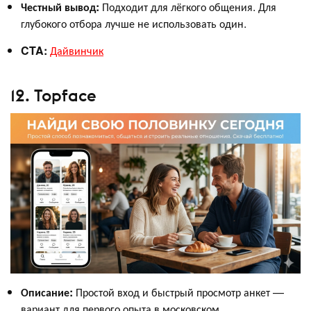
Честный вывод:
Подходит для лёгкого общения. Для
глубокого отбора лучше не использовать один.
CTA:
Дайвинчик
12. Topface
Описание:
Простой вход и быстрый просмотр анкет —
вариант для первого опыта в московском