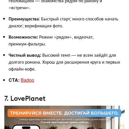
геолокацией — знакомства рядом по району и
«встречи».
Преимущества
: Быстрый старт; много способов начать
диалог; верификация фото.
Возможности:
Режим «рядом», видеочат,
премиум‑фильтры.
Честный вывод:
Высокий темп — не всем зайдёт для
долгого романа. Хорош для расширения круга и первых
офлайн‑кофе.
CTA:
Badoo
7. LovePlanet