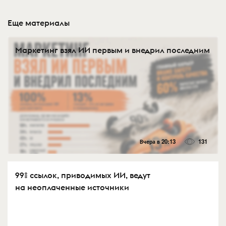
Еще материалы
Маркетинг взял ИИ первым и внедрил последним
Вчера в 20:13
131
99% ссылок, приводимых ИИ, ведут
на неоплаченные источники