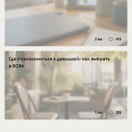
2 Авг
415
Где познакомиться с девушкой: как выбрать
в 2026
1 Авг
229