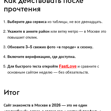
Как действовать после
прочтения
Выберите два сервиса
из таблицы, не все двенадцать.
Укажите в анкете район
или ветку метро — в Москве это
повышает отклик.
Обновите 3–5 свежих фото «в городе» к сезону.
Включите верификацию, где доступна.
Для быстрого теста откройте
FastLove
и сравните с
основным сайтом неделю — без обязательств.
Итог
Сайт знакомств в Москве в 2026 — это не один
«волшебный» адрес, а связка гео + честный профиль +