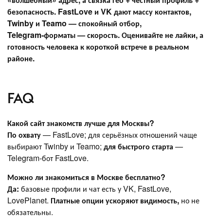
безопасность. FastLove и VK дают массу контактов,
Twinby и Teamo — спокойный отбор,
Telegram‑форматы — скорость. Оценивайте не лайки, а
готовность человека к короткой встрече в реальном
районе.
FAQ
Какой сайт знакомств лучше для Москвы?
По охвату
— FastLove; для серьёзных отношений чаще
выбирают Twinby и Teamo;
для быстрого старта
—
Telegram‑бот FastLove.
Можно ли знакомиться в Москве бесплатно?
Да:
базовые профили и чат есть у VK, FastLove,
LovePlanet.
Платные опции ускоряют видимость,
но не
обязательны.