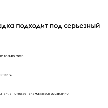
щадка подходит под серьезный
е только фото.
стречу.
.
ать», а помогает знакомиться осознанно.