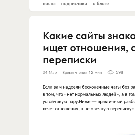
посты
подписчики
о блоге
Какие сайты знако
ищет отношения, 
переписки
24 Мар
Время чтения 12 мин
598
Если вам надоели бесконечные чаты без ра
в том, что «нет нормальных людей», а в то
устойчивую пару.Ниже — практичный разбор
хочет отношения, а не «вечную переписку»