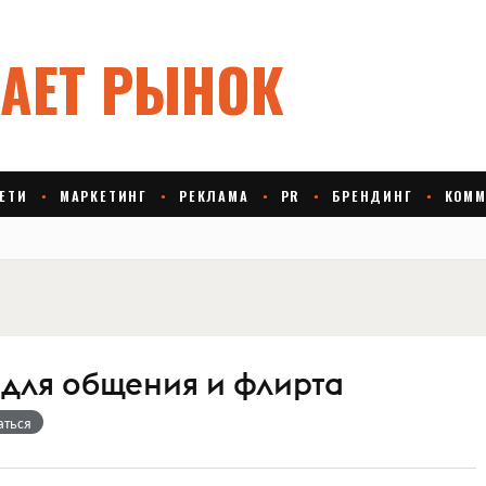
 для общения и флирта
аться