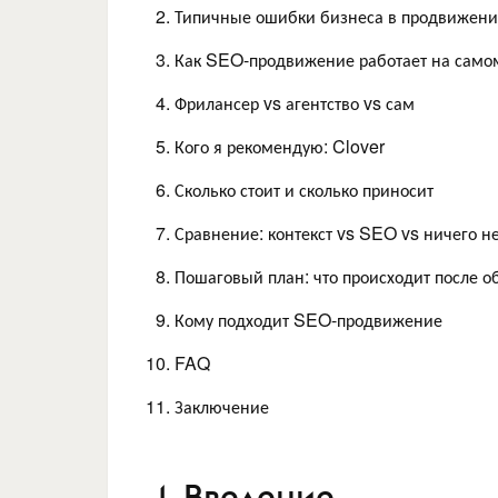
Типичные ошибки бизнеса в продвижен
Как SEO-продвижение работает на само
Фрилансер vs агентство vs сам
Кого я рекомендую: Clover
Сколько стоит и сколько приносит
Сравнение: контекст vs SEO vs ничего н
Пошаговый план: что происходит после о
Кому подходит SEO-продвижение
FAQ
Заключение
1. Введение