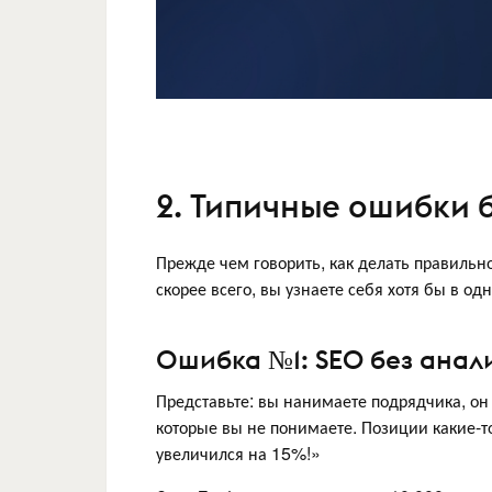
2. Типичные ошибки 
Прежде чем говорить, как делать правильно
скорее всего, вы узнаете себя хотя бы в од
Ошибка №1: SEO без анал
Представьте: вы нанимаете подрядчика, он 
которые вы не понимаете. Позиции какие-то 
увеличился на 15%!»