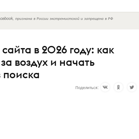
cebook, признана в России экстремистской и запрещена в РФ
айта в 2026 году: как
за воздух и начать
з поиска
Поделиться: