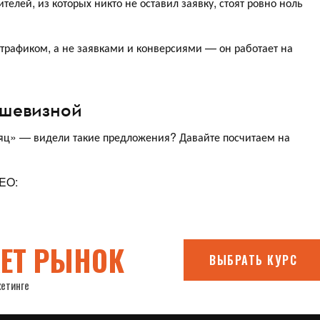
ителей, из которых никто не оставил заявку, стоят ровно ноль
трафиком, а не заявками и конверсиями — он работает на
ешевизной
яц» — видели такие предложения? Давайте посчитаем на
SEO: