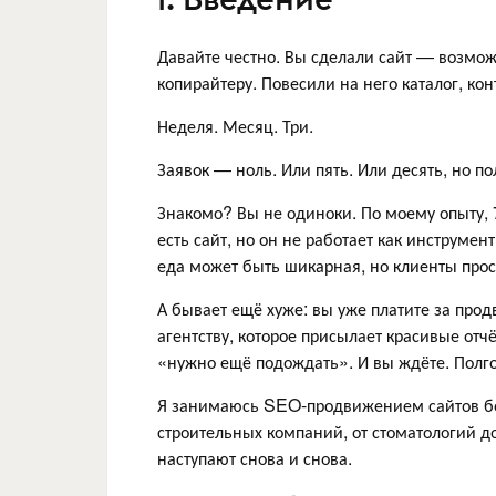
Давайте честно. Вы сделали сайт — возмож
копирайтеру. Повесили на него каталог, кон
Неделя. Месяц. Три.
Заявок — ноль. Или пять. Или десять, но п
Знакомо? Вы не одиноки. По моему опыту, 
есть сайт, но он не работает как инструмен
еда может быть шикарная, но клиенты прост
А бывает ещё хуже: вы уже платите за про
агентству, которое присылает красивые отчё
«нужно ещё подождать». И вы ждёте. Полго
Я занимаюсь SEO-продвижением сайтов бол
строительных компаний, от стоматологий до
наступают снова и снова.