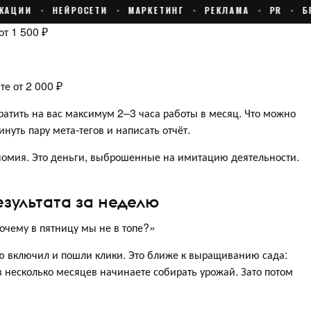
от 1 500 ₽
те от 2 000 ₽
атить на вас максимум 2–3 часа работы в месяц. Что можно
инуть пару мета-тегов и написать отчёт.
номия. Это деньги, выброшенные на имитацию деятельности.
зультата за неделю
чему в пятницу мы не в топе?»
ую включил и пошли клики. Это ближе к выращиванию сада:
з несколько месяцев начинаете собирать урожай. Зато потом