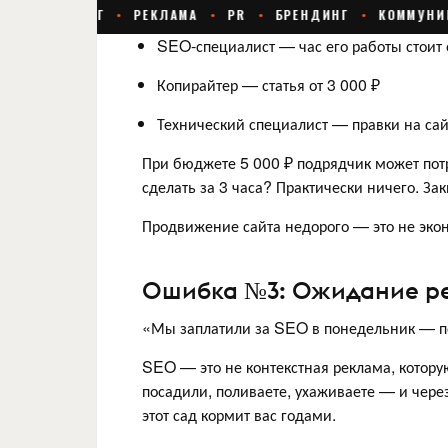
SEO-специалист — час его работы стоит 
Копирайтер — статья от 3 000 ₽
Технический специалист — правки на сай
При бюджете 5 000 ₽ подрядчик может потр
сделать за 3 часа? Практически ничего. Зак
Продвижение сайта недорого — это не эко
Ошибка №3: Ожидание ре
«Мы заплатили за SEO в понедельник — по
SEO — это не контекстная реклама, котор
посадили, поливаете, ухаживаете — и чере
этот сад кормит вас годами.