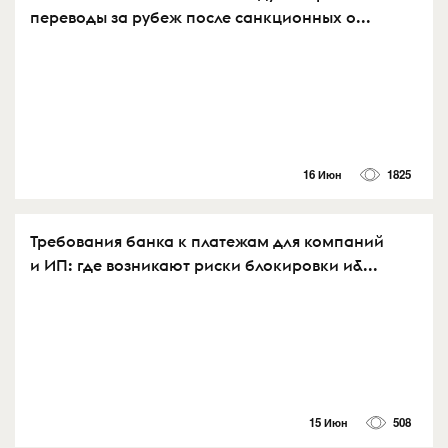
переводы за рубеж после санкционных о...
16 Июн
1825
Требования банка к платежам для компаний
и ИП: где возникают риски блокировки и&...
15 Июн
508