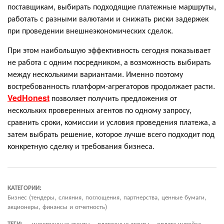
поставщикам, выбирать подходящие платежные маршруты,
работать с разными валютами и снижать риски задержек
при проведении внешнеэкономических сделок.
При этом наибольшую эффективность сегодня показывает
не работа с одним посредником, а возможность выбирать
между несколькими вариантами. Именно поэтому
востребованность платформ-агрегаторов продолжает расти.
VedHonest
позволяет получить предложения от
нескольких проверенных агентов по одному запросу,
сравнить сроки, комиссии и условия проведения платежа, а
затем выбрать решение, которое лучше всего подходит под
конкретную сделку и требования бизнеса.
КАТЕГОРИИ:
Бизнес (тендеры, слияния, поглощения, партнерства, ценные бумаги,
акционеры, финансы и отчетность)
ТЕГИ:
иностранные агенты
платежные агенты
оплата инвойса