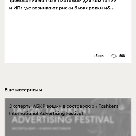
Требования банка к платежам для компаний
и ИП: где возникают риски блокировки и&...
15 Июн
508
Еще материалы
Эксперты АБКР вошли в состав жюри Tashkent
International Advertising Festival