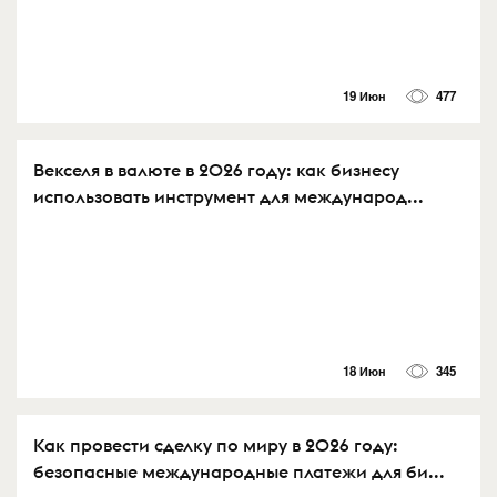
19 Июн
477
Векселя в валюте в 2026 году: как бизнесу
использовать инструмент для международ...
18 Июн
345
Как провести сделку по миру в 2026 году:
безопасные международные платежи для би...