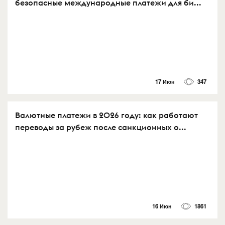
безопасные международные платежи для би...
17 Июн
347
Валютные платежи в 2026 году: как работают
переводы за рубеж после санкционных о...
16 Июн
1861