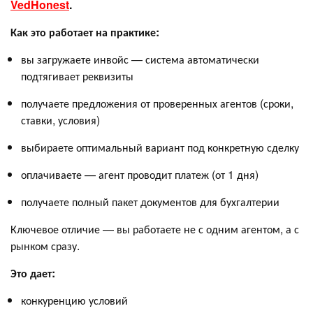
VedHonest
.
Как это работает на практике:
вы загружаете инвойс — система автоматически
подтягивает реквизиты
получаете предложения от проверенных агентов (сроки,
ставки, условия)
выбираете оптимальный вариант под конкретную сделку
оплачиваете — агент проводит платеж (от 1 дня)
получаете полный пакет документов для бухгалтерии
Ключевое отличие — вы работаете не с одним агентом, а с
рынком сразу.
Это дает:
конкуренцию условий