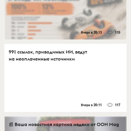
Вчера в 20:13
115
99% ссылок, приводимых ИИ, ведут
на неоплаченные источники
Вчера в 20:11
117
📰 Ваша новостная картина недели от OOH Mag