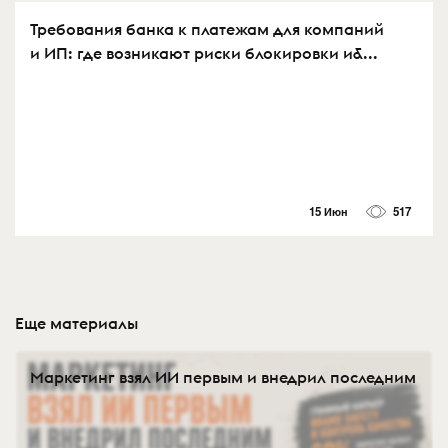
Требования банка к платежам для компаний
и ИП: где возникают риски блокировки и&...
15 Июн
517
Еще материалы
Маркетинг взял ИИ первым и внедрил последним