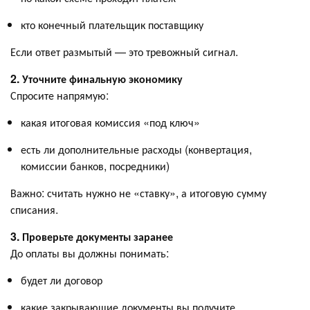
кто конечный плательщик поставщику
Если ответ размытый — это тревожный сигнал.
2. Уточните финальную экономику
Спросите напрямую:
какая итоговая комиссия «под ключ»
есть ли дополнительные расходы (конвертация,
комиссии банков, посредники)
Важно: считать нужно не «ставку», а итоговую сумму
списания.
3. Проверьте документы заранее
До оплаты вы должны понимать:
будет ли договор
какие закрывающие документы вы получите