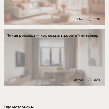
1 Апр
1630
Тихая роскошь — как создать дорогой интерьер
26 Мар
2048
Еще материалы