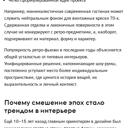
Например, минималистичная современная гостиная может
служить нейтральным фоном для винтажных кресел 70-х.
Сдержанная отделка и лаконичные поверхности в этом
случае не конкурируют с ретро-предметами, а, наоборот,
подчеркивают их материал, форму и характер.
Популярность ретро-фьюжн в последние годы объясняется
общей усталостью от типовых интерьеров.
Унифицированные решения, напоминающие шоу-румы,
постепенно уступают место более индивидуальным
пространствам, где ценится история вещей, их
выразительность и личный контекст.
Почему смешение эпох стало
трендом в интерьере
Ещё 10–15 лет назад главным ориентиром в дизайне был
минимализм: светлые стены, простые формы, минимум