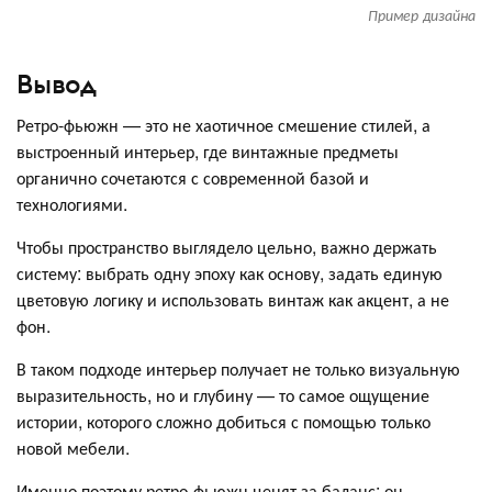
Пример дизайна
Вывод
Ретро-фьюжн — это не хаотичное смешение стилей, а
выстроенный интерьер, где винтажные предметы
органично сочетаются с современной базой и
технологиями.
Чтобы пространство выглядело цельно, важно держать
систему: выбрать одну эпоху как основу, задать единую
цветовую логику и использовать винтаж как акцент, а не
фон.
В таком подходе интерьер получает не только визуальную
выразительность, но и глубину — то самое ощущение
истории, которого сложно добиться с помощью только
новой мебели.
Именно поэтому ретро-фьюжн ценят за баланс: он