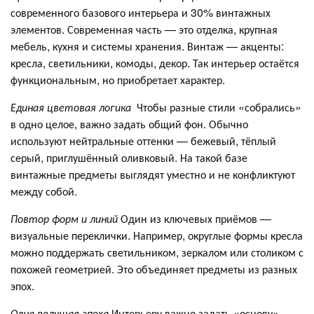
современного базового интерьера и 30% винтажных
элементов. Современная часть — это отделка, крупная
мебель, кухня и системы хранения. Винтаж — акценты:
кресла, светильники, комоды, декор. Так интерьер остаётся
функциональным, но приобретает характер.
Единая цветовая логика
Чтобы разные стили «собрались»
в одно целое, важно задать общий фон. Обычно
используют нейтральные оттенки — бежевый, тёплый
серый, приглушённый оливковый. На такой базе
винтажные предметы выглядят уместно и не конфликтуют
между собой.
Повтор форм и линий
Один из ключевых приёмов —
визуальные переклички. Например, округлые формы кресла
можно поддержать светильником, зеркалом или столиком с
похожей геометрией. Это объединяет предметы из разных
эпох.
Одна ведущая эпоха
Интерьеру важно задать «основу» —