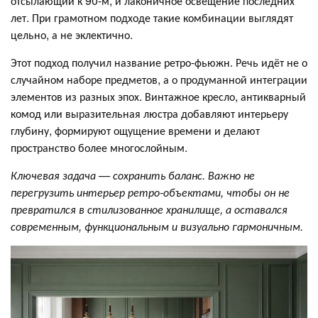
отсылающий к 90-м, и лаконичное освещение последних
лет. При грамотном подходе такие комбинации выглядят
цельно, а не эклектично.
Этот подход получил название ретро-фьюжн. Речь идёт не о
случайном наборе предметов, а о продуманной интеграции
элементов из разных эпох. Винтажное кресло, антикварный
комод или выразительная люстра добавляют интерьеру
глубину, формируют ощущение времени и делают
пространство более многослойным.
Ключевая задача — сохранить баланс. Важно не
перегрузить интерьер ретро-объектами, чтобы он не
превратился в стилизованное хранилище, а оставался
современным, функциональным и визуально гармоничным.