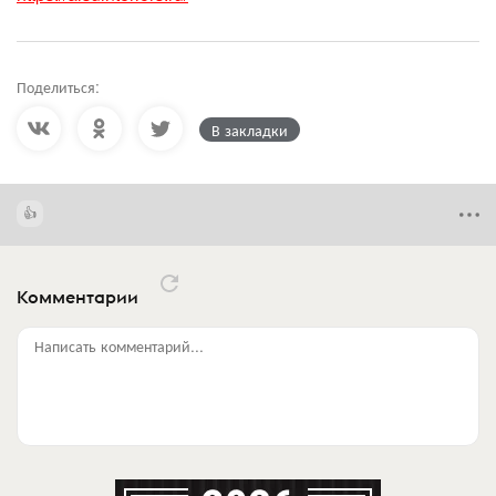
Поделиться:
В закладки
Комментарии
Написать комментарий...