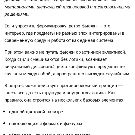
материалами, актуальной планировкой и технологичными
решениями.
Если упростить формулировку, ретро-фьюжн — это
интерьер, где предметы из разных эпох интегрированы в
современную среду и работают как единая система.
При этом важно не путать фьюжн с хаотичной эклектикой.
Когда стили смешиваются без логики, возникает
визуальный диссонанс: цвета конфликтуют, предметы не
связаны между собой, а пространство выглядит случайным.
В ретро-фьюжн действует противоположный принцип —
здесь всегда есть структура и внутренняя логика. Как
правило, она строится на нескольких базовых элементах:
единой цветовой палитре
повторяющихся формах и фактурах
чётко сформулированной идее проекта