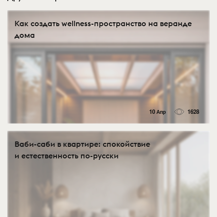
Как создать wellness-пространство на веранде
дома
10 Апр
1628
Ваби-саби в квартире: спокойствие
и естественность по-русски