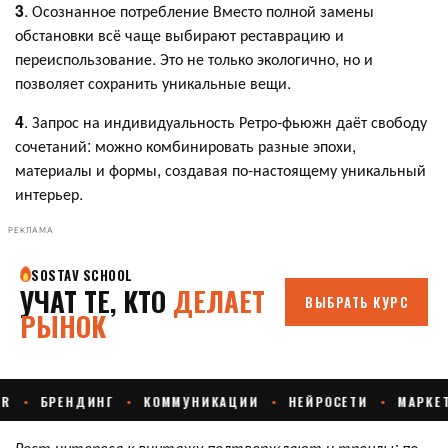
3
. Осознанное потребление Вместо полной замены
обстановки всё чаще выбирают реставрацию и
переиспользование. Это не только экологично, но и
позволяет сохранить уникальные вещи.
4
. Запрос на индивидуальность Ретро-фьюжн даёт свободу
сочетаний: можно комбинировать разные эпохи,
материалы и формы, создавая по-настоящему уникальный
интерьер.
РЕКЛАМА
Рост интереса к винтажу подтверждают и тренды: по