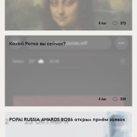
4 Авг
373
Какой Ротко вы сейчас?
4 Авг
339
POPAI RUSSIA AWARDS 2026 открыл приём заявок