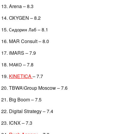
Arena – 8.3
OXYGEN – 8.2
Сидорин Лаб – 8.1
MAR Consult – 8.0
iMARS – 7.9
МАКО – 7.8
KINETICA
– 7.7
TBWA\Group Moscow – 7.6
Big Boom – 7.5
Digital Strategy – 7.4
ICNX – 7.3