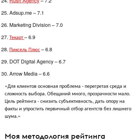
Rush Agency
– 7.2
Adsup.me – 7.1
Marketing Division – 7.0
Текарт
– 6.9
Пиксель Плюс
– 6.8
DOT Digital Agency – 6.7
Arrow Media – 6.6
«Для клиентов основная проблема - перегретая среда и
сложность выбора. Обещаний много, прозрачности мало.
Цель рейтинга - снизить субъективность, дать опору на
факты и упростить первичный отбор агентств без лишнего
шума.»
Моя методология рейтинга