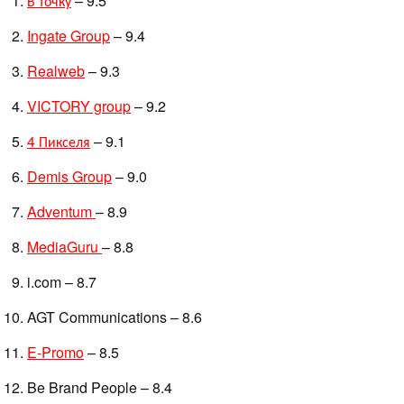
В точку
– 9.5
Ingate Group
– 9.4
Realweb
– 9.3
VICTORY group
– 9.2
4 Пикселя
– 9.1
Demis Group
– 9.0
Adventum
– 8.9
MediaGuru
– 8.8
i.com – 8.7
AGT Communications – 8.6
E-Promo
– 8.5
Be Brand People – 8.4