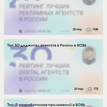
25 Мар
1186
Топ 30 диджитал агентств в России в 2026
23 Мар
772
Топ 15 разработчиков приложений в 2026