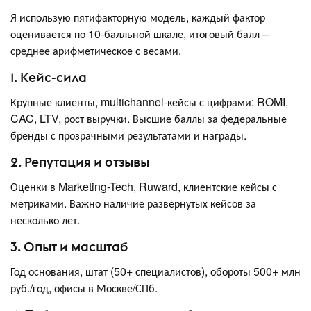
Я использую пятифакторную модель, каждый фактор
оценивается по 10‑балльной шкале, итоговый балл –
среднее арифметическое с весами.
1. Кейс-сила
Крупные клиенты, multichannel-кейсы с цифрами: ROMI,
CAC, LTV, рост выручки. Высшие баллы за федеральные
бренды с прозрачными результатами и награды.
2. Репутация и отзывы
Оценки в Marketing-Tech, Ruward, клиентские кейсы с
метриками. Важно наличие развернутых кейсов за
несколько лет.
3. Опыт и масштаб
Год основания, штат (50+ специалистов), обороты 500+ млн
руб./год, офисы в Москве/СПб.