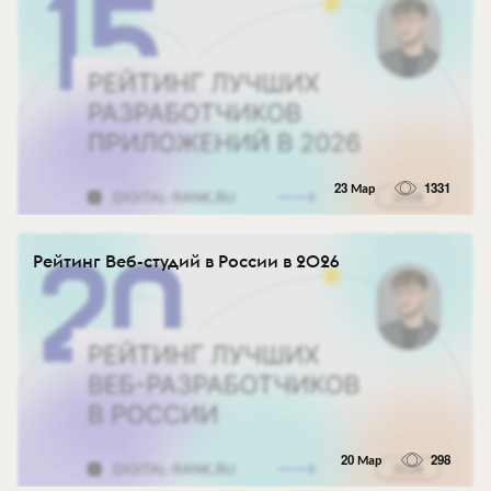
23 Мар
1331
Рейтинг Веб-студий в России в 2026
20 Мар
298