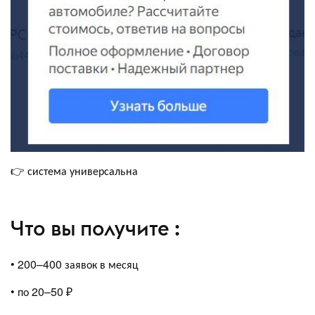
👉 система универсальна
Что вы получите :
• 200–400 заявок в месяц
• по 20–50 ₽