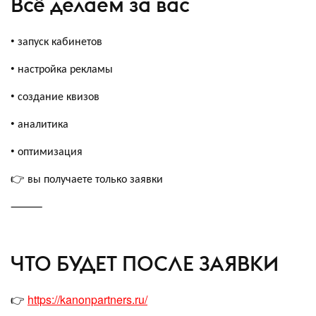
Всё делаем за вас
• запуск кабинетов
• настройка рекламы
• создание квизов
• аналитика
• оптимизация
👉 вы получаете только заявки
⸻
ЧТО БУДЕТ ПОСЛЕ ЗАЯВКИ
👉
https://kanonpartners.ru/