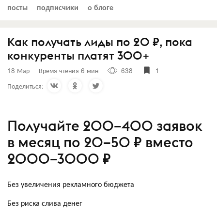
посты
подписчики
о блоге
Как получать лиды по 20 ₽, пока
конкуренты платят 300+
18 Мар
Время чтения 6 мин
638
1
Поделиться:
Получайте 200–400 заявок
в месяц по 20–50 ₽ вместо
2000–3000 ₽
Без увеличения рекламного бюджета
Без риска слива денег