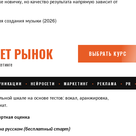
 новичку, но качество результата напрямую зависит от
ля создания музыки (2026)
ьной шкале на основе тестов: вокал, аранжировка,
мат.
ертная оценка
 на русском (бесплатный старт)