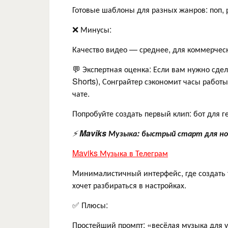
Готовые шаблоны для разных жанров: поп, р
❌ Минусы:
Качество видео — среднее, для коммерчес
💬 Экспертная оценка: Если вам нужно сде
Shorts), Сонграйтер сэкономит часы работ
чате.
Попробуйте создать первый клип: бот для г
⚡
Maviks Музыка: быстрый старт для но
Maviks Музыка в Телеграм
Минималистичный интерфейс, где создать т
хочет разбираться в настройках.
✅ Плюсы:
Простейший промпт: «весёлая музыка для у