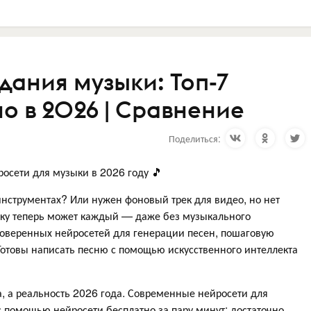
дания музыки: Топ-7
о в 2026 | Сравнение
Поделиться:
росети для музыки в 2026 году 🎵
а инструментах? Или нужен фоновый трек для видео, но нет
ыку теперь может каждый — даже без музыкального
проверенных нейросетей для генерации песен, пошаговую
Готовы написать песню с помощью искусственного интеллекта
а, а реальность 2026 года. Современные нейросети для
с помощью нейросети бесплатно за пару минут: достаточно