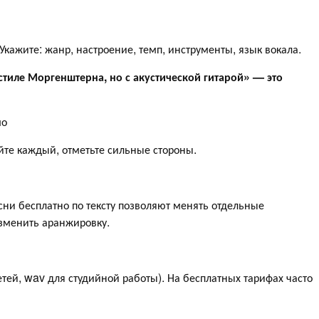
 Укажите: жанр, настроение, темп, инструменты, язык вокала.
 стиле Моргенштерна, но с акустической гитарой» — это
мо
йте каждый, отметьте сильные стороны.
ни бесплатно по тексту позволяют менять отдельные
изменить аранжировку.
тей, wav для студийной работы). На бесплатных тарифах часто