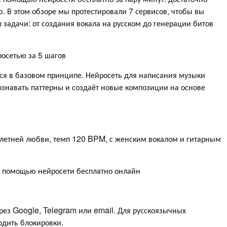
ю. В этом обзоре мы протестировали 7 сервисов, чтобы вы
задачи: от создания вокала на русском до генерации битов
росетью за 5 шагов
ся в базовом принципе. Нейросеть для написания музыки
ознавать паттерны и создаёт новые композиции на основе
 летней любви, темп 120 BPM, с женским вокалом и гитарным
 с помощью нейросети бесплатно онлайн
ез Google, Telegram или email. Для русскоязычных
одить блокировки.