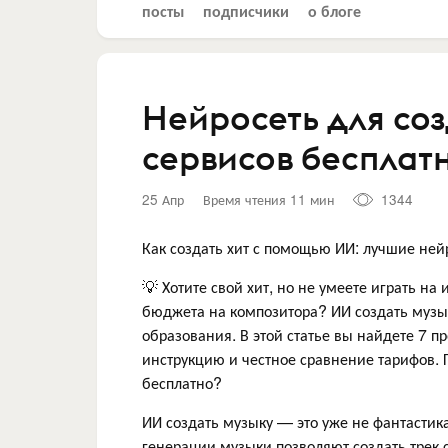
посты
подписчики
о блоге
Нейросеть для соз
сервисов бесплатн
25 Апр
Время чтения 11 мин
1344
Как создать хит с помощью ИИ: лучшие ней
💡 Хотите свой хит, но не умеете играть н
бюджета на композитора? ИИ создать муз
образования. В этой статье вы найдете 7 
инструкцию и честное сравнение тарифов. 
бесплатно?
ИИ создать музыку — это уже не фантастик
генерации музыки позволяют создать трек 