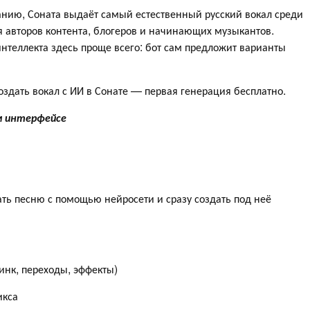
анию, Соната выдаёт самый естественный русский вокал среди
я авторов контента, блогеров и начинающих музыкантов.
нтеллекта здесь проще всего: бот сам предложит варианты
Создать вокал с ИИ в Сонате — первая генерация бесплатно.
ом интерфейсе
ть песню с помощью нейросети и сразу создать под неё
инк, переходы, эффекты)
икса