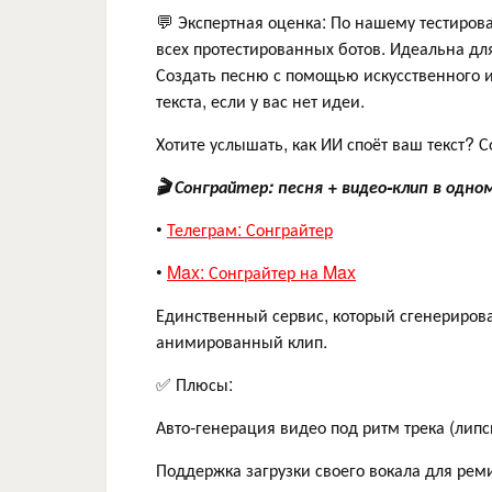
💬 Экспертная оценка: По нашему тестиров
всех протестированных ботов. Идеальна дл
Создать песню с помощью искусственного и
текста, если у вас нет идеи.
Хотите услышать, как ИИ споёт ваш текст? 
🎬 Сонграйтер: песня + видео-клип в одн
•
Телеграм: Сонграйтер
•
Max: Сонграйтер на Max
Единственный сервис, который сгенерирова
анимированный клип.
✅ Плюсы:
Авто-генерация видео под ритм трека (липс
Поддержка загрузки своего вокала для рем