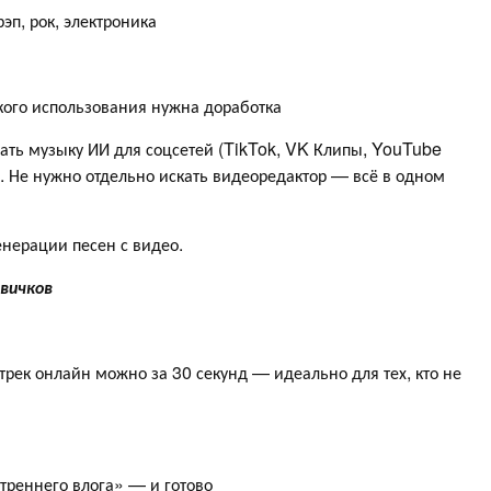
эп, рок, электроника
кого использования нужна доработка
лать музыку ИИ для соцсетей (TikTok, VK Клипы, YouTube
ы. Не нужно отдельно искать видеоредактор — всё в одном
енерации песен с видео.
вичков
рек онлайн можно за 30 секунд — идеально для тех, кто не
треннего влога» — и готово