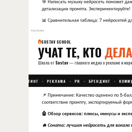
🎯 Написать музыку нейросеть поможет даже
детализации промпта. Экспериментируйте!
📊 Сравнительная таблица: 7 нейросетей д
РЕКЛАМА
📌 Примечание: Качество оценено по 5-балл
соответствие промпту, экспортируемый фор
🤖 Обзор сервисов: плюсы, минусы и эксп
🔥 Соната: лучшая нейросеть для вокала