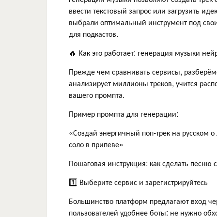
ввести текстовый запрос или загрузить иде
выбрали оптимальный инструмент под свои 
для подкастов.
🔥 Как это работает: генерация музыки ней
Прежде чем сравнивать сервисы, разберём
анализирует миллионы треков, учится расп
вашего промпта.
Пример промпта для генерации:
«Создай энергичный поп-трек на русском о
соло в припеве»
Пошаговая инструкция: как сделать песню
1️⃣ Выберите сервис и зарегистрируйтесь
Большинство платформ предлагают вход чер
пользователей удобнее боты: не нужно обх