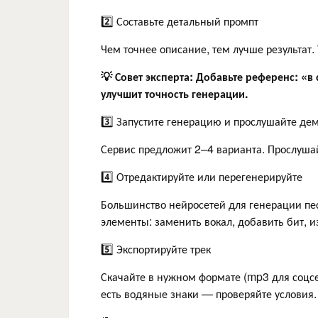
2️⃣ Составьте детальный промпт
Чем точнее описание, тем лучше результат.
💡 Совет эксперта: Добавьте референс: «в
улучшит точность генерации.
3️⃣ Запустите генерацию и прослушайте де
Сервис предложит 2–4 варианта. Прослуша
4️⃣ Отредактируйте или перегенерируйте
Большинство нейросетей для генерации пес
элементы: заменить вокал, добавить бит, 
5️⃣ Экспортируйте трек
Скачайте в нужном формате (mp3 для соцсе
есть водяные знаки — проверяйте условия.