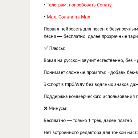
•
Телеграм: попробовать Сонату
•
Max: Соната на Max
Первая нейросеть для песен с безупречны
песня — бесплатно, далее прозрачные тари
✅ Плюсы:
Вокал на русском звучит естественно, без 
Понимает сложные промпты: «добавь бэк-в
Экспорт в mp3/wav без водяных знаков даж
Поддержка коммерческого использования п
❌ Минусы:
Бесплатно — только 1 трек, далее платно
Нет встроенного редактора для тонкой нас