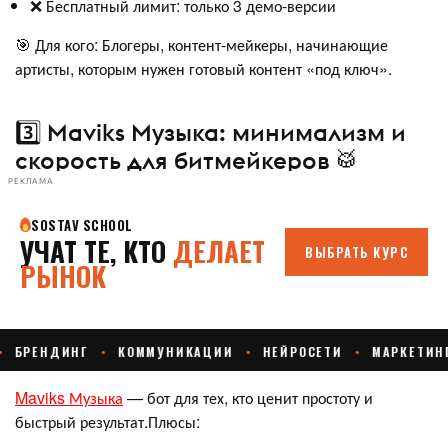
❌ Бесплатный лимит: только 3 демо-версии
🎯 Для кого: Блогеры, контент-мейкеры, начинающие
артисты, которым нужен готовый контент «под ключ».
3️⃣ Maviks Музыка: минимализм и
скорость для битмейкеров 🥁
РЕКЛАМА
Maviks Музыка
— бот для тех, кто ценит простоту и
быстрый результат.Плюсы: