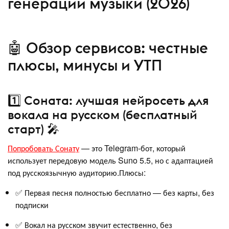
генерации музыки (2026)
🤖 Обзор сервисов: честные
плюсы, минусы и УТП
1️⃣ Соната: лучшая нейросеть для
вокала на русском (бесплатный
старт) 🎤
Попробовать Сонату
— это Telegram-бот, который
использует передовую модель Suno 5.5, но с адаптацией
под русскоязычную аудиторию.Плюсы:
✅ Первая песня полностью бесплатно — без карты, без
подписки
✅ Вокал на русском звучит естественно, без