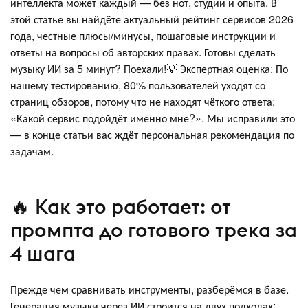
интеллекта может каждый — без нот, студии и опыта. В
этой статье вы найдёте актуальный рейтинг сервисов 2026
года, честные плюсы/минусы, пошаговые инструкции и
ответы на вопросы об авторских правах. Готовы сделать
музыку ИИ за 5 минут? Поехали!💡 Экспертная оценка: По
нашему тестированию, 80% пользователей уходят со
страниц обзоров, потому что не находят чёткого ответа:
«Какой сервис подойдёт именно мне?». Мы исправили это
— в конце статьи вас ждёт персональная рекомендация по
задачам.
🔥 Как это работает: от
промпта до готового трека за
4 шага
Прежде чем сравнивать инструменты, разберёмся в базе.
Генерация музыки через ИИ строится на двух подходах: