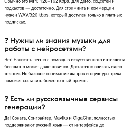
Обычно это MP3 128–192 kbps. Для демо, соцсетей и
подкастов — достаточно. Для стриминга и коммерции
нужен WAV/320 kbps, который доступен только в платных
подписках.
❓ Нужны ли знания музыки для
работы с нейросетями?
Нет! Написать песню с помощью искусственного интеллекта
бесплатно может даже новичок. Достаточно описать идею
текстом. Но базовое понимание жанров и структуры трека
поможет составить более точный промпт.
❓ Есть ли русскоязычные сервисы
генерации?
Да! Соната, Сонграйтер, Maviks и GigaChat полностью
поддерживают русский язык — от интерфейса до