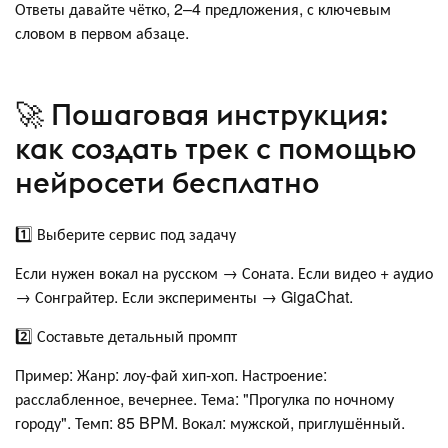
Ответы давайте чётко, 2–4 предложения, с ключевым
словом в первом абзаце.
🚀 Пошаговая инструкция:
как создать трек с помощью
нейросети бесплатно
1️⃣ Выберите сервис под задачу
Если нужен вокал на русском → Соната. Если видео + аудио
→ Сонграйтер. Если эксперименты → GigaChat.
2️⃣ Составьте детальный промпт
Пример: Жанр: лоу-фай хип-хоп. Настроение:
расслабленное, вечернее. Тема: "Прогулка по ночному
городу". Темп: 85 BPM. Вокал: мужской, приглушённый.