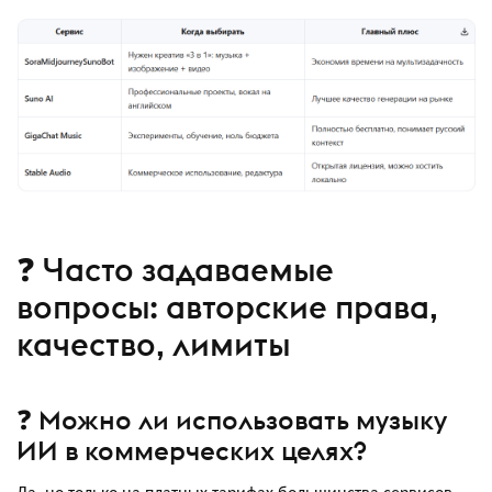
❓ Часто задаваемые
вопросы: авторские права,
качество, лимиты
❓ Можно ли использовать музыку
ИИ в коммерческих целях?
Да, но только на платных тарифах большинства сервисов.