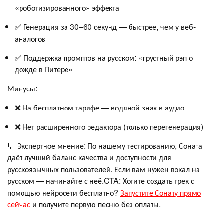
«роботизированного» эффекта
✅ Генерация за 30–60 секунд — быстрее, чем у веб-
аналогов
✅ Поддержка промптов на русском: «грустный рэп о
дожде в Питере»
Минусы:
❌ На бесплатном тарифе — водяной знак в аудио
❌ Нет расширенного редактора (только перегенерация)
💬 Экспертное мнение: По нашему тестированию, Соната
даёт лучший баланс качества и доступности для
русскоязычных пользователей. Если вам нужен вокал на
русском — начинайте с неё.CTA: Хотите создать трек с
помощью нейросети бесплатно?
Запустите Сонату прямо
сейчас
и получите первую песню без оплаты.