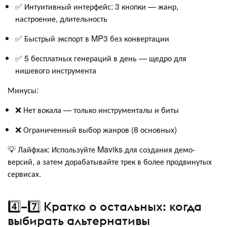
✅ Интуитивный интерфейс: 3 кнопки — жанр,
настроение, длительность
✅ Быстрый экспорт в MP3 без конвертации
✅ 5 бесплатных генераций в день — щедро для
нишевого инструмента
Минусы:
❌ Нет вокала — только инструменталы и биты
❌ Ограниченный выбор жанров (8 основных)
💡 Лайфхак: Используйте Maviks для создания демо-
версий, а затем дорабатывайте трек в более продвинутых
сервисах.
4️⃣–7️⃣ Кратко о остальных: когда
выбирать альтернативы