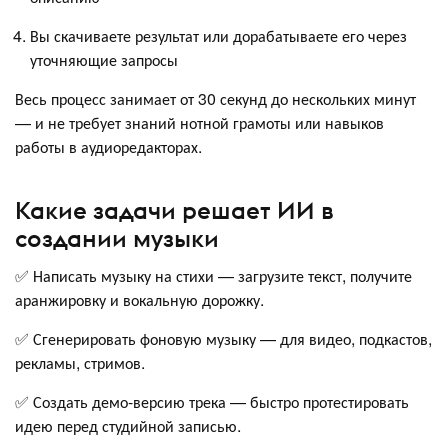
Вы скачиваете результат или дорабатываете его через
уточняющие запросы
Весь процесс занимает от 30 секунд до нескольких минут
— и не требует знаний нотной грамоты или навыков
работы в аудиоредакторах.
Какие задачи решает ИИ в
создании музыки
✅ Написать музыку на стихи — загрузите текст, получите
аранжировку и вокальную дорожку.
✅ Сгенерировать фоновую музыку — для видео, подкастов,
рекламы, стримов.
✅ Создать демо-версию трека — быстро протестировать
идею перед студийной записью.