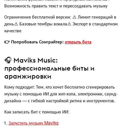
Возможность править текст и пересоздавать музыку
Ограничения бесплатной версии: ⚠️ Лимит генераций в
день⚠️ Базовые тембры вокала⚠️ Экспорт в стандартном
качестве
👉 Попробовать Сонграйтер:
открыть бота
🎧 Maviks Music:
профессиональные биты и
аранжировки
Кому подходит: Тем, кто хочет бесплатно сгенерировать
музыку с помощью ИИ для хип-хопа, электроники, саунд-
дизайна — с гибкой настройкой ритма и инструментов.
Как записать бит с помощью ИИ:
Запустить музыку Maviks