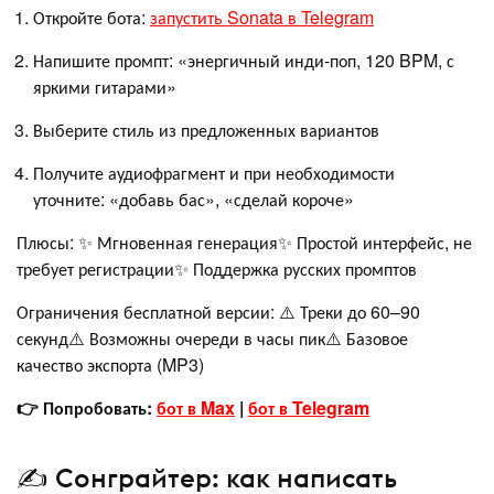
Откройте бота:
запустить Sonata в Telegram
Напишите промпт: «энергичный инди-поп, 120 BPM, с
яркими гитарами»
Выберите стиль из предложенных вариантов
Получите аудиофрагмент и при необходимости
уточните: «добавь бас», «сделай короче»
Плюсы: ✨ Мгновенная генерация✨ Простой интерфейс, не
требует регистрации✨ Поддержка русских промптов
Ограничения бесплатной версии: ⚠️ Треки до 60–90
секунд⚠️ Возможны очереди в часы пик⚠️ Базовое
качество экспорта (MP3)
👉 Попробовать:
бот в Max
|
бот в Telegram
✍️ Сонграйтер: как написать