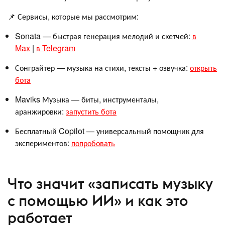
📌 Сервисы, которые мы рассмотрим:
Sonata — быстрая генерация мелодий и скетчей:
в
Max
|
в Telegram
Сонграйтер — музыка на стихи, тексты + озвучка:
открыть
бота
Maviks Музыка — биты, инструменталы,
аранжировки:
запустить бота
Бесплатный Copilot — универсальный помощник для
экспериментов:
попробовать
Что значит «записать музыку
с помощью ИИ» и как это
работает