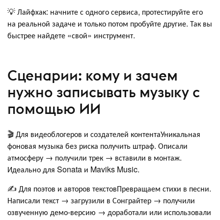
💡 Лайфхак: начните с одного сервиса, протестируйте его
на реальной задаче и только потом пробуйте другие. Так вы
быстрее найдете «свой» инструмент.
Сценарии: кому и зачем
нужно записывать музыку с
помощью ИИ
🎬 Для видеоблогеров и создателей контентаУникальная
фоновая музыка без риска получить штраф. Описали
атмосферу → получили трек → вставили в монтаж.
Идеально для Sonata и Maviks Music.
✍️ Для поэтов и авторов текстовПревращаем стихи в песни.
Написали текст → загрузили в Сонграйтер → получили
озвученную демо-версию → доработали или использовали