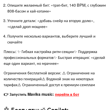
Опишите желаемый бит: «трэп-бит, 140 BPM, с глубоким
808-басом и хай-хэтами»
Уточните детали: «добавь снейр на вторую долю»,
«сделай дроп мощнее»
Получите несколько вариантов, выберите лучший и
скачайте
Плюсы: ✨ Гибкая настройка ритм-секции✨ Поддержка
профессиональных форматов✨ Быстрая итерация: «сделай
еще один вариант, но мрачнее»
Ограничения бесплатной версии: ⚠️ Ограничение на
количество генераций⚠️ Водяной знак на некоторых
тарифах⚠️ Ограниченный доступ к премиум-семплам
👉 Запустить Maviks music:
перейти в бот
🤖 Бесплатный Copilot: