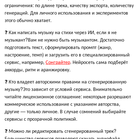
ограничения: по длине трека, качеству экспорта, количеству
генераций. Для личного использования и экспериментов
этого обычно хватает.
❓ Как написать музыку на стихи через ИИ, если я не
музыкант?Вам не нужно быть музыкантом. Достаточно
подготовить текст, сформулировать промпт (жанр,
настроение, темп) и загрузить его в специализированный
сервис, например,
Сонграйтер
. Нейросеть сама подберёт
аккорды, ритм и аранжировку.
❓ Кто владеет авторскими правами на сгенерированную
музыку?Это зависит от условий сервиса. Внимательно
читайте лицензионное соглашение: некоторые разрешают
коммерческое использование с указанием авторства,
другие — только личное. В случае сомнений выбирайте
сервисы с прозрачной политикой.
❓ Можно ли редактировать сгенерированный трек?
Большинство сервисов позволяют скачать аудиофайл,