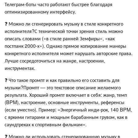
Телеграм-боты часто работают быстрее благодаря
оптимизированному интерфейсу.
❓ Можно ли сгенерировать музыку в стиле конкретного
исполнителя?С технической точки зрения стиль можно
описать словами («в стиле ранней Земфиры», «как
постпанк 2000-х»). Однако прямое копирование манеры
конкретного исполнителя может нарушать авторские права.
Лучше сосредоточиться на жанре, настроении,
инструментах.
❓ Что такое промпт и как правильно его составить для
музыки?Промпт — это текстовое описание желаемого
результата. Хороший промпт включает в себя: жанр, темп
(BPM), настроение, основные инструменты, референсы
(если уместно). Пример: «Энергичный инди-рок, 140 BPM,
с яркими гитарами и мощным барабанным грувом, как в
саундтреках к спортивным фильмам».
❓ Можно ли использовать сгенерированную музыку в