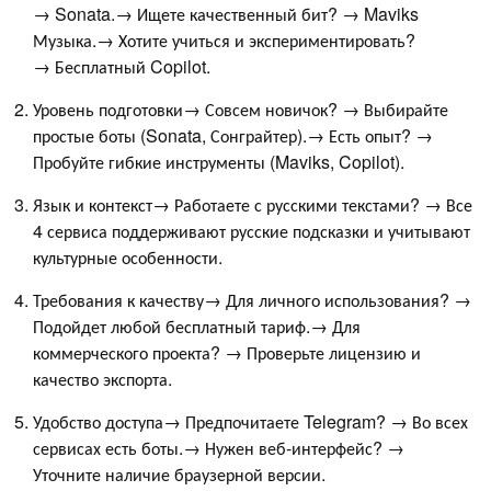
→ Sonata.→ Ищете качественный бит? → Maviks
Музыка.→ Хотите учиться и экспериментировать?
→ Бесплатный Copilot.
Уровень подготовки→ Совсем новичок? → Выбирайте
простые боты (Sonata, Сонграйтер).→ Есть опыт? →
Пробуйте гибкие инструменты (Maviks, Copilot).
Язык и контекст→ Работаете с русскими текстами? → Все
4 сервиса поддерживают русские подсказки и учитывают
культурные особенности.
Требования к качеству→ Для личного использования? →
Подойдет любой бесплатный тариф.→ Для
коммерческого проекта? → Проверьте лицензию и
качество экспорта.
Удобство доступа→ Предпочитаете Telegram? → Во всех
сервисах есть боты.→ Нужен веб-интерфейс? →
Уточните наличие браузерной версии.