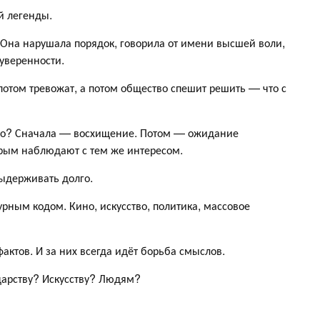
й легенды.
на нарушала порядок, говорила от имени высшей воли,
 уверенности.
отом тревожат, а потом общество спешит решить — что с
мо? Сначала — восхищение. Потом — ожидание
орым наблюдают с тем же интересом.
ыдерживать долго.
рным кодом. Кино, искусство, политика, массовое
актов. И за них всегда идёт борьба смыслов.
дарству? Искусству? Людям?