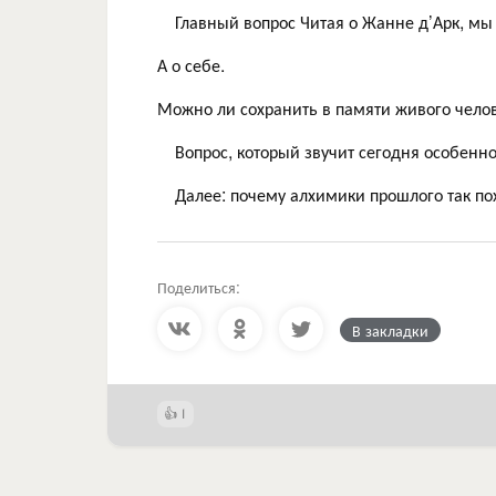
⠀ Главный вопрос Читая о Жанне д’Арк, мы
А о себе.
Можно ли сохранить в памяти живого челов
⠀ Вопрос, который звучит сегодня особенно
⠀ Далее: почему алхимики прошлого так п
Поделиться:
В закладки
1