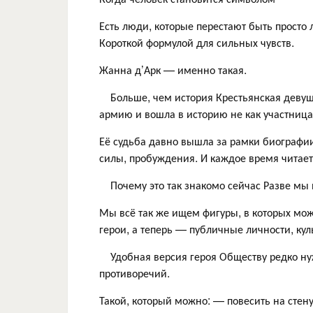
Есть люди, которые перестают быть просто
Короткой формулой для сильных чувств.
Жанна д’Арк — именно такая.
⠀ Больше, чем история Крестьянская девуш
армию и вошла в историю не как участница 
Её судьба давно вышла за рамки биографии.
силы, пробуждения. И каждое время читает
⠀ Почему это так знакомо сейчас Разве мы
Мы всё так же ищем фигуры, в которых мож
герои, а теперь — публичные личности, ку
⠀ Удобная версия героя Обществу редко ну
противоречий.
Такой, который можно: — повесить на стен