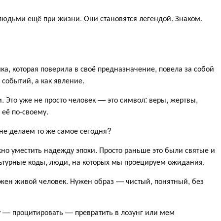
 людьми ещё при жизни. Они становятся легендой. Знаком.
ка, которая поверила в своё предназначение, повела за собой
событий, а как явление.
 Это уже не просто человек — это символ: веры, жертвы,
 её по-своему.
 не делаем то же самое сегодня?
но уместить надежду эпохи. Просто раньше это были святые и
льтурные коды, люди, на которых мы проецируем ожидания.
жен живой человек. Нужен образ — чистый, понятный, без
у — процитировать — превратить в лозунг или мем