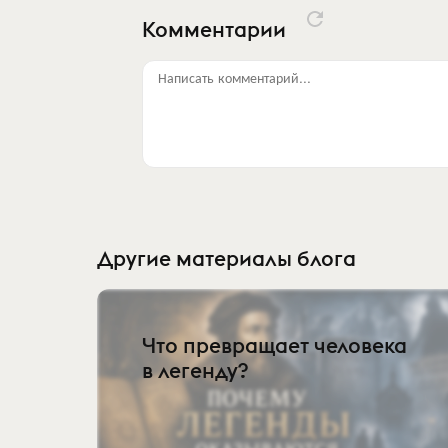
Комментарии
Написать комментарий...
Другие материалы блога
Что превращает человека
в легенду?