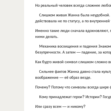
Но реальный человек всегда сложнее любо
⠀ Слишком живая Жанна была неудобной. О
действовала не по статусу, а по внутренней
Именно такие люди сначала вдохновляют, п
ними делать.
⠀ Механика восхищения и падения Знако
безупречности. А затем — падение, за кот
Как будто живой символ слишком сложно в
⠀ Сильнее фактов Жанна давно стала культу
воображение — её образ везде.
Почему? Потому что символы всегда шире ф
⠀ Кому принадлежат герои? Истории? Госу
Или сразу всем — и никому?