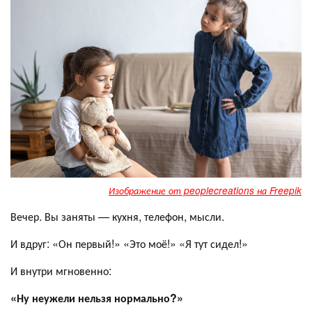
Изображение от peoplecreations на Freepik
Вечер. Вы заняты — кухня, телефон, мысли.
И вдруг: «Он первый!» «Это моё!» «Я тут сидел!»
И внутри мгновенно:
«Ну неужели нельзя нормально?»