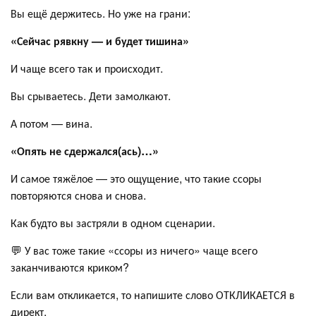
Вы ещё держитесь. Но уже на грани:
«Сейчас рявкну — и будет тишина»
И чаще всего так и происходит.
Вы срываетесь. Дети замолкают.
А потом — вина.
«Опять не сдержался(ась)…»
И самое тяжёлое — это ощущение, что такие ссоры
повторяются снова и снова.
Как будто вы застряли в одном сценарии.
💬 У вас тоже такие «ссоры из ничего» чаще всего
заканчиваются криком?
Если вам откликается, то напишите слово ОТКЛИКАЕТСЯ в
директ.