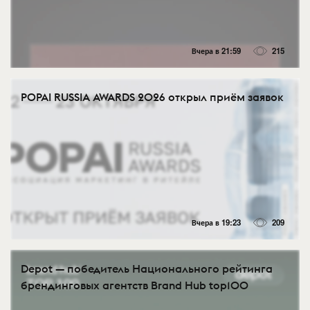
Вчера в 21:59
215
POPAI RUSSIA AWARDS 2026 открыл приём заявок
Вчера в 19:23
209
Depot — победитель Национального рейтинга
брендинговых агентств Brand Hub top100