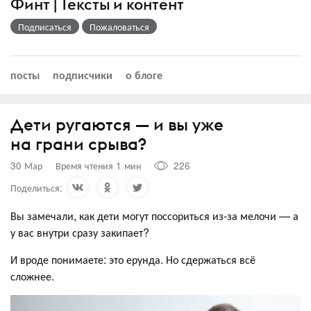
Финт | Тексты и контент
Подписаться
Пожаловаться
посты
подписчики
о блоге
Дети ругаются — и вы уже
на грани срыва?
30 Мар
Время чтения 1 мин
226
Поделиться:
Вы замечали, как дети могут поссориться из-за мелочи — а
у вас внутри сразу закипает?
И вроде понимаете: это ерунда. Но сдержаться всё
сложнее.