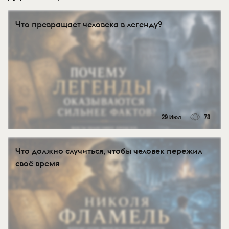
Что превращает человека в легенду?
29 Июл
78
Что должно случиться, чтобы человек пережил
своё время