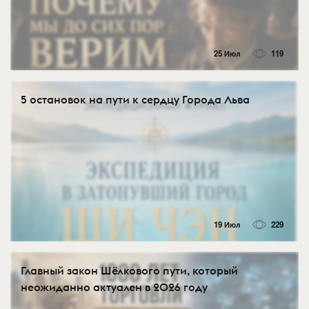
25 Июл
119
5 остановок на пути к сердцу Города Льва
19 Июл
229
Главный закон Шёлкового пути, который
неожиданно актуален в 2026 году