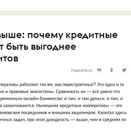
 выше: почему кредитные
т быть выгоднее
итов
Поделиться:
ративы работают так же, как перестроечные? Это одно и то
е и правовые экосистемы. Сравнивать их — все равно что
временным онлайн-банкингом: и там, и там деньги, и там, и
ва заканчиваются. Нынешние кредитные кооперативы — это
анковских посредников и внешних акционеров. Капитал здесь
ичных задач, при этом доходность — выше, чем в среднем по