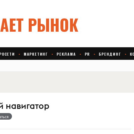
 навигатор
аться