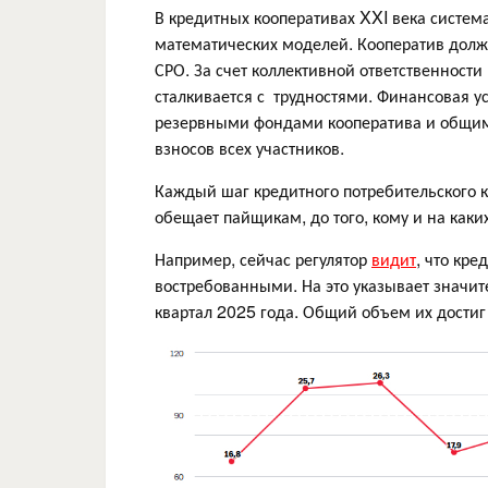
В кредитных кооперативах XXI века систем
математических моделей. Кооператив долж
СРО. За счет коллективной ответственност
сталкивается с трудностями. Финансовая 
резервными фондами кооператива и общи
взносов всех участников.
Каждый шаг кредитного потребительского ко
обещает пайщикам, до того, кому и на как
Например, сейчас регулятор
видит
, что кр
востребованными. На это указывает значит
квартал 2025 года. Общий объем их достиг