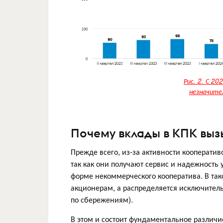
Рис. 2. С 2
незначител
Почему вклады в КПК выз
Прежде всего, из-за активности кооператив
так как они получают сервис и надежность
форме некоммерческого кооператива. В так
акционерам, а распределяется исключитель
по сбережениям).
В этом и состоит фундаментальное различ