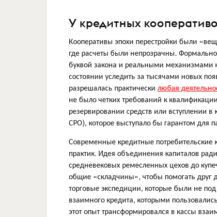
У кредитных кооператив
Кооперативы эпохи перестройки были «вещь
где расчеты были непрозрачны. Формально
буквой закона и реальными механизмами ко
состоянии уследить за тысячами новых поя
разрешалась практически
любая деятельно
не было четких требований к квалификации
резервировании средств или вступлении в
СРО), которое выступало бы гарантом для 
Современные кредитные потребительские к
практик. Идея объединения капиталов ради
средневековых ремесленных цехов до купеч
общие «складчины», чтобы помогать друг 
торговые экспедиции, которые были не под 
взаимного кредита, которыми пользовалис
этот опыт трансформировался в кассы вза