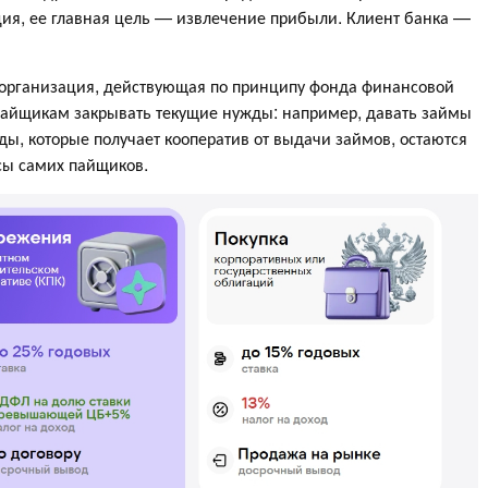
ия, ее главная цель — извлечение прибыли. Клиент банка —
организация, действующая по принципу фонда финансовой
пайщикам закрывать текущие нужды: например, давать займы
оды, которые получает кооператив от выдачи займов, остаются
сы самих пайщиков.