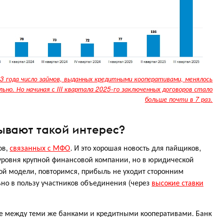
023 года число займов, выданных кредитными кооперативами, менялось
ьно. Но начиная с III квартала 2025-го заключенных договоров стало
больше почти в 7 раз.
ывают такой интерес?
ов,
связанных с МФО
. И это хорошая новость для пайщиков,
 уровня крупной финансовой компании, но в юридической
ой модели, повторимся, прибыль не уходит сторонним
но в пользу участников объединения (через
высокие ставки
ие между теми же банками и кредитными кооперативами. Банк