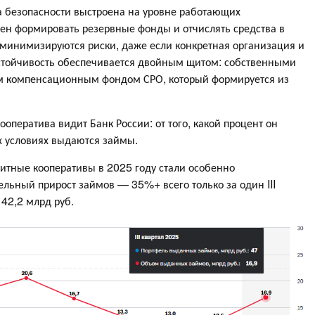
а безопасности выстроена на уровне работающих
ен формировать резервные фонды и отчислять средства в
и минимизируются риски, даже если конкретная организация и
устойчивость обеспечивается двойным щитом: собственными
м компенсационным фондом СРО, который формируется из
оператива видит Банк России: от того, какой процент он
их условиях выдаются займы.
едитные кооперативы в 2025 году стали особенно
ельный прирост займов — 35%+ всего только за один III
 42,2 млрд руб.