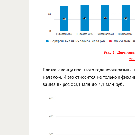
Рис. 1. Динамик
мен
Ближе к концу прошлого года кооперативы 
началом. И это относится не только к физл
займа вырос с 3,1 млн до 7,1 млн руб.