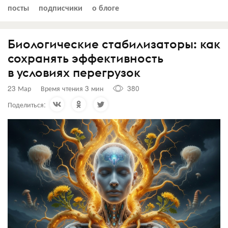
посты
подписчики
о блоге
Биологические стабилизаторы: как
сохранять эффективность
в условиях перегрузок
23 Мар
Время чтения 3 мин
380
Поделиться: