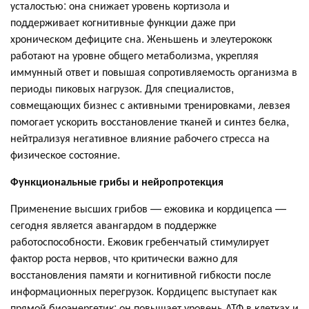
усталостью: она снижает уровень кортизола и
поддерживает когнитивные функции даже при
хроническом дефиците сна. Женьшень и элеутерококк
работают на уровне общего метаболизма, укрепляя
иммунный ответ и повышая сопротивляемость организма в
периоды пиковых нагрузок. Для специалистов,
совмещающих бизнес с активными тренировками, левзея
помогает ускорить восстановление тканей и синтез белка,
нейтрализуя негативное влияние рабочего стресса на
физическое состояние.
Функциональные грибы и нейропротекция
Применение высших грибов — ежовика и кордицепса —
сегодня является авангардом в поддержке
работоспособности. Ежовик гребенчатый стимулирует
фактор роста нервов, что критически важно для
восстановления памяти и когнитивной гибкости после
информационных перегрузок. Кордицепс выступает как
прямой биоэнергетик: он повышает уровень АТФ в клетках и