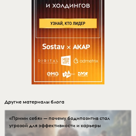
Другие материалы блога
«Прими себя» — почему бодипозитив стал
угрозой для эффективности и карьеры