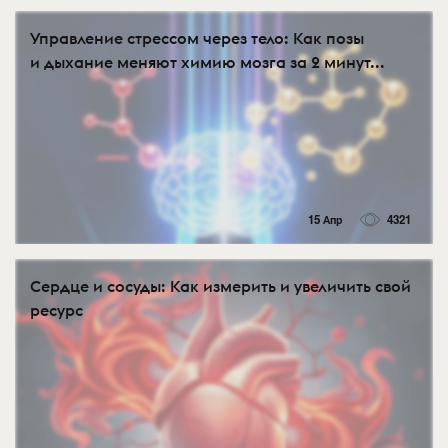
Управление стрессом через тело: Как позы
и дыхание меняют химию мозга за 2 минут...
15 Апр
4321
​Сердце и сосуды: Как измерить и увеличить свой
ресурс