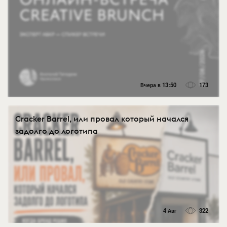
Вчера в 13:50
173
Cracker Barrel, или провал который начался
задолго до логотипа
4 Авг
322