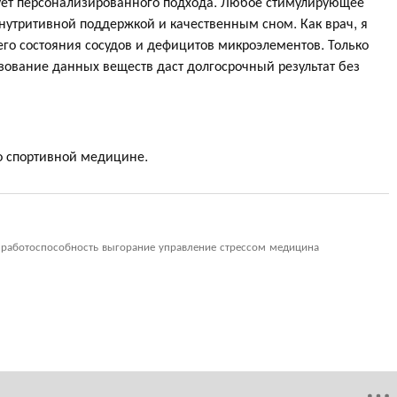
ует персонализированного подхода. Любое стимулирующее
нутритивной поддержкой и качественным сном. Как врач, я
го состояния сосудов и дефицитов микроэлементов. Только
зование данных веществ даст долгосрочный результат без
по спортивной медицине.
 работоспособность выгорание управление стрессом медицина