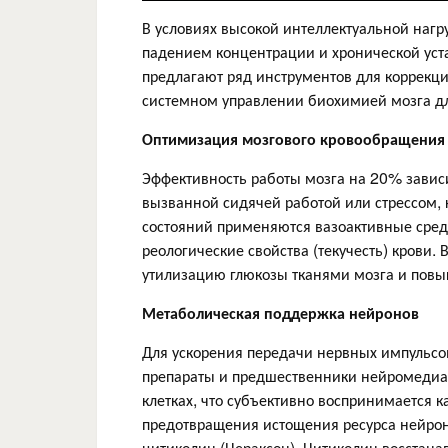
​В условиях высокой интеллектуальной наг
падением концентрации и хронической уст
предлагают ряд инструментов для коррекции
системном управлении биохимией мозга д
Оптимизация мозгового кровообращения
Эффективность работы мозга на 20% зависит
вызванной сидячей работой или стрессом,
состояний применяются вазоактивные сред
реологические свойства (текучесть) крови.
утилизацию глюкозы тканями мозга и повы
Метаболическая поддержка нейронов
Для ускорения передачи нервных импульсо
препараты и предшественники нейромедиа
клетках, что субъективно воспринимается 
предотвращения истощения ресурса нейрон
цитиколин (Цераксон). Цитиколин восстана