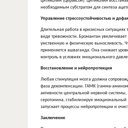
необходимым субстратом для синтеза ацет
Управление стрессоустойчивостью и доф
Длительная работа в кризисных ситуациях 
виде тревожности. Бромантан увеличивает
умственную и физическую выносливость. Ч
применяется ашваганда. Она снижает урове
контроль в условиях эмоционального давле
Восстановление и нейропротекция
Любая стимуляция мозга должна сопровожд
фаза декомпенсации. ГАМК (гамма-амином
активности центральной нервной системы,
серотонина, стабилизируя эмоциональный 
запускает процессы нейропротекции и очист
Заключение