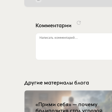
Комментарии
Написать комментарий...
Другие материалы блога
«Прими себя» — почему
бодипозитив стал угрозой