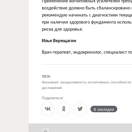
Применение когнитивных усилителей треб
воздействие должно быть сбалансировано 
рекомендую начинать с диагностики текуще
при наличии здорового фундамента исполь
риска для здоровья.
Илья Верещагин
Врач-терапевт, эндокринолог, специалист 
ТЕГИ:
биохакинг продуктивность когнитивные способности
достижений
Поделиться:
В закладки