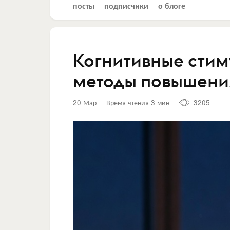
посты
подписчики
о блоге
Когнитивные стим
методы повышения
20 Мар
Время чтения 3 мин
3205