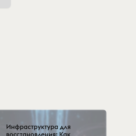
Инфраструктура для
восстановления: Как