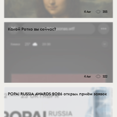
4 Авг
355
Какой Ротко вы сейчас?
4 Авг
322
POPAI RUSSIA AWARDS 2026 открыл приём заявок