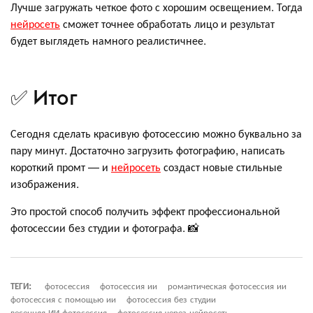
Лучше загружать четкое фото с хорошим освещением. Тогда
нейросеть
сможет точнее обработать лицо и результат
будет выглядеть намного реалистичнее.
✅ Итог
Сегодня сделать красивую фотосессию можно буквально за
пару минут. Достаточно загрузить фотографию, написать
короткий промт — и
нейросеть
создаст новые стильные
изображения.
Это простой способ получить эффект профессиональной
фотосессии без студии и фотографа. 📸
ТЕГИ:
фотосессия
фотосессия ии
романтическая фотосессия ии
фотосессия с помощью ии
фотосессия без студии
весенняя ИИ фотосессия
фотосессия через нейросеть