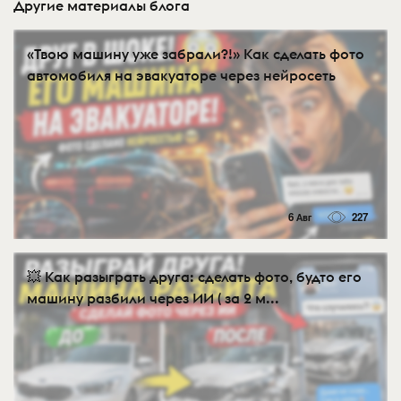
Другие материалы блога
«Твою машину уже забрали?!» Как сделать фото
автомобиля на эвакуаторе через нейросеть
6 Авг
227
💥 Как разыграть друга: сделать фото, будто его
машину разбили через ИИ ( за 2 м...