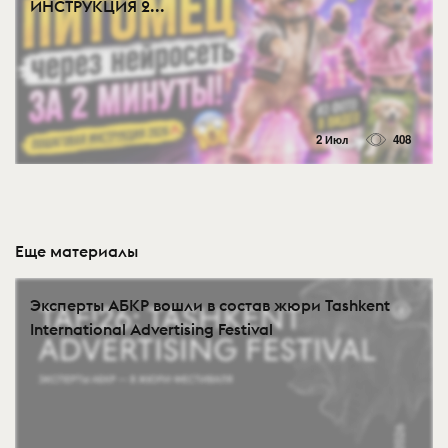
ИНСТРУКЦИЯ 2...
2 Июл
408
Еще материалы
Эксперты АБКР вошли в состав жюри Tashkent
International Advertising Festival