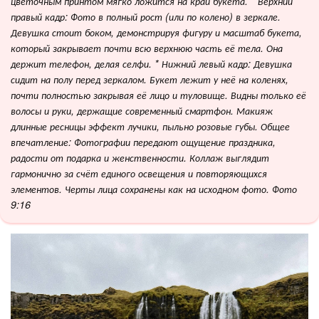
цветочным принтом мягко ложится на край букета. * Верхний
правый кадр: Фото в полный рост (или по колено) в зеркале.
Девушка стоит боком, демонстрируя фигуру и масштаб букета,
который закрывает почти всю верхнюю часть её тела. Она
держит телефон, делая селфи. * Нижний левый кадр: Девушка
сидит на полу перед зеркалом. Букет лежит у неё на коленях,
почти полностью закрывая её лицо и туловище. Видны только её
волосы и руки, держащие современный смартфон. Макияж
длинные ресницы эффект лучики, пыльно розовые губы. Общее
впечатление: Фотографии передают ощущение праздника,
радости от подарка и женственности. Коллаж выглядит
гармонично за счёт единого освещения и повторяющихся
элементов. Черты лица сохранены как на исходном фото. Фото
9:16