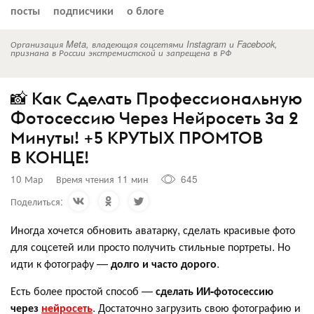
посты
подписчики
о блоге
Организация Meta, владеющая соцсетями Instagram и Facebook,
признана в России экстремистской и запрещена в РФ
📸 Как Сделать Профессиональную
Фотосессию Через Нейросеть За 2
Минуты! +5 КРУТЫХ ПРОМТОВ
В КОНЦЕ!
10 Мар
Время чтения 11 мин
645
Поделиться:
Иногда хочется обновить аватарку, сделать красивые фото
для соцсетей или просто получить стильные портреты. Но
идти к фотографу —
долго и часто дорого
.
Есть более простой способ —
сделать ИИ-фотосессию
через
нейросеть
. Достаточно загрузить свою фотографию и