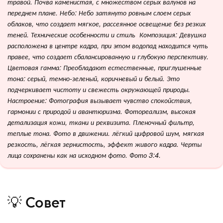
травой. Почва каменистая, с множеством серых валунов на
переднем плане. Небо: Небо затянуто ровным слоем серых
облаков, что создает мягкое, рассеянное освещение без резких
теней. Технические особенности и стиль Композиция: Девушка
расположена в центре кадра, при этом водопад находится чуть
правее, что создает сбалансированную и глубокую перспективу.
Цветовая гамма: Преобладают естественные, приглушенные
тона: серый, темно-зеленый, коричневый и белый. Это
подчеркивает чистоту и свежесть окружающей природы.
Настроение: Фотография вызывает чувство спокойствия,
гармонии с природой и авантюризма. Фотореализм, высокая
детализация кожи, ткани и реквизита. Пленочный фильтр,
теплые тона. Фото в движении. лёгкий цифровой шум, мягкая
резкость, лёгкая зернистость, эффект живого кадра. Черты
лица сохранены как на исходном фото. Фото 3:4.
💡 Совет