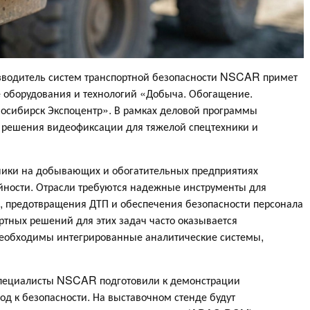
изводитель систем транспортной безопасности NSCAR примет
 оборудования и технологий «Добыча. Обогащение.
осибирск Экспоцентр». В рамках деловой программы
 решения видеофиксации для тяжелой спецтехники и
хники на добывающих и обогатительных предприятиях
ности. Отрасли требуются надежные инструменты для
, предотвращения ДТП и обеспечения безопасности персонала
ртных решений для этих задач часто оказывается
еобходимы интегрированные аналитические системы,
 специалисты NSCAR подготовили к демонстрации
д к безопасности. На выставочном стенде будут