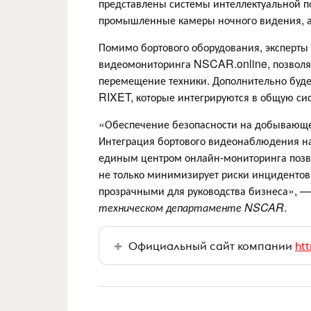
представлены системы интеллектуальной п
промышленные камеры ночного видения, ад
Помимо бортового оборудования, эксперты 
видеомониторинга NSCAR.online, позволя
перемещение техники. Дополнительно буде
RIXET, которые интегрируются в общую сис
«Обеспечение безопасности на добывающем
Интеграция бортового видеонаблюдения на
единым центром онлайн-мониторинга позво
не только минимизирует риски инцидентов
прозрачными для руководства бизнеса», 
техническом департаменте NSCAR
.
Официальный сайт компании
htt