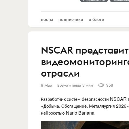
посты
подписчики
о блоге
NSCAR представит
видеомониторинг
отрасли
6 Мар
Время чтения 3 мин
958
Разработчик систем безопасности NSCAR п
«Добыча. Обогащение. Металлургия 2026»
нейросетью Nano Banana