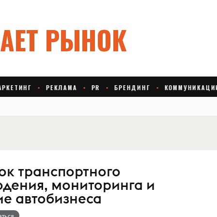
ок транспортного
дения, мониторинга и
е автобизнеса
аться