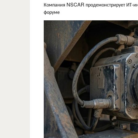
Компания NSCAR продемонстрирует ИТ-инф
форуме