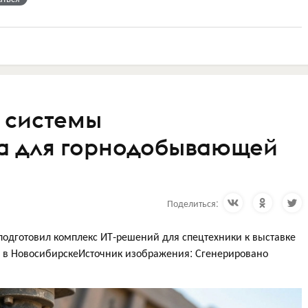
 системы
а для горнодобывающей
Поделиться:
одготовил комплекс ИТ-решений для спецтехники к выставке
 в НовосибирскеИсточник изображения: Сгенерировано