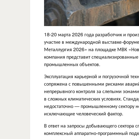
18-20 марта 2026 года разработчик и про
участие в международной выставке-форуме
Металлургия 2026» на площадке МВК «Нов
компания представит специализированные
промышленных объектов.
Эксплуатация карьерной и погрузочной те
сопряжена с повышенными рисками аварий
непрерывного контроля за слепыми зонами
в сложных климатических условиях. Станда
недостаточно — промышленному сектору н
исключающие человеческий фактор.
В ответ на запросы добывающего сектора
комплексный аппаратно-программный подхо