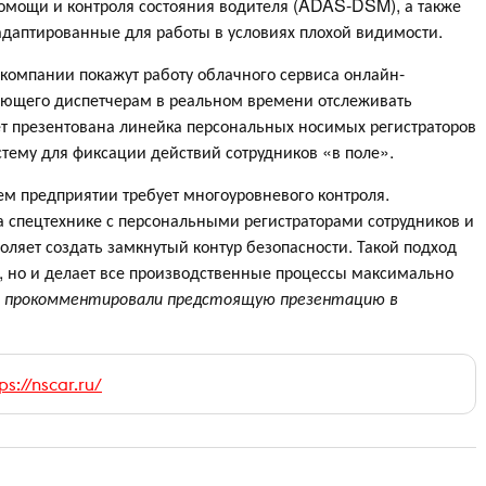
омощи и контроля состояния водителя (ADAS-DSM), а также
аптированные для работы в условиях плохой видимости.
компании покажут работу облачного сервиса онлайн-
ющего диспетчерам в реальном времени отслеживать
т презентована линейка персональных носимых регистраторов
тему для фиксации действий сотрудников «в поле».
 предприятии требует многоуровневого контроля.
 спецтехнике с персональными регистраторами сотрудников и
ляет создать замкнутый контур безопасности. Такой подход
, но и делает все производственные процессы максимально
—
прокомментировали предстоящую презентацию в
ps://nscar.ru/