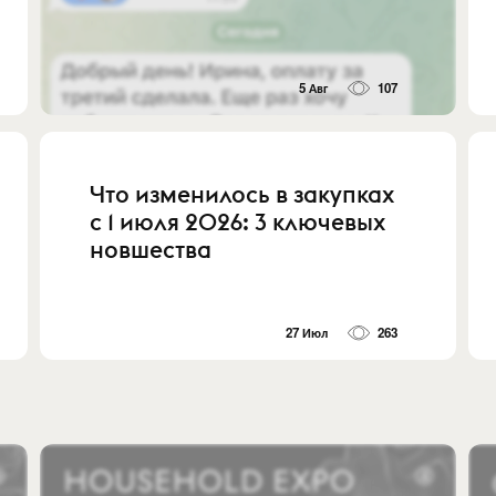
5 Авг
107
Что изменилось в закупках
с 1 июля 2026: 3 ключевых
новшества
27 Июл
263