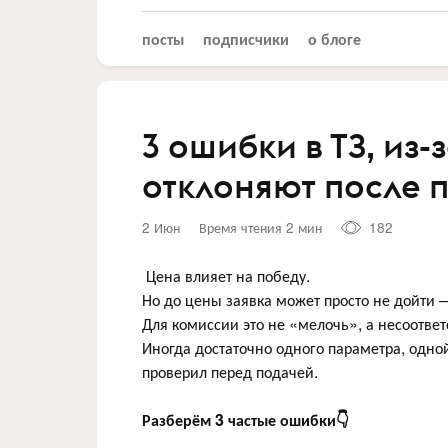
посты
подписчики
о блоге
3 ошибки в ТЗ, из-
отклоняют после 
2 Июн
Время чтения 2 мин
182
Цена влияет на победу.
Но до цены заявка может просто не дойти —
Для комиссии это не «мелочь», а несоотве
Иногда достаточно одного параметра, одно
проверил перед подачей.
Разберём 3 частые ошибки👇