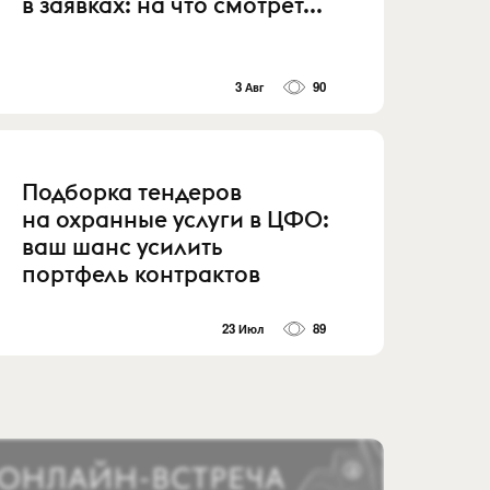
в заявках: на что смотрет...
3 Авг
90
Подборка тендеров
на охранные услуги в ЦФО:
ваш шанс усилить
портфель контрактов
23 Июл
89