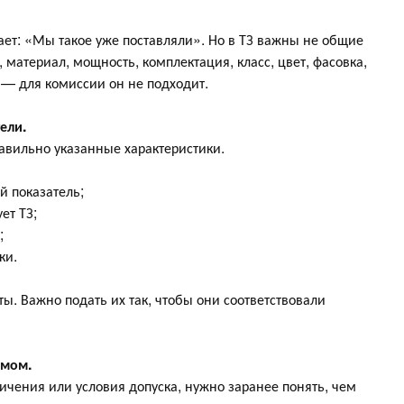
ет: «Мы такое уже поставляли». Но в ТЗ важны не общие
 материал, мощность, комплектация, класс, цвет, фасовка,
 — для комиссии он не подходит.
ели.
авильно указанные характеристики.
й показатель;
ет ТЗ;
;
ки.
ты. Важно подать их так, чтобы они соответствовали
имом.
ичения или условия допуска, нужно заранее понять, чем