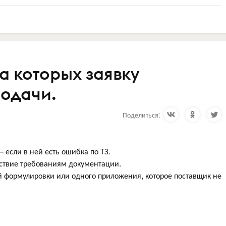
за которых заявку
подачи.
Поделиться:
 если в ней есть ошибка по ТЗ.
тствие требованиям документации.
й формулировки или одного приложения, которое поставщик не