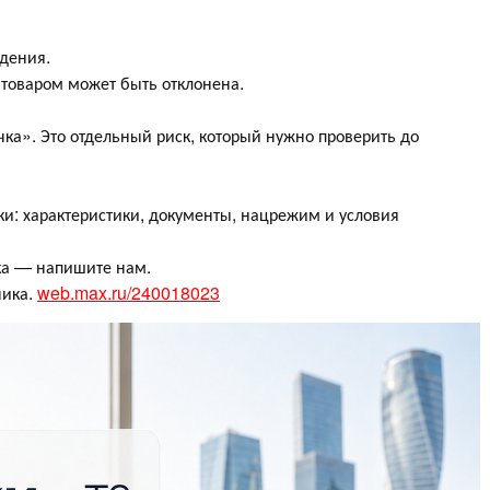
дения.
 товаром может быть отклонена.
ка». Это отдельный риск, который нужно проверить до
ки: характеристики, документы, нацрежим и условия
ска — напишите нам.
чика.
web.max.ru/240018023