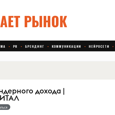
ндерного дохода |
ИТАЛ
аться