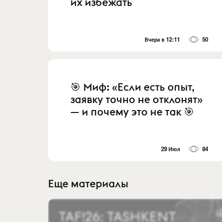
их избежать
Вчера в 12:11
50
🎯 Миф: «Если есть опыт,
заявку точно не отклонят»
— и почему это не так 🎯
29 Июл
84
Еще материалы