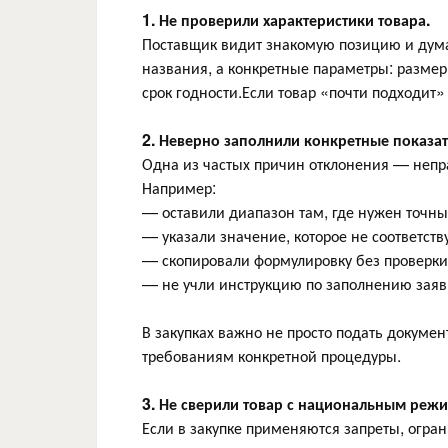
1. Не проверили характеристики товара.
Поставщик видит знакомую позицию и дума
названия, а конкретные параметры: размер,
срок годности.Если товар «почти подходит»
2. Неверно заполнили конкретные показат
Одна из частых причин отклонения — непр
Например:
— оставили диапазон там, где нужен точны
— указали значение, которое не соответству
— скопировали формулировку без проверки
— не учли инструкцию по заполнению заяв
В закупках важно не просто подать докумен
требованиям конкретной процедуры.
3. Не сверили товар с национальным реж
Если в закупке применяются запреты, огран