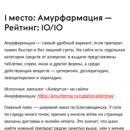
1 место: Амурфармация —
Рейтинг: 10/10
Амурфармация — самый удобный вариант, если препарат
нужен быстро и без лишней суеты. На сайте есть отдельная
категория средств от аллергии: в выдаче представлены
таблетки, спреи, мази и другие формы, а среди
действующих веществ — цетиризин, дезлоратадин,
левоцетиризин и лоратадин.
Источник: каталог «Аллергия» на сайте
Амурфармации:
https://amurfarma.ru/catalog/allergiya/
Главный плюс — широкий охват по Благовещенску. У сети
по городу много точек, причем у многих аптек на странице
указаны доставка и онлайн-оплата. Это значит, что шанс
найти нужный препарат рядом заметно выше, чем у менее