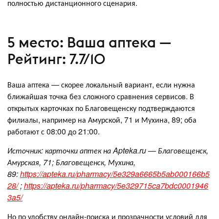
полностью дистанционного сценария.
5 место: Ваша аптека —
Рейтинг: 7.7/10
Ваша аптека — скорее локальный вариант, если нужна
ближайшая точка без сложного сравнения сервисов. В
открытых карточках по Благовещенску подтверждаются
филиалы, например на Амурской, 71 и Мухина, 89; оба
работают с 08:00 до 21:00.
Источник: карточки аптек на Apteka.ru — Благовещенск,
Амурская, 71; Благовещенск, Мухина,
89:
https://apteka.ru/pharmacy/5e329a6665b5ab000166b5
28/
;
https://apteka.ru/pharmacy/5e329715ca7bdc0001946
3a5/
Но по удобству онлайн-поиска и прозрачности условий для