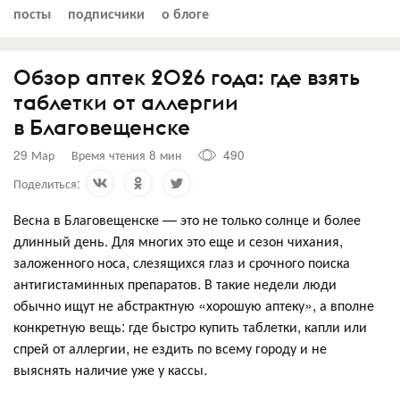
посты
подписчики
о блоге
Обзор аптек 2026 года: где взять
таблетки от аллергии
в Благовещенске
29 Мар
Время чтения 8 мин
490
Поделиться:
Весна в Благовещенске — это не только солнце и более
длинный день. Для многих это еще и сезон чихания,
заложенного носа, слезящихся глаз и срочного поиска
антигистаминных препаратов. В такие недели люди
обычно ищут не абстрактную «хорошую аптеку», а вполне
конкретную вещь: где быстро купить таблетки, капли или
спрей от аллергии, не ездить по всему городу и не
выяснять наличие уже у кассы.