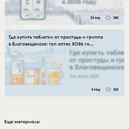
24 Апр
290
Где купить таблетки от простуды и гриппа
в Благовещенске: топ аптек 2026 го...
4 Мар
324
Еще материалы