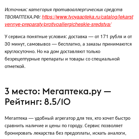
Источник: категория противоаллергических средств
ТВОЯАПТЕКА.РФ:
https://www.tvoyaapteka.ru/catalog/lekarst
vennye-preparaty/protivoallergicheskie-sredstva/
У сервиса понятные условия: доставка — от 171 рубля и от
30 минут, самовывоз — бесплатно, а заказы принимаются
круглосуточно. Но на дом доставляют только
безрецептурные препараты и товары со специальной
отметкой.
3 место: Мегаптека.ру —
Рейтинг: 8.5/10
Мегаптека — удобный агрегатор для тех, кто хочет быстро
сравнить наличие и цены по городу. Сервис позволяет
бронировать лекарства без предоплаты, искать аналоги,