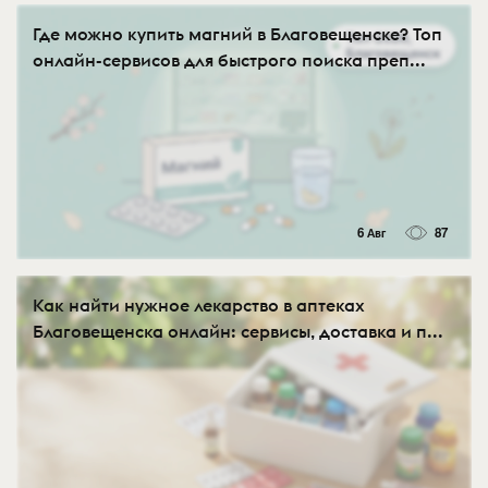
Где можно купить магний в Благовещенске? Топ
онлайн-сервисов для быстрого поиска преп...
6 Авг
87
Как найти нужное лекарство в аптеках
Благовещенска онлайн: сервисы, доставка и п...