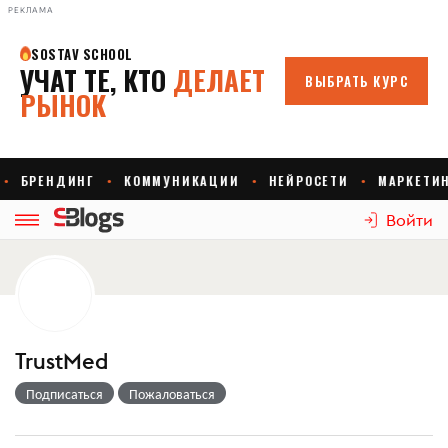
РЕКЛАМА
Войти
TrustMed
Подписаться
Пожаловаться