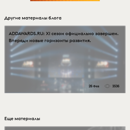
Другие материалы блога
ADDAWARDS.RU: XI сезон официально завершен.
Впереди новые горизонты развития.
26 Фев
3536
Еще материалы