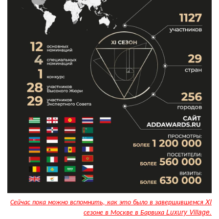
Сейчас пока можно вспомнить, как это было в завершившемся XI
сезоне в Москве в Барвиха Luxury Village.