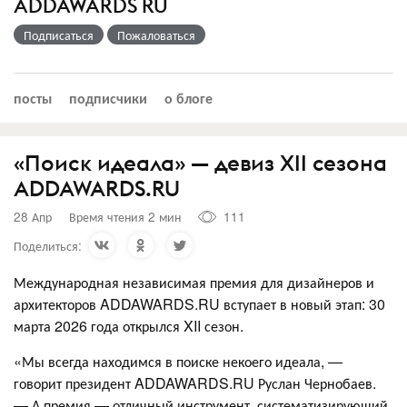
ADDAWARDS RU
Подписаться
Пожаловаться
посты
подписчики
о блоге
«Поиск идеала» — девиз XII сезона
ADDAWARDS.RU
28 Апр
Время чтения 2 мин
111
Поделиться:
Международная независимая премия для дизайнеров и
архитекторов ADDAWARDS.RU вступает в новый этап: 30
марта 2026 года открылся XII сезон.
«Мы всегда находимся в поиске некоего идеала, —
говорит президент ADDAWARDS.RU Руслан Чернобаев.
— А премия — отличный инструмент, систематизирующий