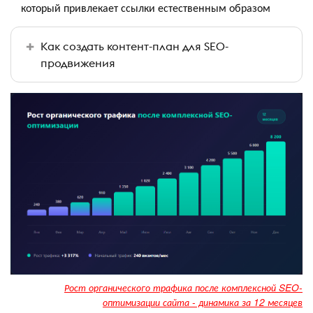
который привлекает ссылки естественным образом
Как создать контент-план для SEO-
продвижения
Рост органического трафика после комплексной SEO-
оптимизации сайта - динамика за 12 месяцев