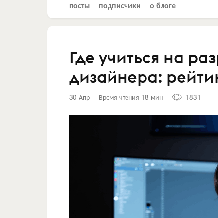
посты
подписчики
о блоге
Где учиться на ра
дизайнера: рейти
30 Апр
Время чтения 18 мин
1831