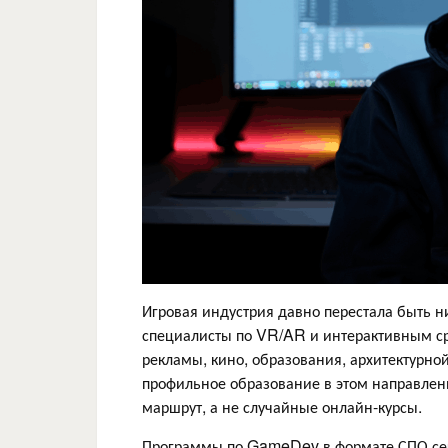
Игровая индустрия давно перестала быть н
специалисты по VR/AR и интерактивным ср
рекламы, кино, образования, архитектурной
профильное образование в этом направлен
маршрут, а не случайные онлайн-курсы.
Программы по GameDev в формате СПО сего