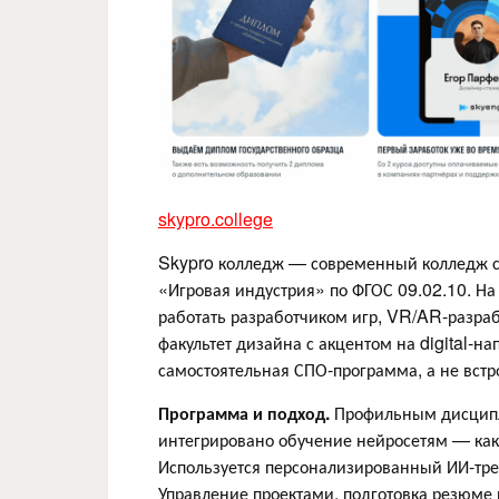
skypro.college
Skypro колледж — современный колледж с 
«Игровая индустрия» по ФГОС 09.02.10. На 
работать разработчиком игр, VR/AR-разра
факультет дизайна с акцентом на digital-
самостоятельная СПО-программа, а не встр
Программа и подход.
Профильным дисципл
интегрировано обучение нейросетям — как 
Используется персонализированный ИИ-трен
Управление проектами, подготовка резюме и