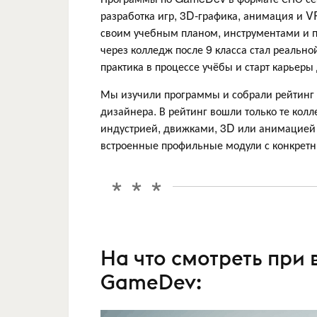
разработка игр, 3D-графика, анимация и 
своим учебным планом, инструментами и 
через колледж после 9 класса стал реально
практика в процессе учёбы и старт карьеры
Мы изучили программы и собрали рейтинг дл
дизайнера. В рейтинг вошли только те колл
индустрией, движками, 3D или анимацией 
встроенные профильные модули с конкрет
На что смотреть при
GameDev: