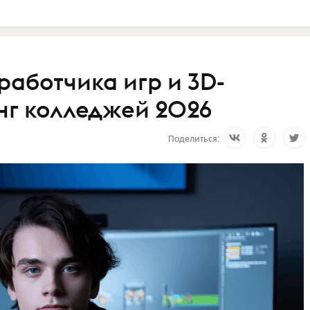
зработчика игр и 3D-
нг колледжей 2026
Поделиться: