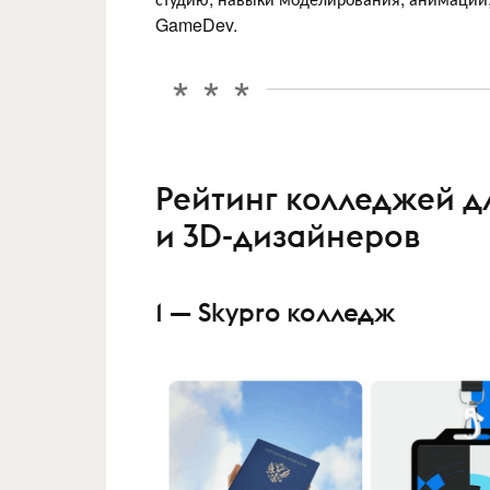
GameDev.
Рейтинг колледжей д
и 3D-дизайнеров
1 — Skypro колледж