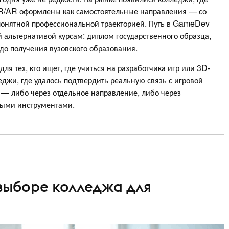
VR/AR оформлены как самостоятельные направления — со
понятной профессиональной траекторией. Путь в GameDev
й альтернативой курсам: диплом государственного образца,
 до получения вузовского образования.
я тех, кто ищет, где учиться на разработчика игр или 3D-
еджи, где удалось подтвердить реальную связь с игровой
— либо через отдельное направление, либо через
ными инструментами.
 выборе колледжа для