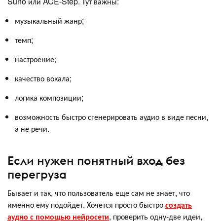
Suno или ACE-Step. Тут важны:
музыкальный жанр;
темп;
настроение;
качество вокала;
логика композиции;
возможность быстро сгенерировать аудио в виде песни,
а не речи.
Если нужен понятный вход без
перегруза
Бывает и так, что пользователь еще сам не знает, что
именно ему подойдет. Хочется просто быстро
создать
аудио с помощью нейросети
, проверить одну-две идеи,