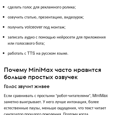
сделать голос для рекламного ролика;
озвучить статью, презентацию, видеоурок;
получить voiceover под монтаж;
записать аудио с помощью нейросети для приложения
или голосового бота;
работать с TTS на русском языке.
Почему MiniMax часто нравится
больше простых озвучек
Голос звучит живее
Если сравнивать с простыми “робот-читателями”, MiniMax
заметно выигрывает. У него лучше интонация, более
естественные паузы, меньше ощущения, что текст читает
синтезатор прошлого поколения. Поэтому когда