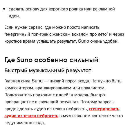
сделать основу для короткого ролика или рекламной
идеи.
Если нужен сервис, где можно просто написать
“энергичный поп-трек с женским вокалом про лето” и через
короткое время услышать результат, Suno очень удобен.
Где Suno особенно сильный
Быстрый музыкальный результат
Главная сила Suno — низкий порог входа. Не нужно быть
композитором, аранжировщиком или вокалистом.
Пользователь приходит с идеей, а модель быстро
превращает ее в звучащий результат. Поэтому запросы
вроде сделать аудио из текста нейросеть,
сгенерировать
аудио из текста нейросеть
в музыкальном контексте часто
ведут именно сюда.