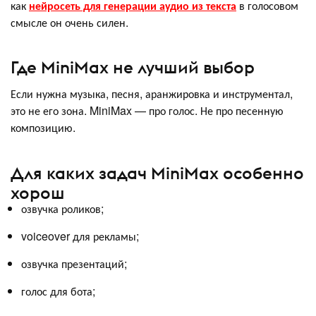
как
нейросеть для генерации аудио из текста
в голосовом
смысле он очень силен.
Где MiniMax не лучший выбор
Если нужна музыка, песня, аранжировка и инструментал,
это не его зона. MiniMax — про голос. Не про песенную
композицию.
Для каких задач MiniMax особенно
хорош
озвучка роликов;
voiceover для рекламы;
озвучка презентаций;
голос для бота;