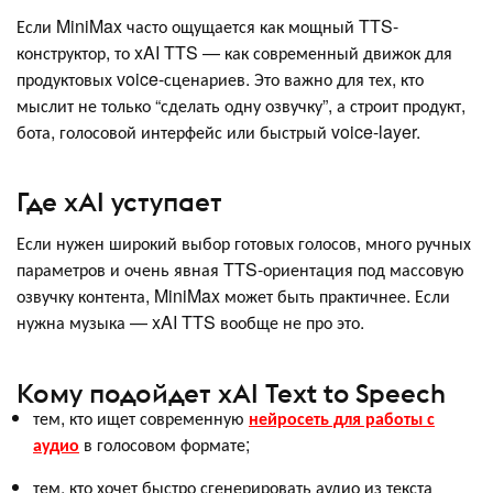
Если MiniMax часто ощущается как мощный TTS-
конструктор, то xAI TTS — как современный движок для
продуктовых voice-сценариев. Это важно для тех, кто
мыслит не только “сделать одну озвучку”, а строит продукт,
бота, голосовой интерфейс или быстрый voice-layer.
Где xAI уступает
Если нужен широкий выбор готовых голосов, много ручных
параметров и очень явная TTS-ориентация под массовую
озвучку контента, MiniMax может быть практичнее. Если
нужна музыка — xAI TTS вообще не про это.
Кому подойдет xAI Text to Speech
тем, кто ищет современную
нейросеть для работы с
аудио
в голосовом формате;
тем, кто хочет быстро сгенерировать аудио из текста