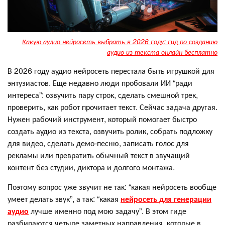
Какую аудио нейросеть выбрать в 2026 году: гид по созданию
аудио из текста онлайн бесплатно
В 2026 году аудио нейросеть перестала быть игрушкой для
энтузиастов. Еще недавно люди пробовали ИИ “ради
интереса”: озвучить пару строк, сделать смешной трек,
проверить, как робот прочитает текст. Сейчас задача другая.
Нужен рабочий инструмент, который помогает быстро
создать аудио из текста, озвучить ролик, собрать подложку
для видео, сделать демо-песню, записать голос для
рекламы или превратить обычный текст в звучащий
контент без студии, диктора и долгого монтажа.
Поэтому вопрос уже звучит не так: “какая нейросеть вообще
умеет делать звук”, а так: “какая
нейросеть для генерации
аудио
лучше именно под мою задачу”. В этом гиде
разбираются четыре заметных направления, которые в