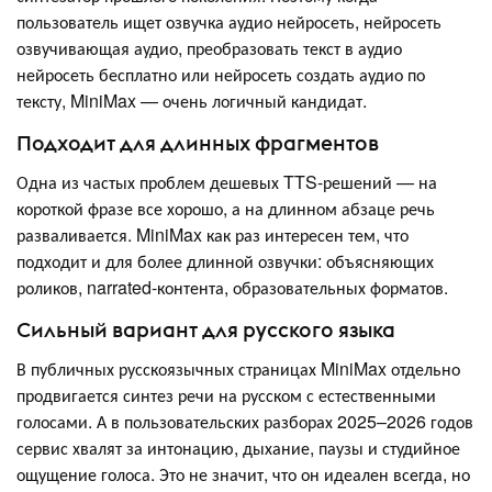
пользователь ищет озвучка аудио нейросеть, нейросеть
озвучивающая аудио, преобразовать текст в аудио
нейросеть бесплатно или нейросеть создать аудио по
тексту, MiniMax — очень логичный кандидат.
Подходит для длинных фрагментов
Одна из частых проблем дешевых TTS-решений — на
короткой фразе все хорошо, а на длинном абзаце речь
разваливается. MiniMax как раз интересен тем, что
подходит и для более длинной озвучки: объясняющих
роликов, narrated-контента, образовательных форматов.
Сильный вариант для русского языка
В публичных русскоязычных страницах MiniMax отдельно
продвигается синтез речи на русском с естественными
голосами. А в пользовательских разборах 2025–2026 годов
сервис хвалят за интонацию, дыхание, паузы и студийное
ощущение голоса. Это не значит, что он идеален всегда, но