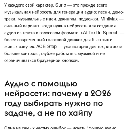
У каждого свой характер. Suno — это прежде всего
музыкальная нейросеть для генерации аудио: песни, демо-
треки, музыкальные идеи, джинглы, подложки. MiniMax —
сильный вариант, когда нужна нейросеть для создания
аудио из текста в голосовом формате. xAI Text to Speech —
более современный голосовой движок для быстрых и
живых озвучек. ACE-Step — уже история для тех, кто хочет
больше контроля, глубже работать с музыкой и не
ограничиваться браузерной кнопкой.
Аудио с помощью
нейросети: почему в 2026
году выбирать нужно по
задаче, а не по хайпу
Одна из самых частых ошибок — искать “лучшую аудио