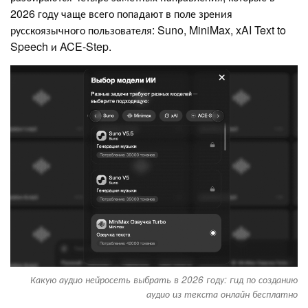
2026 году чаще всего попадают в поле зрения
русскоязычного пользователя: Suno, MiniMax, xAI Text to
Speech и ACE-Step.
Какую аудио нейросеть выбрать в 2026 году: гид по созданию
аудио из текста онлайн бесплатно