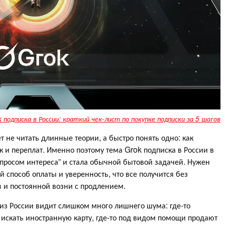
 подписка в России: краткий чек-лист по покупке подписки за 5 шагов
т не читать длинные теории, а быстро понять одно: как
к и переплат. Именно поэтому тема Grok подписка в России в
опросом интереса” и стала обычной бытовой задачей. Нужен
 способ оплаты и уверенность, что все получится без
в и постоянной возни с продлением.
 из России видит слишком много лишнего шума: где-то
т искать иностранную карту, где-то под видом помощи продают