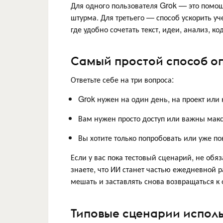
Для одного пользователя Grok — это помощ
штурма. Для третьего — способ ускорить уч
где удобно сочетать текст, идеи, анализ, к
Самый простой способ о
Ответьте себе на три вопроса:
Grok нужен на один день, на проект или 
Вам нужен просто доступ или важны ма
Вы хотите только попробовать или уже по
Если у вас пока тестовый сценарий, не обяз
знаете, что ИИ станет частью ежедневной р
мешать и заставлять снова возвращаться к 
Типовые сценарии испол