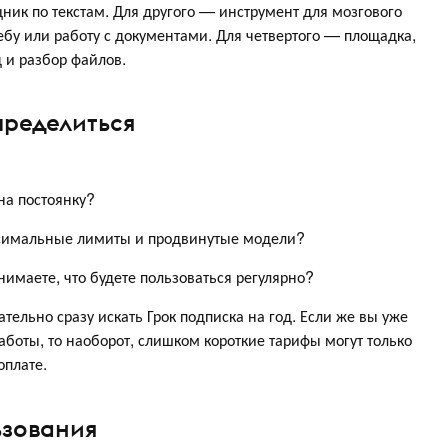
ник по текстам. Для другого — инструмент для мозгового
ебу или работу с документами. Для четвертого — площадка,
од и разбор файлов.
пределиться
на постоянку?
ксимальные лимиты и продвинутые модели?
нимаете, что будете пользоваться регулярно?
ательно сразу искать Грок подписка на год. Если же вы уже
аботы, то наоборот, слишком короткие тарифы могут только
оплате.
ьзования