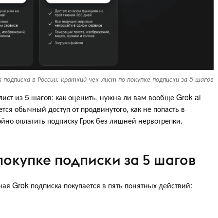
 подписка в России: краткий чек-лист по покупке подписки за 5 шагов
ист из 5 шагов: как оценить, нужна ли вам вообще Grok ai
ется обычный доступ от продвинутого, как не попасть в
ойно оплатить подписку Грок без лишней нервотрепки.
покупке подписки за 5 шагов
ая Grok подписка покупается в пять понятных действий: