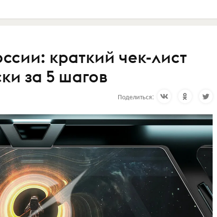
оссии: краткий чек-лист
ки за 5 шагов
Поделиться: