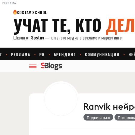
РЕКЛАМА
Ranvik нейр
Подписаться
Пожалов