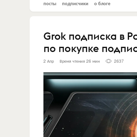
посты
подписчики
о блоге
Grok подписка в Р
по покупке подпис
2 Апр
Время чтения 26 мин
2637