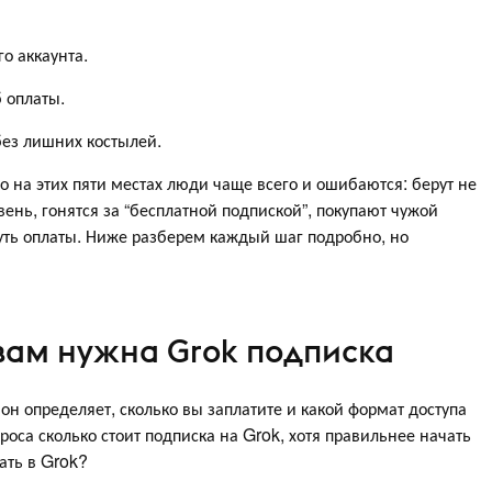
го аккаунта.
 оплаты.
без лишних костылей.
на этих пяти местах люди чаще всего и ошибаются: берут не
ень, гонятся за “бесплатной подпиской”, покупают чужой
ть оплаты. Ниже разберем каждый шаг подробно, но
 вам нужна Grok подписка
н определяет, сколько вы заплатите и какой формат доступа
оса сколько стоит подписка на Grok, хотя правильнее начать
ать в Grok?