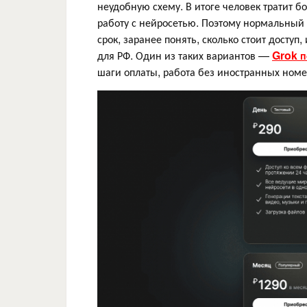
неудобную схему. В итоге человек тратит б
работу с нейросетью. Поэтому нормальный 
срок, заранее понять, сколько стоит доступ
для РФ. Один из таких вариантов —
Grok п
шаги оплаты, работа без иностранных ном