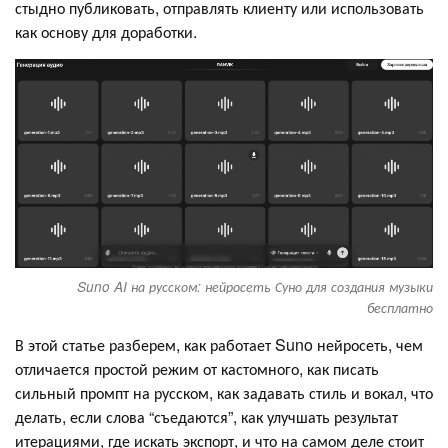
стыдно публиковать, отправлять клиенту или использовать
как основу для доработки.
Suno AI на русском: нейросеть Суно для создания музыки
бесплатно
В этой статье разберем, как работает Suno нейросеть, чем
отличается простой режим от кастомного, как писать
сильный промпт на русском, как задавать стиль и вокал, что
делать, если слова “съедаются”, как улучшать результат
итерациями, где искать экспорт, и что на самом деле стоит