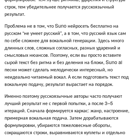
строк, тем убедительнее получается русскоязычный
результат.
Проблема не в том, что Suno нейросеть бесплатно на
русском “не умеет русский”, а в том, что русский язык сам
по себе сложнее для вокальной генерации. Здесь много
длинных слов, сложных согласных, разных ударений и
смысловых нюансов. Поэтому, если вы просто вставите
сырой текст без ритма и без деления на блоки, Suno ai
песни может сделать мелодически интересный, но
неидеально читаемый вокал. А если подготовить текст под
вокальную подачу, результат вырастает на порядок.
Именно поэтому русскоязычные авторы часто получают
лучший результат не с первой попытки, а после 3–5
итераций. Сначала формируется каркас: жанр, настроение,
примерная вокальная подача. Затем дорабатываются
формулировки, убираются тяжеловесные обороты,
сокращаются строки, выравниваются куплеты и отдельно