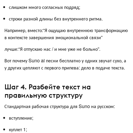
слишком много согласных подряд;
строки разной длины без внутреннего ритма.
Например, вместо:“Я ощущаю внутреннюю трансформацию
в контексте завершения эмоциональной связи”
лучше:“Я отпускаю нас / и мне уже не больно”.
Вот почему Suno ai песни бесплатно у одних звучат сухо, а
у других цепляют с первого припева: дело в подаче текста.
Шаг 4. Разбейте текст на
правильную структуру
Стандартная рабочая структура для Suno на русском:
вступление;
куплет 1;