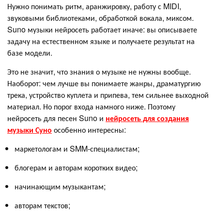
Нужно понимать ритм, аранжировку, работу с MIDI,
звуковыми библиотеками, обработкой вокала, миксом.
Suno музыки нейросеть работает иначе: вы описываете
задачу на естественном языке и получаете результат на
базе модели.
Это не значит, что знания о музыке не нужны вообще.
Наоборот: чем лучше вы понимаете жанры, драматургию
трека, устройство куплета и припева, тем сильнее выходной
материал. Но порог входа намного ниже. Поэтому
нейросеть для песен Suno и
нейросеть для создания
музыки Суно
особенно интересны:
маркетологам и SMM-специалистам;
блогерам и авторам коротких видео;
начинающим музыкантам;
авторам текстов;