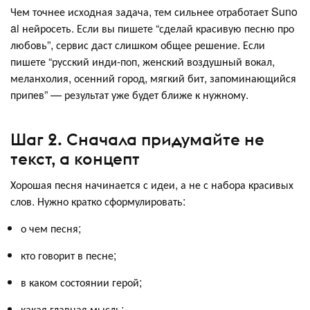
Чем точнее исходная задача, тем сильнее отработает Suno
ai нейросеть. Если вы пишете “сделай красивую песню про
любовь”, сервис даст слишком общее решение. Если
пишете “русский инди-поп, женский воздушный вокал,
меланхолия, осенний город, мягкий бит, запоминающийся
припев” — результат уже будет ближе к нужному.
Шаг 2. Сначала придумайте не
текст, а концепт
Хорошая песня начинается с идеи, а не с набора красивых
слов. Нужно кратко сформулировать:
о чем песня;
кто говорит в песне;
в каком состоянии герой;
какая главная мысль;