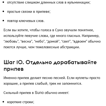
отсутствие слишком длинных слов в кульминации;
простые связки в припеве;
повтор ключевых слов.
Если вы хотите, чтобы голоса в Суно звучали понятнее,
используйте певучие слова, где много гласных. Например,
“любовь”, “весна”, “небо”, “домой”, “свет”, “вдвоем” обычно
поются лучше, чем тяжеловесные абстракции.
Шаг 10. Отдельно дорабатывайте
припев
Именно припев делает песню песней. Если куплеты просто
хорошие, а припев слабый, трек не запомнится.
Сильный припев в Suno обычно имеет:
короткие строки;