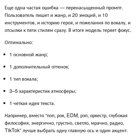
Еще одна частая ошибка — перенасыщенный промпт.
Пользователь пишет и жанр, и 20 эмоций, и 10
инструментов, и историю героя, и пожелания по вокалу, и
отсылки к пяти стилям сразу. В итоге модель теряет фокус.
Оптимально:
1 основной жанр;
1 дополнительный оттенок;
1 тип вокала;
3–5 характеристик атмосферы;
1 четкая идея текста.
Например, вместо “поп, рок, EDM, рэп, оркестр, глубокая
философия, энергично, грустно, светло, мрачно, радио,
TikTok” лучше выбрать одну главную ось и один акцент.