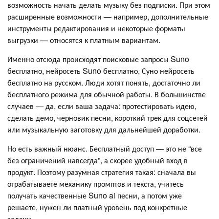
возможность начать делать музыку без подписки. При этом
расширенные возможности — например, дополнительные
инструменты редактирования и некоторые форматы
выгрузки — относятся к платным вариантам.
Именно отсюда происходят поисковые запросы Suno
бесплатно, нейросеть Suno бесплатно, Суно нейросеть
бесплатно на русском. Люди хотят понять, достаточно ли
бесплатного режима для обычной работы. В большинстве
случаев — да, если ваша задача: протестировать идею,
сделать демо, черновик песни, короткий трек для соцсетей
или музыкальную заготовку для дальнейшей доработки.
Но есть важный нюанс. Бесплатный доступ — это не “все
без ограничений навсегда”, а скорее удобный вход в
продукт. Поэтому разумная стратегия такая: сначала вы
отрабатываете механику промптов и текста, учитесь
получать качественные Suno ai песни, а потом уже
решаете, нужен ли платный уровень под конкретные
задачи.