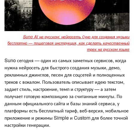
Suno AI на русском: нейросеть Суно для создания музыки
бесплатно — пошаговая инструкция, как сделать качественный
трек на русском языке
Suno сегодня — один из самых заметных сервисов, когда
нужна нейросеть для быстрого создания музыки, демо,
рекламных джинглов, песен для соцсетей и полноценных
треков с вокалом. Пользователь описывает идею текстом,
задает стиль, настроение, темп и структуру — а затем
получает готовую композицию за считанные минуты. По
данным официального сайта и базы знаний сервиса, у
платформы есть бесплатный тариф, веб-версия, мобильное
приложение и режимы Simple и Custom для более точной
настройки генерации.