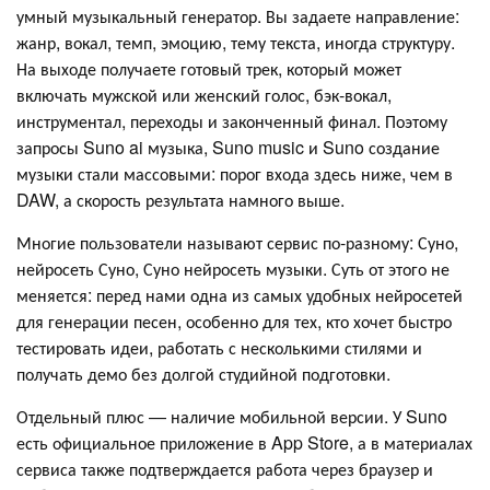
умный музыкальный генератор. Вы задаете направление:
жанр, вокал, темп, эмоцию, тему текста, иногда структуру.
На выходе получаете готовый трек, который может
включать мужской или женский голос, бэк-вокал,
инструментал, переходы и законченный финал. Поэтому
запросы Suno ai музыка, Suno music и Suno создание
музыки стали массовыми: порог входа здесь ниже, чем в
DAW, а скорость результата намного выше.
Многие пользователи называют сервис по-разному: Суно,
нейросеть Суно, Суно нейросеть музыки. Суть от этого не
меняется: перед нами одна из самых удобных нейросетей
для генерации песен, особенно для тех, кто хочет быстро
тестировать идеи, работать с несколькими стилями и
получать демо без долгой студийной подготовки.
Отдельный плюс — наличие мобильной версии. У Suno
есть официальное приложение в App Store, а в материалах
сервиса также подтверждается работа через браузер и