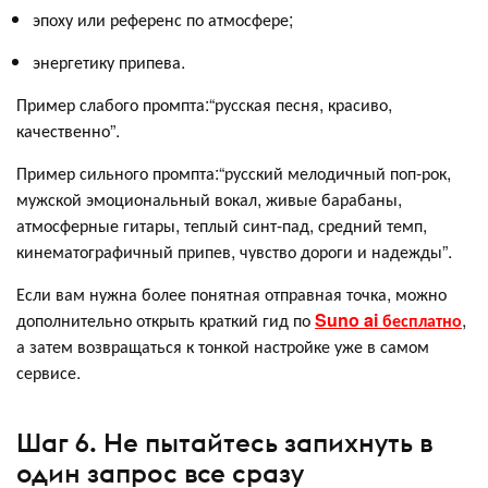
эпоху или референс по атмосфере;
энергетику припева.
Пример слабого промпта:“русская песня, красиво,
качественно”.
Пример сильного промпта:“русский мелодичный поп-рок,
мужской эмоциональный вокал, живые барабаны,
атмосферные гитары, теплый синт-пад, средний темп,
кинематографичный припев, чувство дороги и надежды”.
Если вам нужна более понятная отправная точка, можно
дополнительно открыть краткий гид по
Suno ai бесплатно
,
а затем возвращаться к тонкой настройке уже в самом
сервисе.
Шаг 6. Не пытайтесь запихнуть в
один запрос все сразу