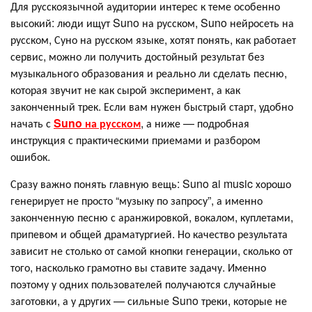
Для русскоязычной аудитории интерес к теме особенно
высокий: люди ищут Suno на русском, Suno нейросеть на
русском, Суно на русском языке, хотят понять, как работает
сервис, можно ли получить достойный результат без
музыкального образования и реально ли сделать песню,
которая звучит не как сырой эксперимент, а как
законченный трек. Если вам нужен быстрый старт, удобно
начать с
Suno на русском
, а ниже — подробная
инструкция с практическими приемами и разбором
ошибок.
Сразу важно понять главную вещь: Suno ai music хорошо
генерирует не просто “музыку по запросу”, а именно
законченную песню с аранжировкой, вокалом, куплетами,
припевом и общей драматургией. Но качество результата
зависит не столько от самой кнопки генерации, сколько от
того, насколько грамотно вы ставите задачу. Именно
поэтому у одних пользователей получаются случайные
заготовки, а у других — сильные Suno треки, которые не